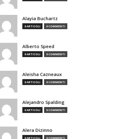
Alayia Buchartz
0 ARTICOLI
0 COMMENTI
Alberto Speed
0 ARTICOLI
0 COMMENTI
Aleisha Cazneaux
0 ARTICOLI
0 COMMENTI
Alejandro Spalding
0 ARTICOLI
0 COMMENTI
Alera Dizinno
0 ARTICOLI
0 COMMENTI