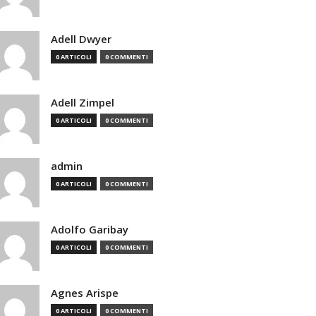
Adell Dwyer
0 ARTICOLI
0 COMMENTI
Adell Zimpel
0 ARTICOLI
0 COMMENTI
admin
0 ARTICOLI
0 COMMENTI
Adolfo Garibay
0 ARTICOLI
0 COMMENTI
Agnes Arispe
0 ARTICOLI
0 COMMENTI