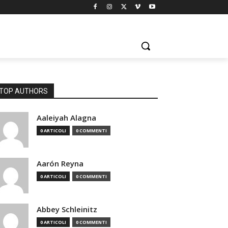
TOP AUTHORS
Aaleiyah Alagna
0 ARTICOLI
0 COMMENTI
Aarón Reyna
0 ARTICOLI
0 COMMENTI
Abbey Schleinitz
0 ARTICOLI
0 COMMENTI