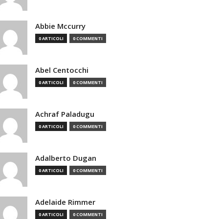
Abbie Mccurry
0 ARTICOLI
0 COMMENTI
Abel Centocchi
0 ARTICOLI
0 COMMENTI
Achraf Paladugu
0 ARTICOLI
0 COMMENTI
Adalberto Dugan
0 ARTICOLI
0 COMMENTI
Adelaide Rimmer
0 ARTICOLI
0 COMMENTI