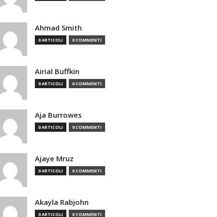
Ahmad Smith
0 ARTICOLI
0 COMMENTI
Airial Buffkin
0 ARTICOLI
0 COMMENTI
Aja Burrowes
0 ARTICOLI
0 COMMENTI
Ajaye Mruz
0 ARTICOLI
0 COMMENTI
Akayla Rabjohn
0 ARTICOLI
0 COMMENTI