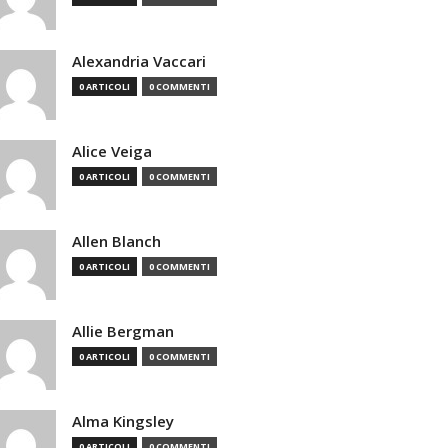
Alexandria Vaccari
0 ARTICOLI
0 COMMENTI
Alice Veiga
0 ARTICOLI
0 COMMENTI
Allen Blanch
0 ARTICOLI
0 COMMENTI
Allie Bergman
0 ARTICOLI
0 COMMENTI
Alma Kingsley
0 ARTICOLI
0 COMMENTI