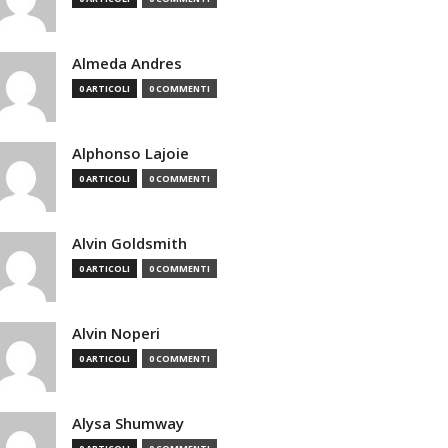
Almeda Andres
0 ARTICOLI
0 COMMENTI
Alphonso Lajoie
0 ARTICOLI
0 COMMENTI
Alvin Goldsmith
0 ARTICOLI
0 COMMENTI
Alvin Noperi
0 ARTICOLI
0 COMMENTI
Alysa Shumway