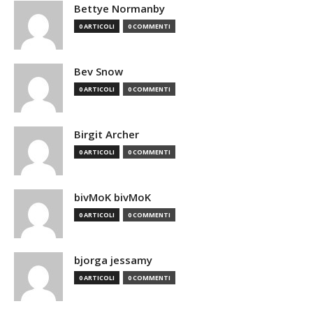
Bettye Normanby
0 ARTICOLI
0 COMMENTI
Bev Snow
0 ARTICOLI
0 COMMENTI
Birgit Archer
0 ARTICOLI
0 COMMENTI
bivMoK bivMoK
0 ARTICOLI
0 COMMENTI
bjorga jessamy
0 ARTICOLI
0 COMMENTI