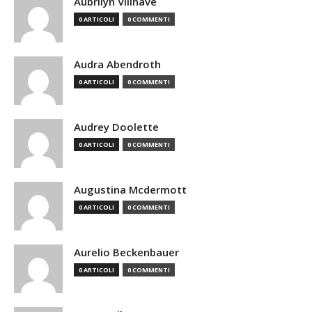
Aubrilyn Villnave
0 ARTICOLI
0 COMMENTI
Audra Abendroth
0 ARTICOLI
0 COMMENTI
Audrey Doolette
0 ARTICOLI
0 COMMENTI
Augustina Mcdermott
0 ARTICOLI
0 COMMENTI
Aurelio Beckenbauer
0 ARTICOLI
0 COMMENTI