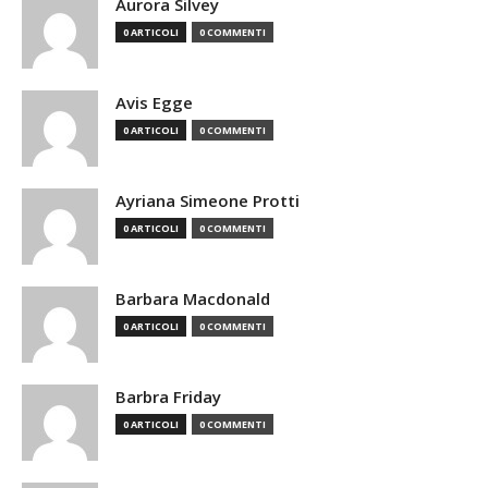
Aurora Silvey
0 ARTICOLI
0 COMMENTI
Avis Egge
0 ARTICOLI
0 COMMENTI
Ayriana Simeone Protti
0 ARTICOLI
0 COMMENTI
Barbara Macdonald
0 ARTICOLI
0 COMMENTI
Barbra Friday
0 ARTICOLI
0 COMMENTI