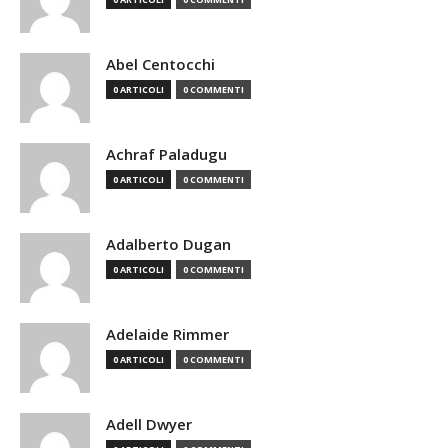
Abel Centocchi
0 ARTICOLI
0 COMMENTI
Achraf Paladugu
0 ARTICOLI
0 COMMENTI
Adalberto Dugan
0 ARTICOLI
0 COMMENTI
Adelaide Rimmer
0 ARTICOLI
0 COMMENTI
Adell Dwyer