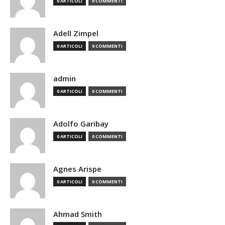
0 ARTICOLI
0 COMMENTI
Adell Zimpel
0 ARTICOLI
0 COMMENTI
admin
0 ARTICOLI
0 COMMENTI
Adolfo Garibay
0 ARTICOLI
0 COMMENTI
Agnes Arispe
0 ARTICOLI
0 COMMENTI
Ahmad Smith