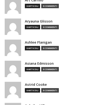
Art Carrillo
0 ARTICOLI
0 COMMENTI
Aryauna Glisson
0 ARTICOLI
0 COMMENTI
Ashlee Flanigan
0 ARTICOLI
0 COMMENTI
Asiana Edmisson
0 ARTICOLI
0 COMMENTI
Astrid Cooke
0 ARTICOLI
0 COMMENTI