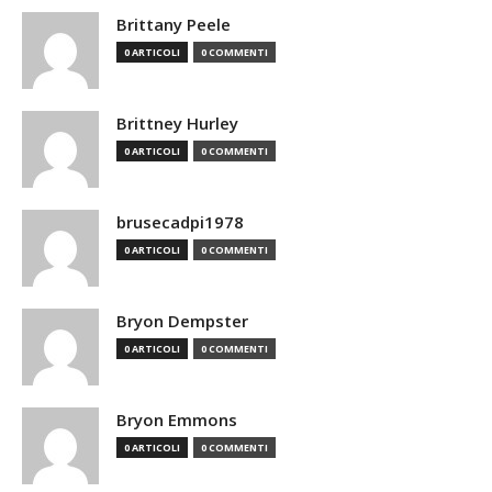
Brittany Peele
0 ARTICOLI
0 COMMENTI
Brittney Hurley
0 ARTICOLI
0 COMMENTI
brusecadpi1978
0 ARTICOLI
0 COMMENTI
Bryon Dempster
0 ARTICOLI
0 COMMENTI
Bryon Emmons
0 ARTICOLI
0 COMMENTI