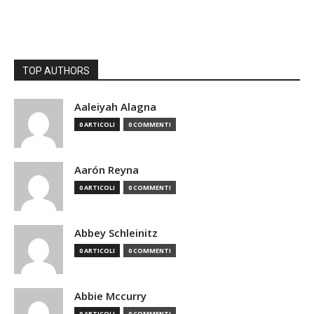
TOP AUTHORS
Aaleiyah Alagna
0 ARTICOLI
0 COMMENTI
Aarón Reyna
0 ARTICOLI
0 COMMENTI
Abbey Schleinitz
0 ARTICOLI
0 COMMENTI
Abbie Mccurry
0 ARTICOLI
0 COMMENTI