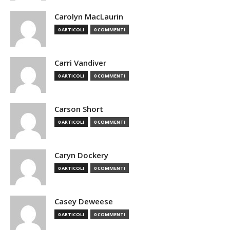
Carolyn MacLaurin
0 ARTICOLI
0 COMMENTI
Carri Vandiver
0 ARTICOLI
0 COMMENTI
Carson Short
0 ARTICOLI
0 COMMENTI
Caryn Dockery
0 ARTICOLI
0 COMMENTI
Casey Deweese
0 ARTICOLI
0 COMMENTI