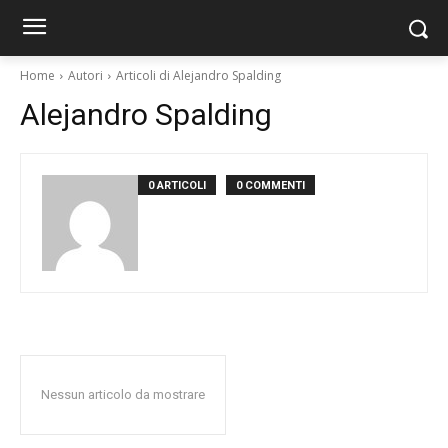
Home
Autori
Articoli di Alejandro Spalding
Alejandro Spalding
0 ARTICOLI
0 COMMENTI
Nessun articolo da mostrare