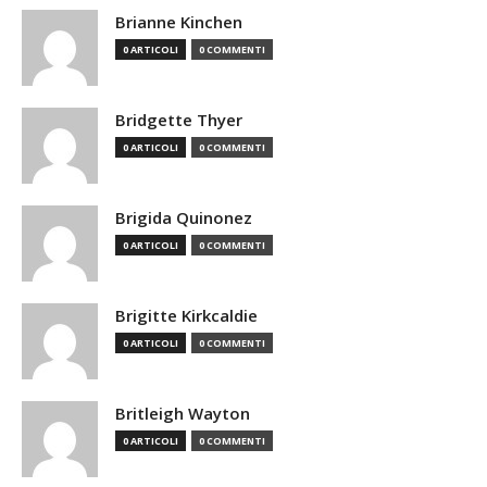
Brianne Kinchen
0 ARTICOLI
0 COMMENTI
Bridgette Thyer
0 ARTICOLI
0 COMMENTI
Brigida Quinonez
0 ARTICOLI
0 COMMENTI
Brigitte Kirkcaldie
0 ARTICOLI
0 COMMENTI
Britleigh Wayton
0 ARTICOLI
0 COMMENTI