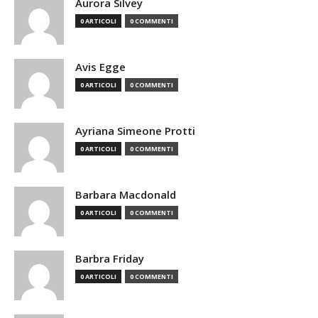
Aurora Silvey
0 ARTICOLI
0 COMMENTI
Avis Egge
0 ARTICOLI
0 COMMENTI
Ayriana Simeone Protti
0 ARTICOLI
0 COMMENTI
Barbara Macdonald
0 ARTICOLI
0 COMMENTI
Barbra Friday
0 ARTICOLI
0 COMMENTI