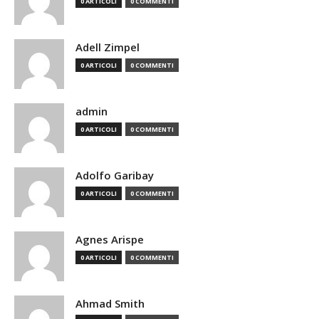
0 ARTICOLI
0 COMMENTI
Adell Zimpel
0 ARTICOLI
0 COMMENTI
admin
0 ARTICOLI
0 COMMENTI
Adolfo Garibay
0 ARTICOLI
0 COMMENTI
Agnes Arispe
0 ARTICOLI
0 COMMENTI
Ahmad Smith