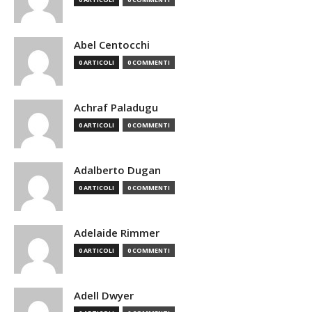
Abel Centocchi
0 ARTICOLI
0 COMMENTI
Achraf Paladugu
0 ARTICOLI
0 COMMENTI
Adalberto Dugan
0 ARTICOLI
0 COMMENTI
Adelaide Rimmer
0 ARTICOLI
0 COMMENTI
Adell Dwyer