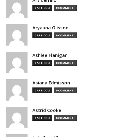
Art Carrillo
0 ARTICOLI
0 COMMENTI
Aryauna Glisson
0 ARTICOLI
0 COMMENTI
Ashlee Flanigan
0 ARTICOLI
0 COMMENTI
Asiana Edmisson
0 ARTICOLI
0 COMMENTI
Astrid Cooke
0 ARTICOLI
0 COMMENTI