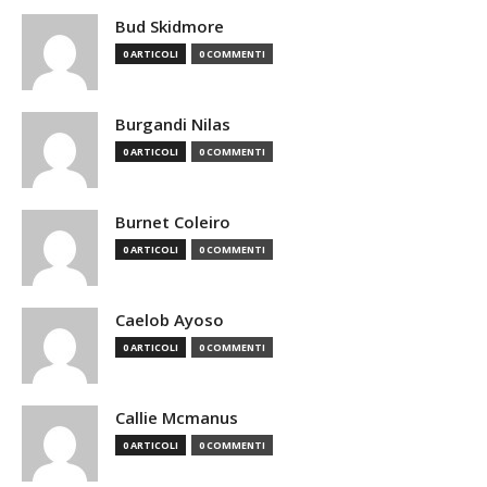
Bud Skidmore
0 ARTICOLI
0 COMMENTI
Burgandi Nilas
0 ARTICOLI
0 COMMENTI
Burnet Coleiro
0 ARTICOLI
0 COMMENTI
Caelob Ayoso
0 ARTICOLI
0 COMMENTI
Callie Mcmanus
0 ARTICOLI
0 COMMENTI