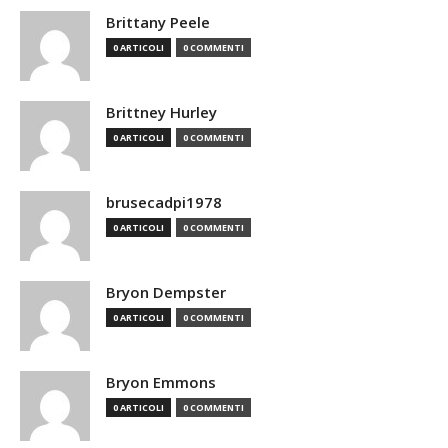
Brittany Peele
0 ARTICOLI
0 COMMENTI
Brittney Hurley
0 ARTICOLI
0 COMMENTI
brusecadpi1978
0 ARTICOLI
0 COMMENTI
Bryon Dempster
0 ARTICOLI
0 COMMENTI
Bryon Emmons
0 ARTICOLI
0 COMMENTI