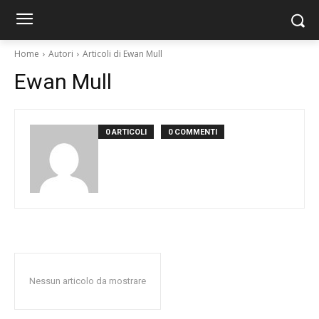
Home
Autori
Articoli di Ewan Mull
Ewan Mull
0 ARTICOLI
0 COMMENTI
Nessun articolo da mostrare