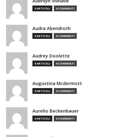
Aubrilyn Villnave
0 ARTICOLI
0 COMMENTI
Audra Abendroth
0 ARTICOLI
0 COMMENTI
Audrey Doolette
0 ARTICOLI
0 COMMENTI
Augustina Mcdermott
0 ARTICOLI
0 COMMENTI
Aurelio Beckenbauer
0 ARTICOLI
0 COMMENTI