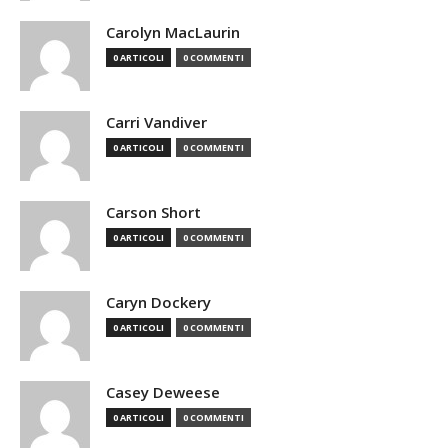
Carolyn MacLaurin
0 ARTICOLI
0 COMMENTI
Carri Vandiver
0 ARTICOLI
0 COMMENTI
Carson Short
0 ARTICOLI
0 COMMENTI
Caryn Dockery
0 ARTICOLI
0 COMMENTI
Casey Deweese
0 ARTICOLI
0 COMMENTI