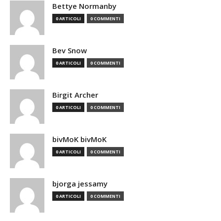
Bettye Normanby
0 ARTICOLI
0 COMMENTI
Bev Snow
0 ARTICOLI
0 COMMENTI
Birgit Archer
0 ARTICOLI
0 COMMENTI
bivMoK bivMoK
0 ARTICOLI
0 COMMENTI
bjorga jessamy
0 ARTICOLI
0 COMMENTI