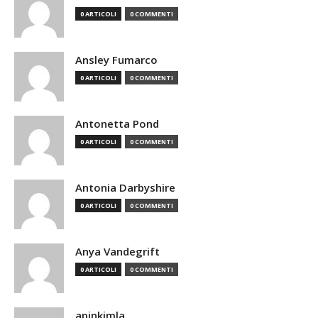
0 ARTICOLI
0 COMMENTI
Ansley Fumarco
0 ARTICOLI
0 COMMENTI
Antonetta Pond
0 ARTICOLI
0 COMMENTI
Antonia Darbyshire
0 ARTICOLI
0 COMMENTI
Anya Vandegrift
0 ARTICOLI
0 COMMENTI
apinkimla