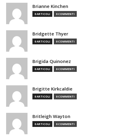
Brianne Kinchen
0 ARTICOLI
0 COMMENTI
Bridgette Thyer
0 ARTICOLI
0 COMMENTI
Brigida Quinonez
0 ARTICOLI
0 COMMENTI
Brigitte Kirkcaldie
0 ARTICOLI
0 COMMENTI
Britleigh Wayton
0 ARTICOLI
0 COMMENTI