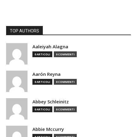
TOP AUTHORS
Aaleiyah Alagna
0 ARTICOLI
0 COMMENTI
Aarón Reyna
0 ARTICOLI
0 COMMENTI
Abbey Schleinitz
0 ARTICOLI
0 COMMENTI
Abbie Mccurry
0 ARTICOLI
0 COMMENTI