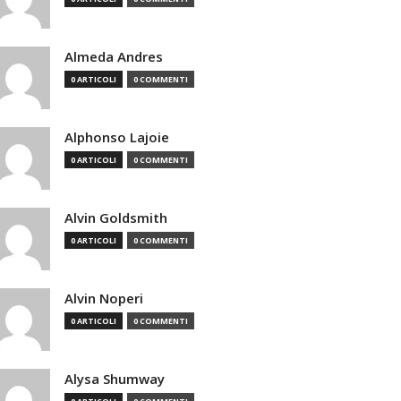
Almeda Andres
0 ARTICOLI
0 COMMENTI
Alphonso Lajoie
0 ARTICOLI
0 COMMENTI
Alvin Goldsmith
0 ARTICOLI
0 COMMENTI
Alvin Noperi
0 ARTICOLI
0 COMMENTI
Alysa Shumway