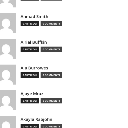
Ahmad Smith
0 ARTICOLI
0 COMMENTI
Airial Buffkin
0 ARTICOLI
0 COMMENTI
Aja Burrowes
0 ARTICOLI
0 COMMENTI
Ajaye Mruz
0 ARTICOLI
0 COMMENTI
Akayla Rabjohn
0 ARTICOLI
0 COMMENTI