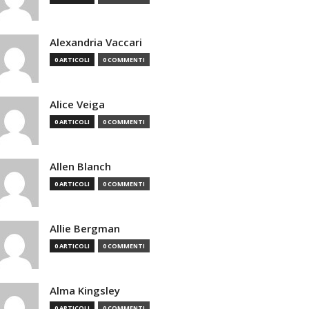
Alexandria Vaccari
0 ARTICOLI
0 COMMENTI
Alice Veiga
0 ARTICOLI
0 COMMENTI
Allen Blanch
0 ARTICOLI
0 COMMENTI
Allie Bergman
0 ARTICOLI
0 COMMENTI
Alma Kingsley
0 ARTICOLI
0 COMMENTI