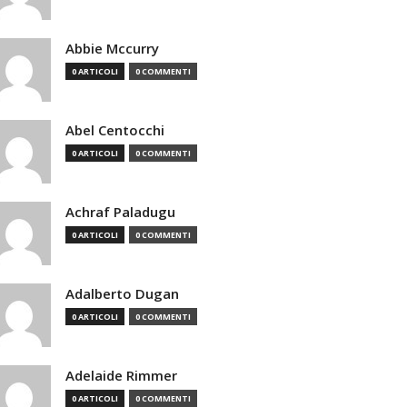
Abbie Mccurry
0 ARTICOLI
0 COMMENTI
Abel Centocchi
0 ARTICOLI
0 COMMENTI
Achraf Paladugu
0 ARTICOLI
0 COMMENTI
Adalberto Dugan
0 ARTICOLI
0 COMMENTI
Adelaide Rimmer
0 ARTICOLI
0 COMMENTI