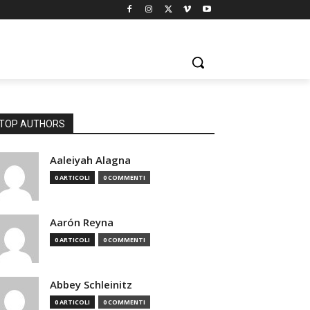
TOP AUTHORS
Aaleiyah Alagna
0 ARTICOLI
0 COMMENTI
Aarón Reyna
0 ARTICOLI
0 COMMENTI
Abbey Schleinitz
0 ARTICOLI
0 COMMENTI