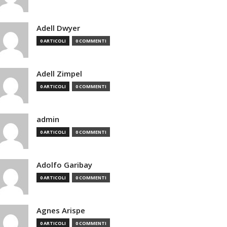
Adell Dwyer
0 ARTICOLI
0 COMMENTI
Adell Zimpel
0 ARTICOLI
0 COMMENTI
admin
0 ARTICOLI
0 COMMENTI
Adolfo Garibay
0 ARTICOLI
0 COMMENTI
Agnes Arispe
0 ARTICOLI
0 COMMENTI