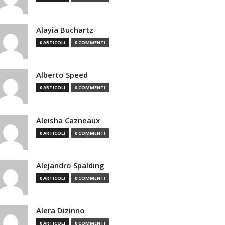
Alayia Buchartz
0 ARTICOLI
0 COMMENTI
Alberto Speed
0 ARTICOLI
0 COMMENTI
Aleisha Cazneaux
0 ARTICOLI
0 COMMENTI
Alejandro Spalding
0 ARTICOLI
0 COMMENTI
Alera Dizinno
0 ARTICOLI
0 COMMENTI