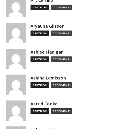
Art Carrillo
0 ARTICOLI
0 COMMENTI
Aryauna Glisson
0 ARTICOLI
0 COMMENTI
Ashlee Flanigan
0 ARTICOLI
0 COMMENTI
Asiana Edmisson
0 ARTICOLI
0 COMMENTI
Astrid Cooke
0 ARTICOLI
0 COMMENTI