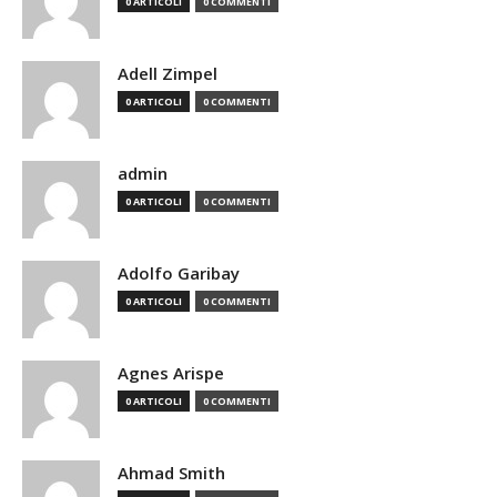
0 ARTICOLI
0 COMMENTI
Adell Zimpel
0 ARTICOLI
0 COMMENTI
admin
0 ARTICOLI
0 COMMENTI
Adolfo Garibay
0 ARTICOLI
0 COMMENTI
Agnes Arispe
0 ARTICOLI
0 COMMENTI
Ahmad Smith