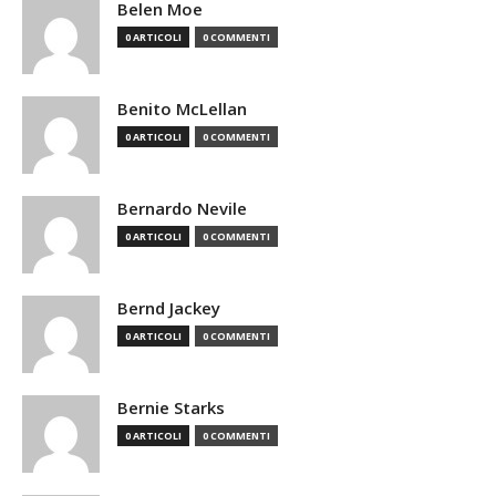
Belen Moe
0 ARTICOLI
0 COMMENTI
Benito McLellan
0 ARTICOLI
0 COMMENTI
Bernardo Nevile
0 ARTICOLI
0 COMMENTI
Bernd Jackey
0 ARTICOLI
0 COMMENTI
Bernie Starks
0 ARTICOLI
0 COMMENTI