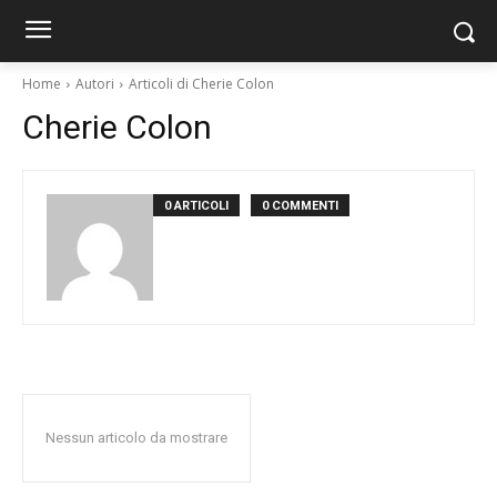
Home
Autori
Articoli di Cherie Colon
Cherie Colon
0 ARTICOLI
0 COMMENTI
Nessun articolo da mostrare