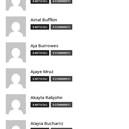
0 ARTICOLI
0 COMMENTI
Airial Buffkin
0 ARTICOLI
0 COMMENTI
Aja Burrowes
0 ARTICOLI
0 COMMENTI
Ajaye Mruz
0 ARTICOLI
0 COMMENTI
Akayla Rabjohn
0 ARTICOLI
0 COMMENTI
Alayia Buchartz