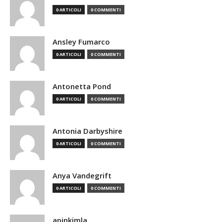
0 ARTICOLI
0 COMMENTI
Ansley Fumarco
0 ARTICOLI
0 COMMENTI
Antonetta Pond
0 ARTICOLI
0 COMMENTI
Antonia Darbyshire
0 ARTICOLI
0 COMMENTI
Anya Vandegrift
0 ARTICOLI
0 COMMENTI
apinkimla