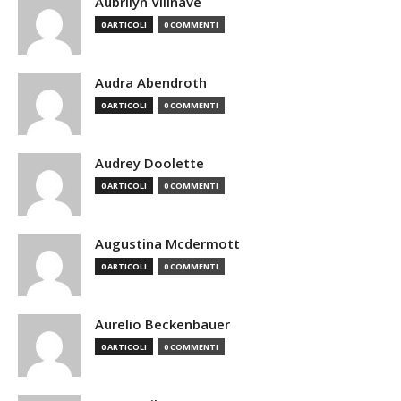
Aubrilyn Villnave
0 ARTICOLI
0 COMMENTI
Audra Abendroth
0 ARTICOLI
0 COMMENTI
Audrey Doolette
0 ARTICOLI
0 COMMENTI
Augustina Mcdermott
0 ARTICOLI
0 COMMENTI
Aurelio Beckenbauer
0 ARTICOLI
0 COMMENTI