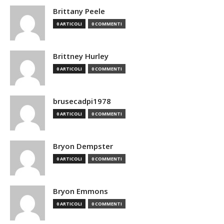
Brittany Peele
0 ARTICOLI
0 COMMENTI
Brittney Hurley
0 ARTICOLI
0 COMMENTI
brusecadpi1978
0 ARTICOLI
0 COMMENTI
Bryon Dempster
0 ARTICOLI
0 COMMENTI
Bryon Emmons
0 ARTICOLI
0 COMMENTI