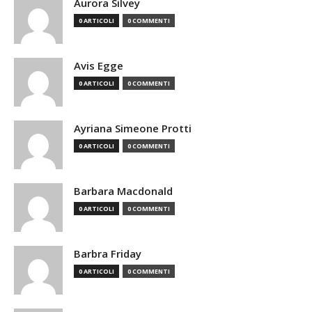
Aurora Silvey
0 ARTICOLI
0 COMMENTI
Avis Egge
0 ARTICOLI
0 COMMENTI
Ayriana Simeone Protti
0 ARTICOLI
0 COMMENTI
Barbara Macdonald
0 ARTICOLI
0 COMMENTI
Barbra Friday
0 ARTICOLI
0 COMMENTI