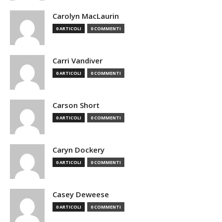
Carolyn MacLaurin
0 ARTICOLI
0 COMMENTI
Carri Vandiver
0 ARTICOLI
0 COMMENTI
Carson Short
0 ARTICOLI
0 COMMENTI
Caryn Dockery
0 ARTICOLI
0 COMMENTI
Casey Deweese
0 ARTICOLI
0 COMMENTI