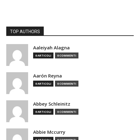
TOP AUTHORS
Aaleiyah Alagna
0 ARTICOLI
0 COMMENTI
Aarón Reyna
0 ARTICOLI
0 COMMENTI
Abbey Schleinitz
0 ARTICOLI
0 COMMENTI
Abbie Mccurry
0 ARTICOLI
0 COMMENTI