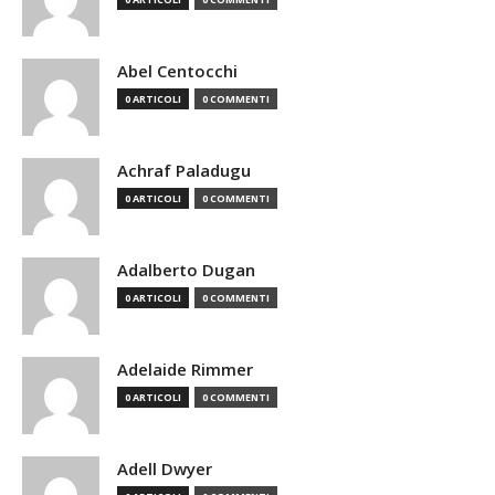
Abel Centocchi
0 ARTICOLI
0 COMMENTI
Achraf Paladugu
0 ARTICOLI
0 COMMENTI
Adalberto Dugan
0 ARTICOLI
0 COMMENTI
Adelaide Rimmer
0 ARTICOLI
0 COMMENTI
Adell Dwyer