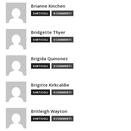
Brianne Kinchen
0 ARTICOLI
0 COMMENTI
Bridgette Thyer
0 ARTICOLI
0 COMMENTI
Brigida Quinonez
0 ARTICOLI
0 COMMENTI
Brigitte Kirkcaldie
0 ARTICOLI
0 COMMENTI
Britleigh Wayton
0 ARTICOLI
0 COMMENTI