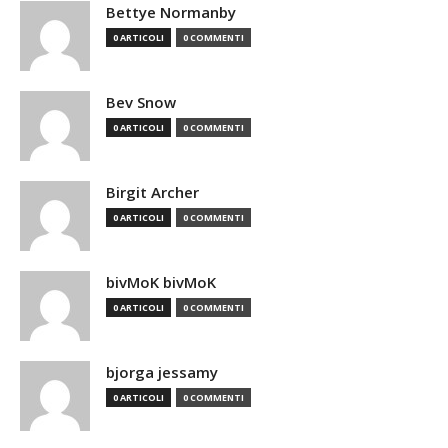
Bettye Normanby
0 ARTICOLI
0 COMMENTI
Bev Snow
0 ARTICOLI
0 COMMENTI
Birgit Archer
0 ARTICOLI
0 COMMENTI
bivMoK bivMoK
0 ARTICOLI
0 COMMENTI
bjorga jessamy
0 ARTICOLI
0 COMMENTI