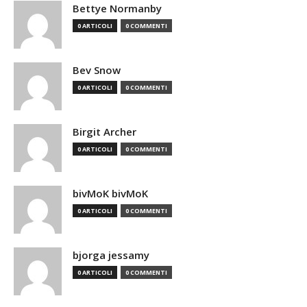
Bettye Normanby
0 ARTICOLI
0 COMMENTI
Bev Snow
0 ARTICOLI
0 COMMENTI
Birgit Archer
0 ARTICOLI
0 COMMENTI
bivMoK bivMoK
0 ARTICOLI
0 COMMENTI
bjorga jessamy
0 ARTICOLI
0 COMMENTI