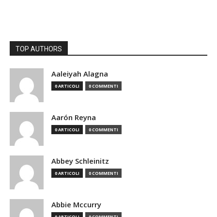
TOP AUTHORS
Aaleiyah Alagna
0 ARTICOLI
0 COMMENTI
Aarón Reyna
0 ARTICOLI
0 COMMENTI
Abbey Schleinitz
0 ARTICOLI
0 COMMENTI
Abbie Mccurry
0 ARTICOLI
0 COMMENTI