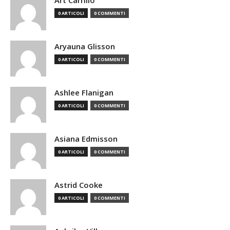
Art Carrillo
0 ARTICOLI
0 COMMENTI
Aryauna Glisson
0 ARTICOLI
0 COMMENTI
Ashlee Flanigan
0 ARTICOLI
0 COMMENTI
Asiana Edmisson
0 ARTICOLI
0 COMMENTI
Astrid Cooke
0 ARTICOLI
0 COMMENTI