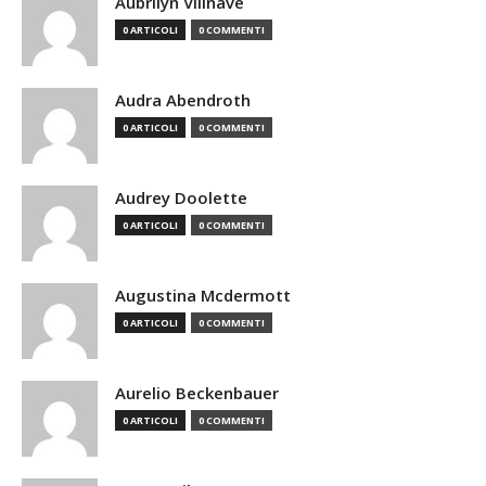
Aubrilyn Villnave
0 ARTICOLI
0 COMMENTI
Audra Abendroth
0 ARTICOLI
0 COMMENTI
Audrey Doolette
0 ARTICOLI
0 COMMENTI
Augustina Mcdermott
0 ARTICOLI
0 COMMENTI
Aurelio Beckenbauer
0 ARTICOLI
0 COMMENTI