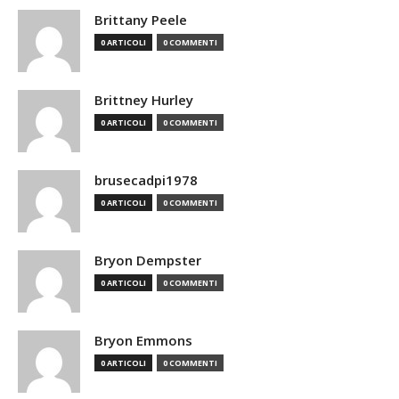
Brittany Peele
0 ARTICOLI
0 COMMENTI
Brittney Hurley
0 ARTICOLI
0 COMMENTI
brusecadpi1978
0 ARTICOLI
0 COMMENTI
Bryon Dempster
0 ARTICOLI
0 COMMENTI
Bryon Emmons
0 ARTICOLI
0 COMMENTI