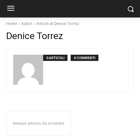
Home
Autori
Articoli di Denice Torrez
Denice Torrez
0 ARTICOLI
0 COMMENTI
Nessun articolo da mostrare