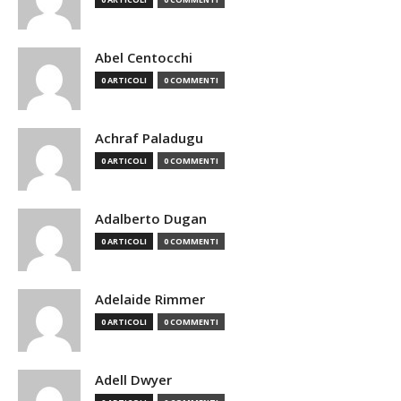
Abel Centocchi
0 ARTICOLI
0 COMMENTI
Achraf Paladugu
0 ARTICOLI
0 COMMENTI
Adalberto Dugan
0 ARTICOLI
0 COMMENTI
Adelaide Rimmer
0 ARTICOLI
0 COMMENTI
Adell Dwyer