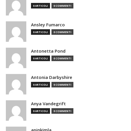
0 ARTICOLI
0 COMMENTI
Ansley Fumarco
0 ARTICOLI
0 COMMENTI
Antonetta Pond
0 ARTICOLI
0 COMMENTI
Antonia Darbyshire
0 ARTICOLI
0 COMMENTI
Anya Vandegrift
0 ARTICOLI
0 COMMENTI
apinkimla