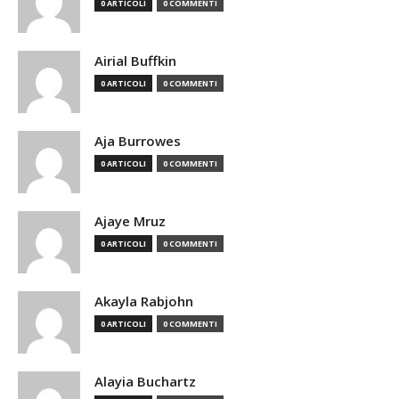
0 ARTICOLI
0 COMMENTI
Airial Buffkin
0 ARTICOLI
0 COMMENTI
Aja Burrowes
0 ARTICOLI
0 COMMENTI
Ajaye Mruz
0 ARTICOLI
0 COMMENTI
Akayla Rabjohn
0 ARTICOLI
0 COMMENTI
Alayia Buchartz