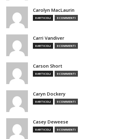
Carolyn MacLaurin
0 ARTICOLI
0 COMMENTI
Carri Vandiver
0 ARTICOLI
0 COMMENTI
Carson Short
0 ARTICOLI
0 COMMENTI
Caryn Dockery
0 ARTICOLI
0 COMMENTI
Casey Deweese
0 ARTICOLI
0 COMMENTI