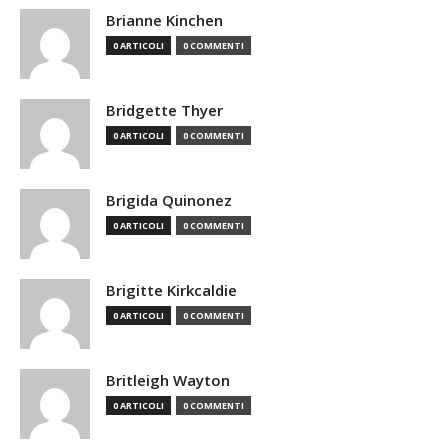
Brianne Kinchen
0 ARTICOLI
0 COMMENTI
Bridgette Thyer
0 ARTICOLI
0 COMMENTI
Brigida Quinonez
0 ARTICOLI
0 COMMENTI
Brigitte Kirkcaldie
0 ARTICOLI
0 COMMENTI
Britleigh Wayton
0 ARTICOLI
0 COMMENTI