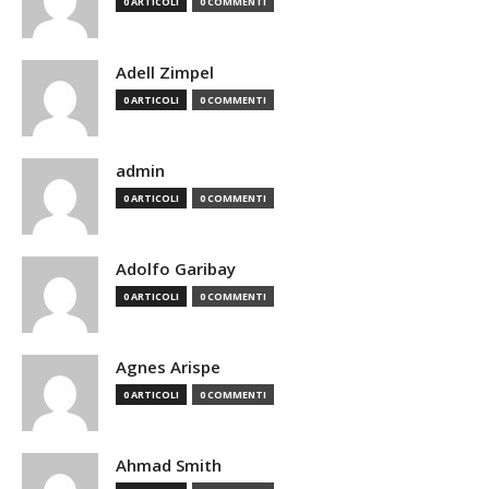
0 ARTICOLI
0 COMMENTI
Adell Zimpel
0 ARTICOLI
0 COMMENTI
admin
0 ARTICOLI
0 COMMENTI
Adolfo Garibay
0 ARTICOLI
0 COMMENTI
Agnes Arispe
0 ARTICOLI
0 COMMENTI
Ahmad Smith