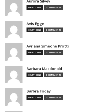
Aurora Silvey
0 ARTICOLI
0 COMMENTI
Avis Egge
0 ARTICOLI
0 COMMENTI
Ayriana Simeone Protti
0 ARTICOLI
0 COMMENTI
Barbara Macdonald
0 ARTICOLI
0 COMMENTI
Barbra Friday
0 ARTICOLI
0 COMMENTI