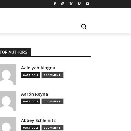
TOP AUTHORS
Aaleiyah Alagna
0 ARTICOLI
0 COMMENTI
Aarón Reyna
0 ARTICOLI
0 COMMENTI
Abbey Schleinitz
0 ARTICOLI
0 COMMENTI