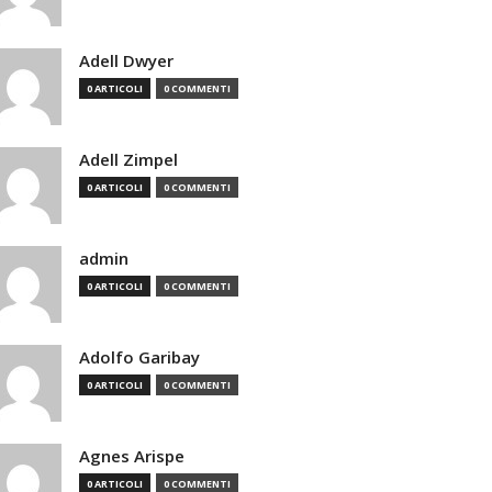
Adell Dwyer
0 ARTICOLI
0 COMMENTI
Adell Zimpel
0 ARTICOLI
0 COMMENTI
admin
0 ARTICOLI
0 COMMENTI
Adolfo Garibay
0 ARTICOLI
0 COMMENTI
Agnes Arispe
0 ARTICOLI
0 COMMENTI