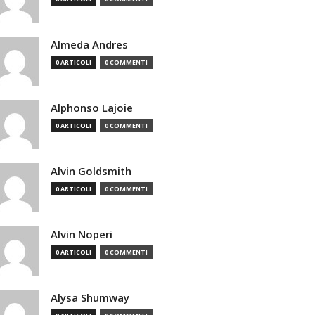
Almeda Andres
0 ARTICOLI
0 COMMENTI
Alphonso Lajoie
0 ARTICOLI
0 COMMENTI
Alvin Goldsmith
0 ARTICOLI
0 COMMENTI
Alvin Noperi
0 ARTICOLI
0 COMMENTI
Alysa Shumway