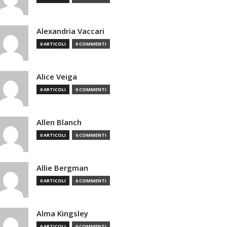
Alexandria Vaccari
0 ARTICOLI
0 COMMENTI
Alice Veiga
0 ARTICOLI
0 COMMENTI
Allen Blanch
0 ARTICOLI
0 COMMENTI
Allie Bergman
0 ARTICOLI
0 COMMENTI
Alma Kingsley
0 ARTICOLI
0 COMMENTI