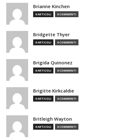
Brianne Kinchen
0 ARTICOLI
0 COMMENTI
Bridgette Thyer
0 ARTICOLI
0 COMMENTI
Brigida Quinonez
0 ARTICOLI
0 COMMENTI
Brigitte Kirkcaldie
0 ARTICOLI
0 COMMENTI
Britleigh Wayton
0 ARTICOLI
0 COMMENTI