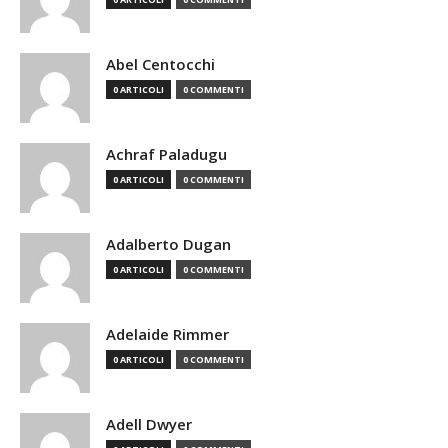
Abel Centocchi
0 ARTICOLI
0 COMMENTI
Achraf Paladugu
0 ARTICOLI
0 COMMENTI
Adalberto Dugan
0 ARTICOLI
0 COMMENTI
Adelaide Rimmer
0 ARTICOLI
0 COMMENTI
Adell Dwyer