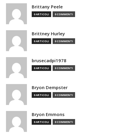
Brittany Peele
0 ARTICOLI
0 COMMENTI
Brittney Hurley
0 ARTICOLI
0 COMMENTI
brusecadpi1978
0 ARTICOLI
0 COMMENTI
Bryon Dempster
0 ARTICOLI
0 COMMENTI
Bryon Emmons
0 ARTICOLI
0 COMMENTI