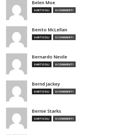
Belen Moe
0 ARTICOLI
0 COMMENTI
Benito McLellan
0 ARTICOLI
0 COMMENTI
Bernardo Nevile
0 ARTICOLI
0 COMMENTI
Bernd Jackey
0 ARTICOLI
0 COMMENTI
Bernie Starks
0 ARTICOLI
0 COMMENTI