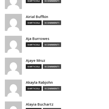
0 ARTICOLI
0 COMMENTI
Airial Buffkin
0 ARTICOLI
0 COMMENTI
Aja Burrowes
0 ARTICOLI
0 COMMENTI
Ajaye Mruz
0 ARTICOLI
0 COMMENTI
Akayla Rabjohn
0 ARTICOLI
0 COMMENTI
Alayia Buchartz