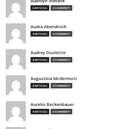
Aubrilyn Villnave
0 ARTICOLI
0 COMMENTI
Audra Abendroth
0 ARTICOLI
0 COMMENTI
Audrey Doolette
0 ARTICOLI
0 COMMENTI
Augustina Mcdermott
0 ARTICOLI
0 COMMENTI
Aurelio Beckenbauer
0 ARTICOLI
0 COMMENTI