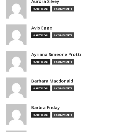
Aurora Silvey
0 ARTICOLI
0 COMMENTI
Avis Egge
0 ARTICOLI
0 COMMENTI
Ayriana Simeone Protti
0 ARTICOLI
0 COMMENTI
Barbara Macdonald
0 ARTICOLI
0 COMMENTI
Barbra Friday
0 ARTICOLI
0 COMMENTI