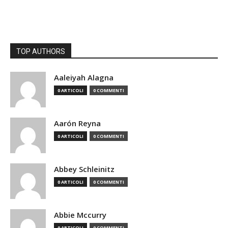
TOP AUTHORS
Aaleiyah Alagna
0 ARTICOLI
0 COMMENTI
Aarón Reyna
0 ARTICOLI
0 COMMENTI
Abbey Schleinitz
0 ARTICOLI
0 COMMENTI
Abbie Mccurry
0 ARTICOLI
0 COMMENTI