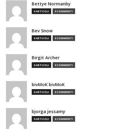
Bettye Normanby
0 ARTICOLI
0 COMMENTI
Bev Snow
0 ARTICOLI
0 COMMENTI
Birgit Archer
0 ARTICOLI
0 COMMENTI
bivMoK bivMoK
0 ARTICOLI
0 COMMENTI
bjorga jessamy
0 ARTICOLI
0 COMMENTI