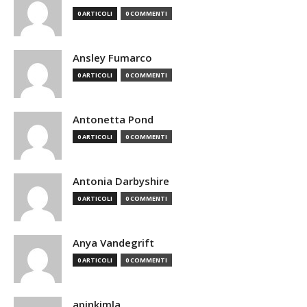
0 ARTICOLI
0 COMMENTI
Ansley Fumarco
0 ARTICOLI
0 COMMENTI
Antonetta Pond
0 ARTICOLI
0 COMMENTI
Antonia Darbyshire
0 ARTICOLI
0 COMMENTI
Anya Vandegrift
0 ARTICOLI
0 COMMENTI
apinkimla