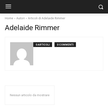
Home
Autori
Articoli di Adelaide Rimmer
Adelaide Rimmer
0 ARTICOLI
0 COMMENTI
Nessun articolo da mostrare