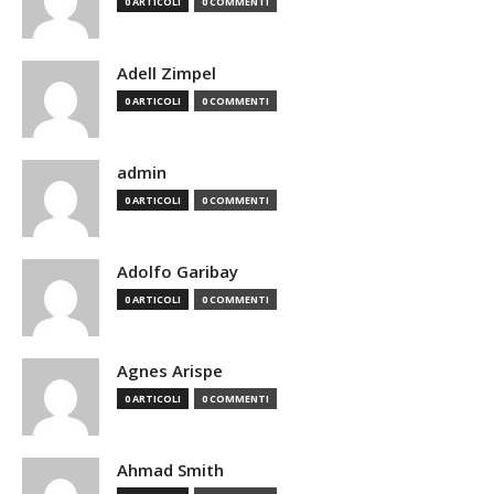
0 ARTICOLI
0 COMMENTI
Adell Zimpel
0 ARTICOLI
0 COMMENTI
admin
0 ARTICOLI
0 COMMENTI
Adolfo Garibay
0 ARTICOLI
0 COMMENTI
Agnes Arispe
0 ARTICOLI
0 COMMENTI
Ahmad Smith