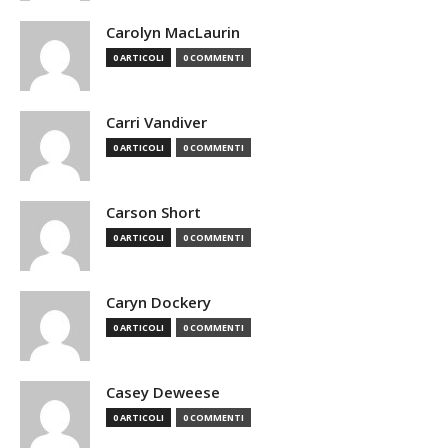
Carolyn MacLaurin
0 ARTICOLI
0 COMMENTI
Carri Vandiver
0 ARTICOLI
0 COMMENTI
Carson Short
0 ARTICOLI
0 COMMENTI
Caryn Dockery
0 ARTICOLI
0 COMMENTI
Casey Deweese
0 ARTICOLI
0 COMMENTI