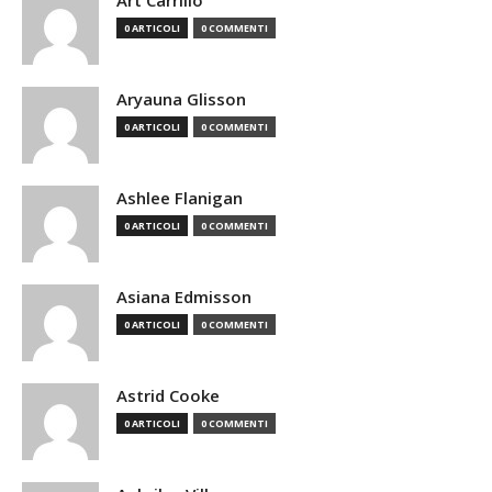
Art Carrillo
0 ARTICOLI
0 COMMENTI
Aryauna Glisson
0 ARTICOLI
0 COMMENTI
Ashlee Flanigan
0 ARTICOLI
0 COMMENTI
Asiana Edmisson
0 ARTICOLI
0 COMMENTI
Astrid Cooke
0 ARTICOLI
0 COMMENTI