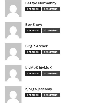
Bettye Normanby
0 ARTICOLI
0 COMMENTI
Bev Snow
0 ARTICOLI
0 COMMENTI
Birgit Archer
0 ARTICOLI
0 COMMENTI
bivMoK bivMoK
0 ARTICOLI
0 COMMENTI
bjorga jessamy
0 ARTICOLI
0 COMMENTI