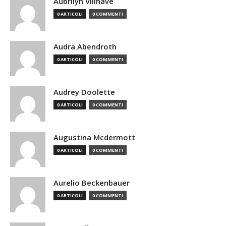
Aubrilyn Villnave
0 ARTICOLI
0 COMMENTI
Audra Abendroth
0 ARTICOLI
0 COMMENTI
Audrey Doolette
0 ARTICOLI
0 COMMENTI
Augustina Mcdermott
0 ARTICOLI
0 COMMENTI
Aurelio Beckenbauer
0 ARTICOLI
0 COMMENTI