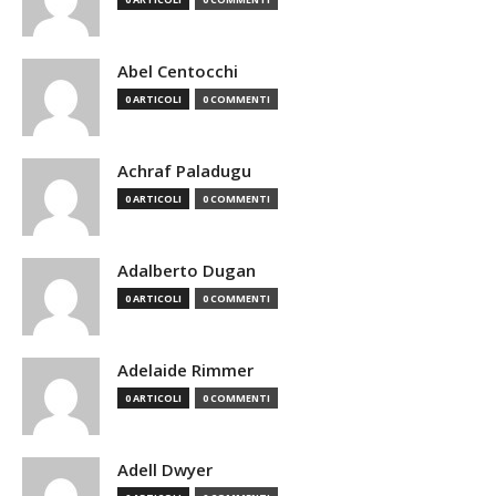
Abel Centocchi
0 ARTICOLI
0 COMMENTI
Achraf Paladugu
0 ARTICOLI
0 COMMENTI
Adalberto Dugan
0 ARTICOLI
0 COMMENTI
Adelaide Rimmer
0 ARTICOLI
0 COMMENTI
Adell Dwyer