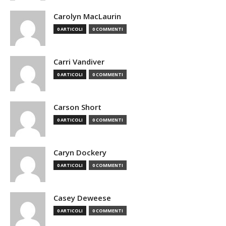
Carolyn MacLaurin
0 ARTICOLI
0 COMMENTI
Carri Vandiver
0 ARTICOLI
0 COMMENTI
Carson Short
0 ARTICOLI
0 COMMENTI
Caryn Dockery
0 ARTICOLI
0 COMMENTI
Casey Deweese
0 ARTICOLI
0 COMMENTI