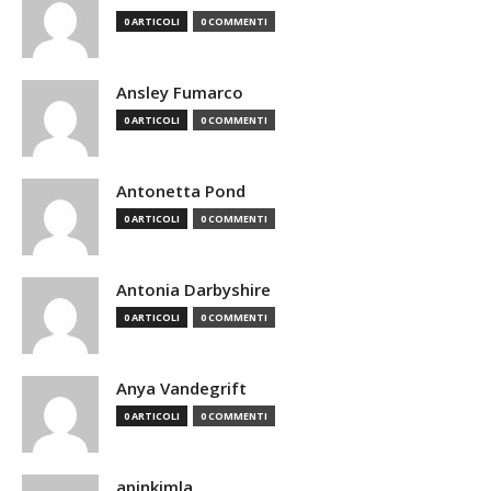
0 ARTICOLI
0 COMMENTI
Ansley Fumarco
0 ARTICOLI
0 COMMENTI
Antonetta Pond
0 ARTICOLI
0 COMMENTI
Antonia Darbyshire
0 ARTICOLI
0 COMMENTI
Anya Vandegrift
0 ARTICOLI
0 COMMENTI
apinkimla