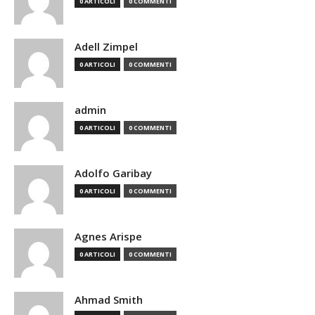
0 ARTICOLI
0 COMMENTI
Adell Zimpel
0 ARTICOLI
0 COMMENTI
admin
0 ARTICOLI
0 COMMENTI
Adolfo Garibay
0 ARTICOLI
0 COMMENTI
Agnes Arispe
0 ARTICOLI
0 COMMENTI
Ahmad Smith