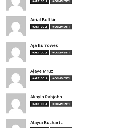
0 ARTICOLI
0 COMMENTI
Airial Buffkin
0 ARTICOLI
0 COMMENTI
Aja Burrowes
0 ARTICOLI
0 COMMENTI
Ajaye Mruz
0 ARTICOLI
0 COMMENTI
Akayla Rabjohn
0 ARTICOLI
0 COMMENTI
Alayia Buchartz