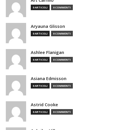
Art Carrillo
0 ARTICOLI
0 COMMENTI
Aryauna Glisson
0 ARTICOLI
0 COMMENTI
Ashlee Flanigan
0 ARTICOLI
0 COMMENTI
Asiana Edmisson
0 ARTICOLI
0 COMMENTI
Astrid Cooke
0 ARTICOLI
0 COMMENTI