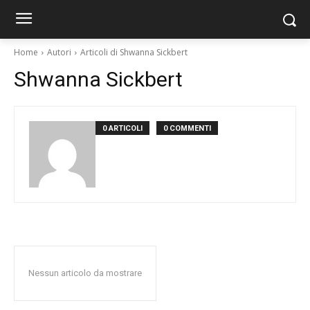
Home
Autori
Articoli di Shwanna Sickbert
Shwanna Sickbert
0 ARTICOLI
0 COMMENTI
Nessun articolo da mostrare