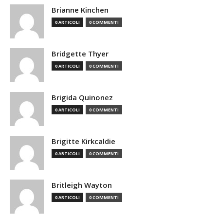
Brianne Kinchen
0 ARTICOLI
0 COMMENTI
Bridgette Thyer
0 ARTICOLI
0 COMMENTI
Brigida Quinonez
0 ARTICOLI
0 COMMENTI
Brigitte Kirkcaldie
0 ARTICOLI
0 COMMENTI
Britleigh Wayton
0 ARTICOLI
0 COMMENTI