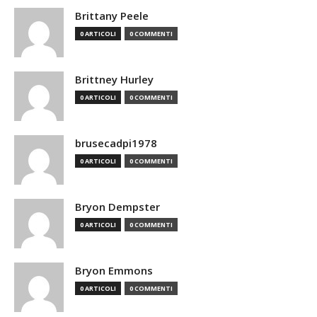
Brittany Peele
0 ARTICOLI
0 COMMENTI
Brittney Hurley
0 ARTICOLI
0 COMMENTI
brusecadpi1978
0 ARTICOLI
0 COMMENTI
Bryon Dempster
0 ARTICOLI
0 COMMENTI
Bryon Emmons
0 ARTICOLI
0 COMMENTI