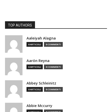
TOP AUTHORS
Aaleiyah Alagna
0 ARTICOLI
0 COMMENTI
Aarón Reyna
0 ARTICOLI
0 COMMENTI
Abbey Schleinitz
0 ARTICOLI
0 COMMENTI
Abbie Mccurry
0 ARTICOLI
0 COMMENTI