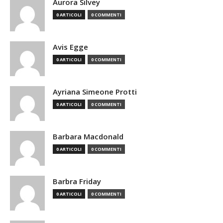
Aurora Silvey
0 ARTICOLI
0 COMMENTI
Avis Egge
0 ARTICOLI
0 COMMENTI
Ayriana Simeone Protti
0 ARTICOLI
0 COMMENTI
Barbara Macdonald
0 ARTICOLI
0 COMMENTI
Barbra Friday
0 ARTICOLI
0 COMMENTI