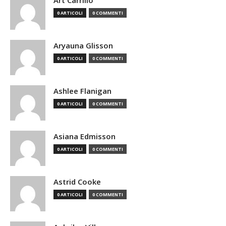
Art Carrillo
0 ARTICOLI
0 COMMENTI
Aryauna Glisson
0 ARTICOLI
0 COMMENTI
Ashlee Flanigan
0 ARTICOLI
0 COMMENTI
Asiana Edmisson
0 ARTICOLI
0 COMMENTI
Astrid Cooke
0 ARTICOLI
0 COMMENTI