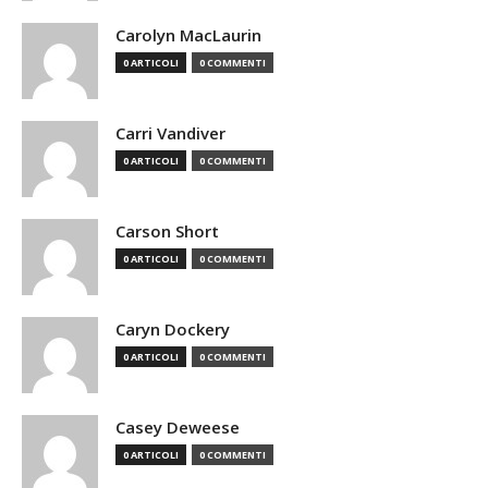
Carolyn MacLaurin
0 ARTICOLI
0 COMMENTI
Carri Vandiver
0 ARTICOLI
0 COMMENTI
Carson Short
0 ARTICOLI
0 COMMENTI
Caryn Dockery
0 ARTICOLI
0 COMMENTI
Casey Deweese
0 ARTICOLI
0 COMMENTI