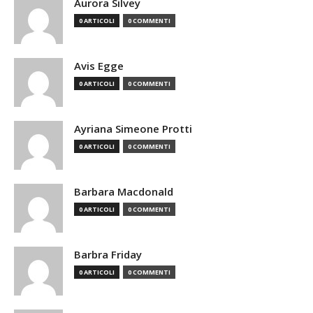
Aurora Silvey
0 ARTICOLI
0 COMMENTI
Avis Egge
0 ARTICOLI
0 COMMENTI
Ayriana Simeone Protti
0 ARTICOLI
0 COMMENTI
Barbara Macdonald
0 ARTICOLI
0 COMMENTI
Barbra Friday
0 ARTICOLI
0 COMMENTI