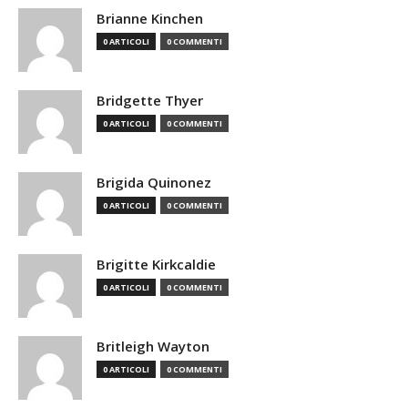
Brianne Kinchen
0 ARTICOLI
0 COMMENTI
Bridgette Thyer
0 ARTICOLI
0 COMMENTI
Brigida Quinonez
0 ARTICOLI
0 COMMENTI
Brigitte Kirkcaldie
0 ARTICOLI
0 COMMENTI
Britleigh Wayton
0 ARTICOLI
0 COMMENTI