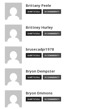
Brittany Peele
0 ARTICOLI
0 COMMENTI
Brittney Hurley
0 ARTICOLI
0 COMMENTI
brusecadpi1978
0 ARTICOLI
0 COMMENTI
Bryon Dempster
0 ARTICOLI
0 COMMENTI
Bryon Emmons
0 ARTICOLI
0 COMMENTI