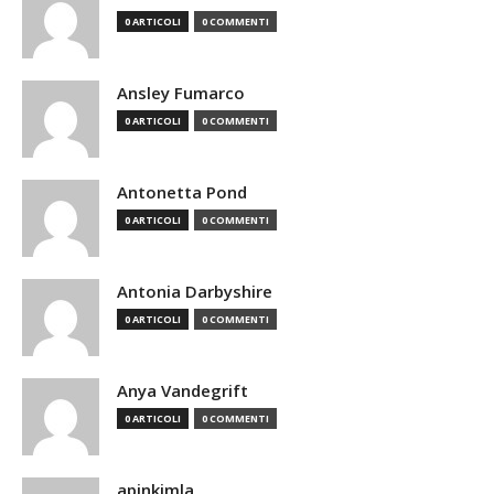
0 ARTICOLI
0 COMMENTI
Ansley Fumarco
0 ARTICOLI
0 COMMENTI
Antonetta Pond
0 ARTICOLI
0 COMMENTI
Antonia Darbyshire
0 ARTICOLI
0 COMMENTI
Anya Vandegrift
0 ARTICOLI
0 COMMENTI
apinkimla