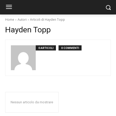
Home
Autori
Articoli di Hayden Topp
Hayden Topp
0 ARTICOLI
0 COMMENTI
Nessun articolo da mostrare