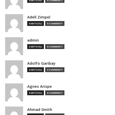
0 ARTICOLI
0 COMMENTI
Adell Zimpel
0 ARTICOLI
0 COMMENTI
admin
0 ARTICOLI
0 COMMENTI
Adolfo Garibay
0 ARTICOLI
0 COMMENTI
Agnes Arispe
0 ARTICOLI
0 COMMENTI
Ahmad Smith