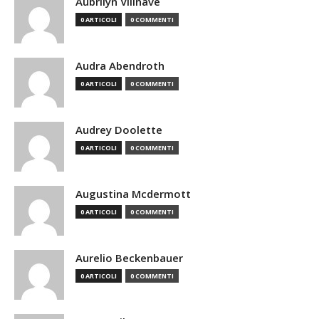
Aubrilyn Villnave
0 ARTICOLI
0 COMMENTI
Audra Abendroth
0 ARTICOLI
0 COMMENTI
Audrey Doolette
0 ARTICOLI
0 COMMENTI
Augustina Mcdermott
0 ARTICOLI
0 COMMENTI
Aurelio Beckenbauer
0 ARTICOLI
0 COMMENTI