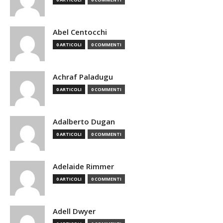
Abel Centocchi
0 ARTICOLI
0 COMMENTI
Achraf Paladugu
0 ARTICOLI
0 COMMENTI
Adalberto Dugan
0 ARTICOLI
0 COMMENTI
Adelaide Rimmer
0 ARTICOLI
0 COMMENTI
Adell Dwyer