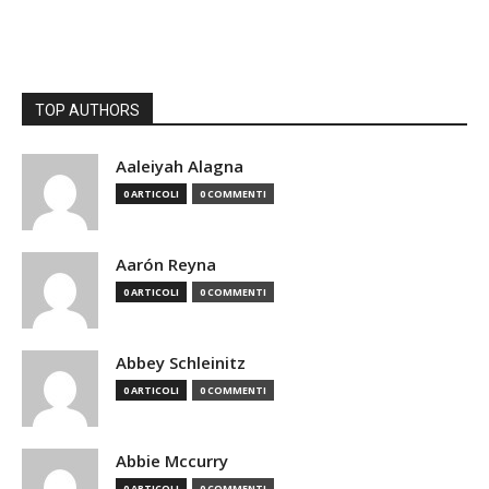
TOP AUTHORS
Aaleiyah Alagna
0 ARTICOLI
0 COMMENTI
Aarón Reyna
0 ARTICOLI
0 COMMENTI
Abbey Schleinitz
0 ARTICOLI
0 COMMENTI
Abbie Mccurry
0 ARTICOLI
0 COMMENTI