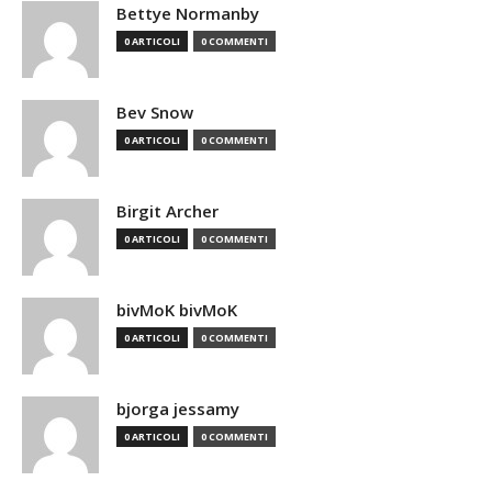
Bettye Normanby
0 ARTICOLI
0 COMMENTI
Bev Snow
0 ARTICOLI
0 COMMENTI
Birgit Archer
0 ARTICOLI
0 COMMENTI
bivMoK bivMoK
0 ARTICOLI
0 COMMENTI
bjorga jessamy
0 ARTICOLI
0 COMMENTI