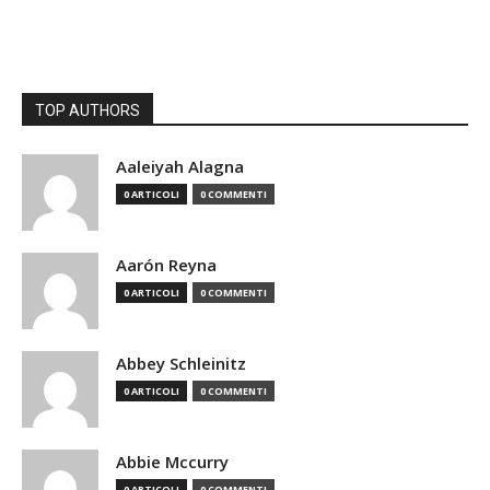
TOP AUTHORS
Aaleiyah Alagna
0 ARTICOLI
0 COMMENTI
Aarón Reyna
0 ARTICOLI
0 COMMENTI
Abbey Schleinitz
0 ARTICOLI
0 COMMENTI
Abbie Mccurry
0 ARTICOLI
0 COMMENTI