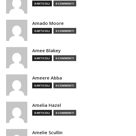
0 ARTICOLI
0 COMMENTI
Amado Moore
0 ARTICOLI
0 COMMENTI
Amee Blakey
0 ARTICOLI
0 COMMENTI
Ameere Abba
0 ARTICOLI
0 COMMENTI
Amelia Hazel
0 ARTICOLI
0 COMMENTI
Amelie Scullin