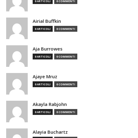
0 ARTICOLI
0 COMMENTI
Airial Buffkin
0 ARTICOLI
0 COMMENTI
Aja Burrowes
0 ARTICOLI
0 COMMENTI
Ajaye Mruz
0 ARTICOLI
0 COMMENTI
Akayla Rabjohn
0 ARTICOLI
0 COMMENTI
Alayia Buchartz