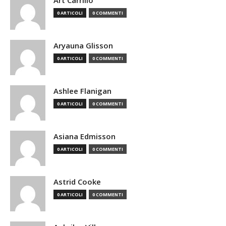
Art Carrillo
0 ARTICOLI
0 COMMENTI
Aryauna Glisson
0 ARTICOLI
0 COMMENTI
Ashlee Flanigan
0 ARTICOLI
0 COMMENTI
Asiana Edmisson
0 ARTICOLI
0 COMMENTI
Astrid Cooke
0 ARTICOLI
0 COMMENTI