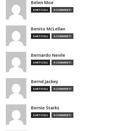
Belen Moe
0 ARTICOLI
0 COMMENTI
Benito McLellan
0 ARTICOLI
0 COMMENTI
Bernardo Nevile
0 ARTICOLI
0 COMMENTI
Bernd Jackey
0 ARTICOLI
0 COMMENTI
Bernie Starks
0 ARTICOLI
0 COMMENTI