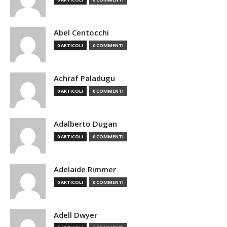
Abel Centocchi
0 ARTICOLI
0 COMMENTI
Achraf Paladugu
0 ARTICOLI
0 COMMENTI
Adalberto Dugan
0 ARTICOLI
0 COMMENTI
Adelaide Rimmer
0 ARTICOLI
0 COMMENTI
Adell Dwyer