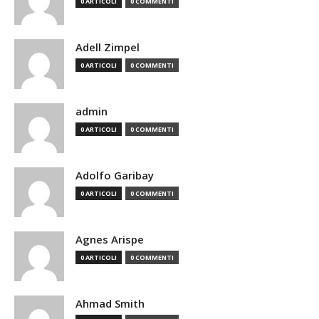
0 ARTICOLI
0 COMMENTI
Adell Zimpel
0 ARTICOLI
0 COMMENTI
admin
0 ARTICOLI
0 COMMENTI
Adolfo Garibay
0 ARTICOLI
0 COMMENTI
Agnes Arispe
0 ARTICOLI
0 COMMENTI
Ahmad Smith