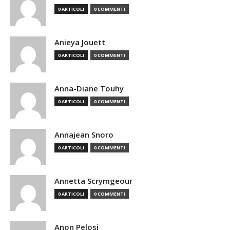
0 ARTICOLI
0 COMMENTI
Anieya Jouett
0 ARTICOLI
0 COMMENTI
Anna-Diane Touhy
0 ARTICOLI
0 COMMENTI
Annajean Snoro
0 ARTICOLI
0 COMMENTI
Annetta Scrymgeour
0 ARTICOLI
0 COMMENTI
Anon Pelosi