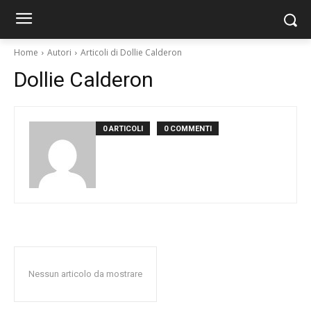
Home
Autori
Articoli di Dollie Calderon
Dollie Calderon
0 ARTICOLI
0 COMMENTI
Nessun articolo da mostrare