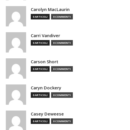
Carolyn MacLaurin
0 ARTICOLI
0 COMMENTI
Carri Vandiver
0 ARTICOLI
0 COMMENTI
Carson Short
0 ARTICOLI
0 COMMENTI
Caryn Dockery
0 ARTICOLI
0 COMMENTI
Casey Deweese
0 ARTICOLI
0 COMMENTI