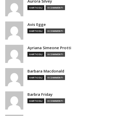
Aurora Silvey
0 ARTICOLI
0 COMMENTI
Avis Egge
0 ARTICOLI
0 COMMENTI
Ayriana Simeone Protti
0 ARTICOLI
0 COMMENTI
Barbara Macdonald
0 ARTICOLI
0 COMMENTI
Barbra Friday
0 ARTICOLI
0 COMMENTI