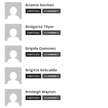
Brianne Kinchen
0 ARTICOLI
0 COMMENTI
Bridgette Thyer
0 ARTICOLI
0 COMMENTI
Brigida Quinonez
0 ARTICOLI
0 COMMENTI
Brigitte Kirkcaldie
0 ARTICOLI
0 COMMENTI
Britleigh Wayton
0 ARTICOLI
0 COMMENTI