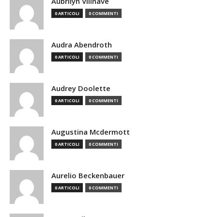
Aubrilyn Villnave
0 ARTICOLI
0 COMMENTI
Audra Abendroth
0 ARTICOLI
0 COMMENTI
Audrey Doolette
0 ARTICOLI
0 COMMENTI
Augustina Mcdermott
0 ARTICOLI
0 COMMENTI
Aurelio Beckenbauer
0 ARTICOLI
0 COMMENTI