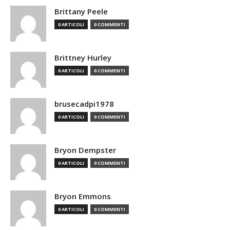
Brittany Peele
0 ARTICOLI
0 COMMENTI
Brittney Hurley
0 ARTICOLI
0 COMMENTI
brusecadpi1978
0 ARTICOLI
0 COMMENTI
Bryon Dempster
0 ARTICOLI
0 COMMENTI
Bryon Emmons
0 ARTICOLI
0 COMMENTI