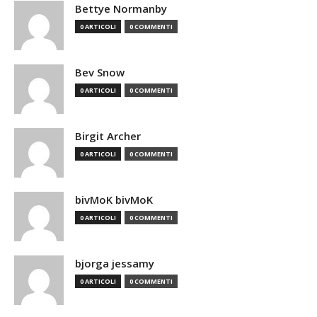
Bettye Normanby
0 ARTICOLI
0 COMMENTI
Bev Snow
0 ARTICOLI
0 COMMENTI
Birgit Archer
0 ARTICOLI
0 COMMENTI
bivMoK bivMoK
0 ARTICOLI
0 COMMENTI
bjorga jessamy
0 ARTICOLI
0 COMMENTI