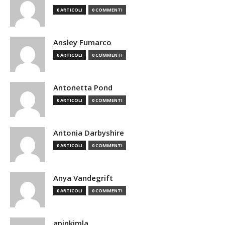
0 ARTICOLI
0 COMMENTI
Ansley Fumarco
0 ARTICOLI
0 COMMENTI
Antonetta Pond
0 ARTICOLI
0 COMMENTI
Antonia Darbyshire
0 ARTICOLI
0 COMMENTI
Anya Vandegrift
0 ARTICOLI
0 COMMENTI
apinkimla