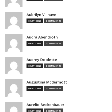
Aubrilyn Villnave
0 ARTICOLI
0 COMMENTI
Audra Abendroth
0 ARTICOLI
0 COMMENTI
Audrey Doolette
0 ARTICOLI
0 COMMENTI
Augustina Mcdermott
0 ARTICOLI
0 COMMENTI
Aurelio Beckenbauer
0 ARTICOLI
0 COMMENTI