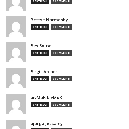
0 ARTICOLI
0 COMMENTI
Bettye Normanby
0 ARTICOLI
0 COMMENTI
Bev Snow
0 ARTICOLI
0 COMMENTI
Birgit Archer
0 ARTICOLI
0 COMMENTI
bivMoK bivMoK
0 ARTICOLI
0 COMMENTI
bjorga jessamy