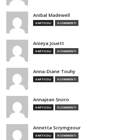
Anibal Madewell
0 ARTICOLI
0 COMMENTI
Anieya Jouett
0 ARTICOLI
0 COMMENTI
Anna-Diane Touhy
0 ARTICOLI
0 COMMENTI
Annajean Snoro
0 ARTICOLI
0 COMMENTI
Annetta Scrymgeour
0 ARTICOLI
0 COMMENTI