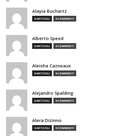
Alayia Buchartz
0 ARTICOLI
0 COMMENTI
Alberto Speed
0 ARTICOLI
0 COMMENTI
Aleisha Cazneaux
0 ARTICOLI
0 COMMENTI
Alejandro Spalding
0 ARTICOLI
0 COMMENTI
Alera Dizinno
0 ARTICOLI
0 COMMENTI