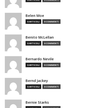
Belen Moe
0 ARTICOLI
0 COMMENTI
Benito McLellan
0 ARTICOLI
0 COMMENTI
Bernardo Nevile
0 ARTICOLI
0 COMMENTI
Bernd Jackey
0 ARTICOLI
0 COMMENTI
Bernie Starks