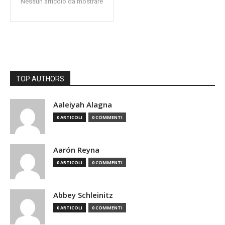
Nessun articolo da mostrare
TOP AUTHORS
Aaleiyah Alagna
0 ARTICOLI
0 COMMENTI
Aarón Reyna
0 ARTICOLI
0 COMMENTI
Abbey Schleinitz
0 ARTICOLI
0 COMMENTI