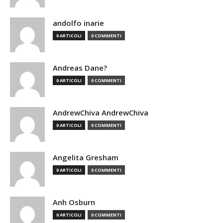
andolfo inarie
0 ARTICOLI
0 COMMENTI
Andreas Dane?
0 ARTICOLI
0 COMMENTI
AndrewChiva AndrewChiva
0 ARTICOLI
0 COMMENTI
Angelita Gresham
0 ARTICOLI
0 COMMENTI
Anh Osburn
0 ARTICOLI
0 COMMENTI