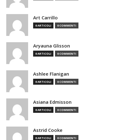
Art Carrillo
0 ARTICOLI
0 COMMENTI
Aryauna Glisson
0 ARTICOLI
0 COMMENTI
Ashlee Flanigan
0 ARTICOLI
0 COMMENTI
Asiana Edmisson
0 ARTICOLI
0 COMMENTI
Astrid Cooke
0 ARTICOLI
0 COMMENTI