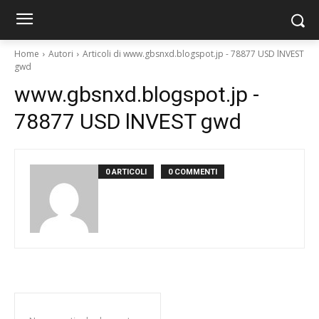
Home
Autori
Articoli di www.gbsnxd.blogspot.jp - 78877 USD lNVEST
gwd
www.gbsnxd.blogspot.jp -
78877 USD lNVEST gwd
0 ARTICOLI
0 COMMENTI