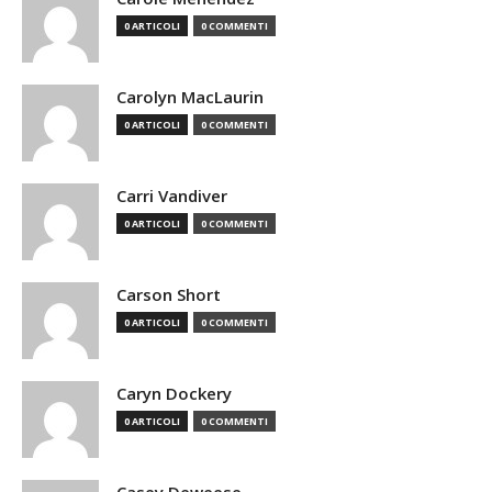
0 ARTICOLI
0 COMMENTI
Carolyn MacLaurin
0 ARTICOLI
0 COMMENTI
Carri Vandiver
0 ARTICOLI
0 COMMENTI
Carson Short
0 ARTICOLI
0 COMMENTI
Caryn Dockery
0 ARTICOLI
0 COMMENTI