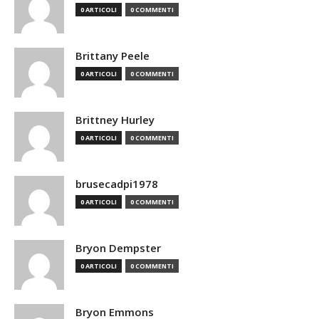
0 ARTICOLI
0 COMMENTI
Brittany Peele
0 ARTICOLI
0 COMMENTI
Brittney Hurley
0 ARTICOLI
0 COMMENTI
brusecadpi1978
0 ARTICOLI
0 COMMENTI
Bryon Dempster
0 ARTICOLI
0 COMMENTI
Bryon Emmons