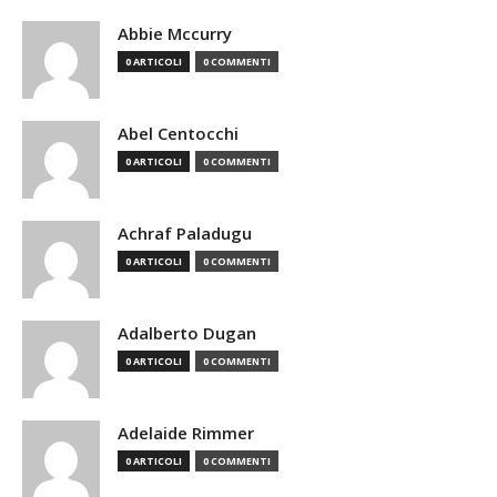
Abbie Mccurry
0 ARTICOLI
0 COMMENTI
Abel Centocchi
0 ARTICOLI
0 COMMENTI
Achraf Paladugu
0 ARTICOLI
0 COMMENTI
Adalberto Dugan
0 ARTICOLI
0 COMMENTI
Adelaide Rimmer
0 ARTICOLI
0 COMMENTI