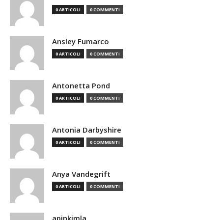
0 ARTICOLI
0 COMMENTI
Ansley Fumarco
0 ARTICOLI
0 COMMENTI
Antonetta Pond
0 ARTICOLI
0 COMMENTI
Antonia Darbyshire
0 ARTICOLI
0 COMMENTI
Anya Vandegrift
0 ARTICOLI
0 COMMENTI
apinkimla