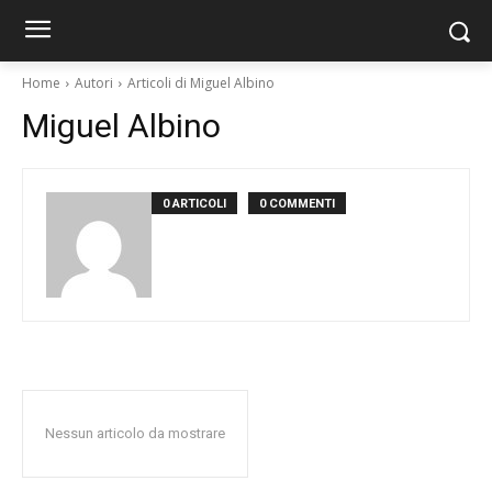
Home
Autori
Articoli di Miguel Albino
Miguel Albino
0 ARTICOLI
0 COMMENTI
Nessun articolo da mostrare