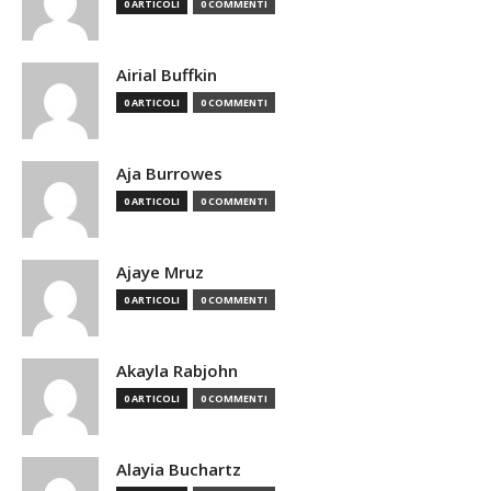
0 ARTICOLI
0 COMMENTI
Airial Buffkin
0 ARTICOLI
0 COMMENTI
Aja Burrowes
0 ARTICOLI
0 COMMENTI
Ajaye Mruz
0 ARTICOLI
0 COMMENTI
Akayla Rabjohn
0 ARTICOLI
0 COMMENTI
Alayia Buchartz