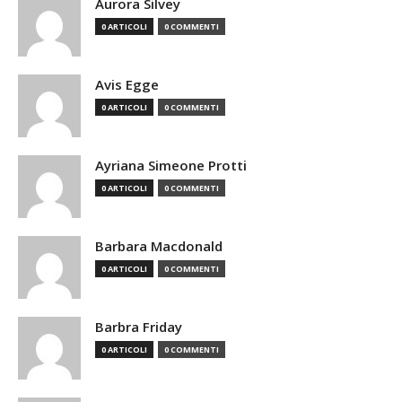
Aurora Silvey
0 ARTICOLI
0 COMMENTI
Avis Egge
0 ARTICOLI
0 COMMENTI
Ayriana Simeone Protti
0 ARTICOLI
0 COMMENTI
Barbara Macdonald
0 ARTICOLI
0 COMMENTI
Barbra Friday
0 ARTICOLI
0 COMMENTI