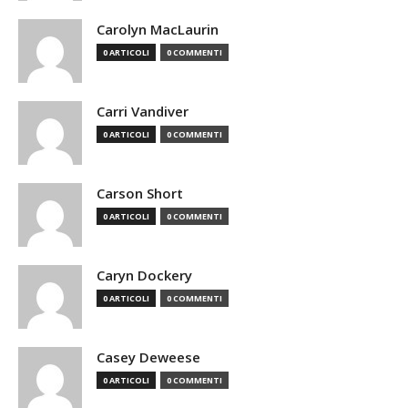
Carolyn MacLaurin
0 ARTICOLI
0 COMMENTI
Carri Vandiver
0 ARTICOLI
0 COMMENTI
Carson Short
0 ARTICOLI
0 COMMENTI
Caryn Dockery
0 ARTICOLI
0 COMMENTI
Casey Deweese
0 ARTICOLI
0 COMMENTI