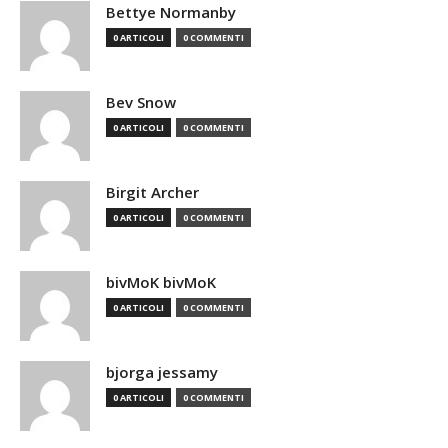
Bettye Normanby
0 ARTICOLI
0 COMMENTI
Bev Snow
0 ARTICOLI
0 COMMENTI
Birgit Archer
0 ARTICOLI
0 COMMENTI
bivMoK bivMoK
0 ARTICOLI
0 COMMENTI
bjorga jessamy
0 ARTICOLI
0 COMMENTI