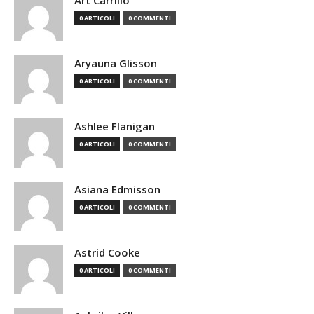
Art Carrillo
0 ARTICOLI
0 COMMENTI
Aryauna Glisson
0 ARTICOLI
0 COMMENTI
Ashlee Flanigan
0 ARTICOLI
0 COMMENTI
Asiana Edmisson
0 ARTICOLI
0 COMMENTI
Astrid Cooke
0 ARTICOLI
0 COMMENTI