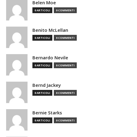
Belen Moe
0 ARTICOLI
0 COMMENTI
Benito McLellan
0 ARTICOLI
0 COMMENTI
Bernardo Nevile
0 ARTICOLI
0 COMMENTI
Bernd Jackey
0 ARTICOLI
0 COMMENTI
Bernie Starks
0 ARTICOLI
0 COMMENTI