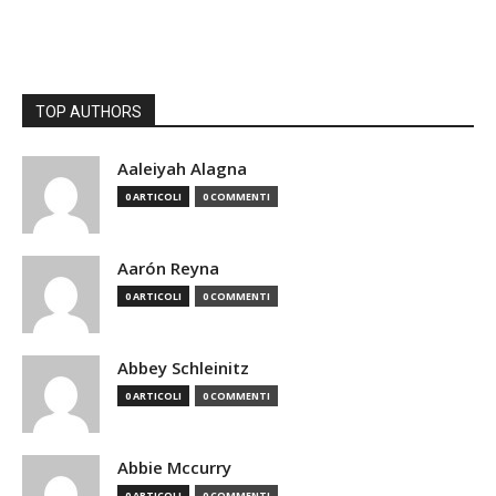
TOP AUTHORS
Aaleiyah Alagna
0 ARTICOLI
0 COMMENTI
Aarón Reyna
0 ARTICOLI
0 COMMENTI
Abbey Schleinitz
0 ARTICOLI
0 COMMENTI
Abbie Mccurry
0 ARTICOLI
0 COMMENTI