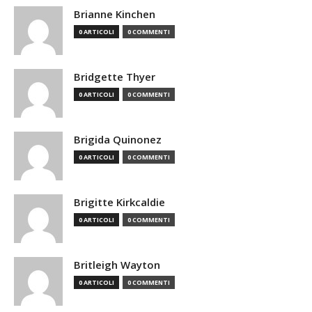
Brianne Kinchen
0 ARTICOLI
0 COMMENTI
Bridgette Thyer
0 ARTICOLI
0 COMMENTI
Brigida Quinonez
0 ARTICOLI
0 COMMENTI
Brigitte Kirkcaldie
0 ARTICOLI
0 COMMENTI
Britleigh Wayton
0 ARTICOLI
0 COMMENTI