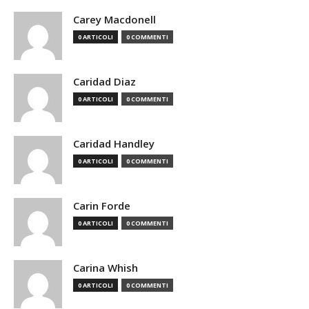
Carey Macdonell
0 ARTICOLI
0 COMMENTI
Caridad Diaz
0 ARTICOLI
0 COMMENTI
Caridad Handley
0 ARTICOLI
0 COMMENTI
Carin Forde
0 ARTICOLI
0 COMMENTI
Carina Whish
0 ARTICOLI
0 COMMENTI