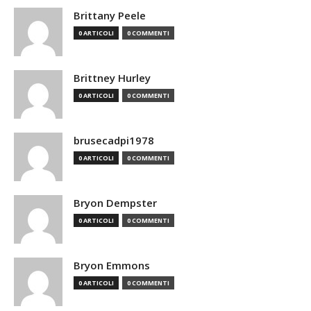
Brittany Peele
0 ARTICOLI
0 COMMENTI
Brittney Hurley
0 ARTICOLI
0 COMMENTI
brusecadpi1978
0 ARTICOLI
0 COMMENTI
Bryon Dempster
0 ARTICOLI
0 COMMENTI
Bryon Emmons
0 ARTICOLI
0 COMMENTI