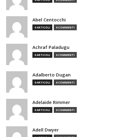
Abel Centocchi
0 ARTICOLI
0 COMMENTI
Achraf Paladugu
0 ARTICOLI
0 COMMENTI
Adalberto Dugan
0 ARTICOLI
0 COMMENTI
Adelaide Rimmer
0 ARTICOLI
0 COMMENTI
Adell Dwyer