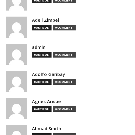
0 ARTICOLI
0 COMMENTI
Adell Zimpel
0 ARTICOLI
0 COMMENTI
admin
0 ARTICOLI
0 COMMENTI
Adolfo Garibay
0 ARTICOLI
0 COMMENTI
Agnes Arispe
0 ARTICOLI
0 COMMENTI
Ahmad Smith