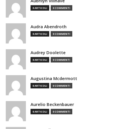
Aubrilyn Villnave
0 ARTICOLI
0 COMMENTI
Audra Abendroth
0 ARTICOLI
0 COMMENTI
Audrey Doolette
0 ARTICOLI
0 COMMENTI
Augustina Mcdermott
0 ARTICOLI
0 COMMENTI
Aurelio Beckenbauer
0 ARTICOLI
0 COMMENTI