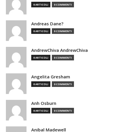
0 ARTICOLI
0 COMMENTI
Andreas Dane?
0 ARTICOLI
0 COMMENTI
AndrewChiva AndrewChiva
0 ARTICOLI
0 COMMENTI
Angelita Gresham
0 ARTICOLI
0 COMMENTI
Anh Osburn
0 ARTICOLI
0 COMMENTI
Anibal Madewell