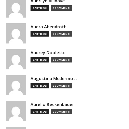
Aubrilyn Villnave
0 ARTICOLI
0 COMMENTI
Audra Abendroth
0 ARTICOLI
0 COMMENTI
Audrey Doolette
0 ARTICOLI
0 COMMENTI
Augustina Mcdermott
0 ARTICOLI
0 COMMENTI
Aurelio Beckenbauer
0 ARTICOLI
0 COMMENTI