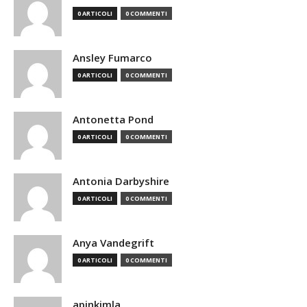
0 ARTICOLI
0 COMMENTI
Ansley Fumarco
0 ARTICOLI
0 COMMENTI
Antonetta Pond
0 ARTICOLI
0 COMMENTI
Antonia Darbyshire
0 ARTICOLI
0 COMMENTI
Anya Vandegrift
0 ARTICOLI
0 COMMENTI
apinkimla