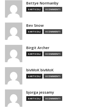
Bettye Normanby
0 ARTICOLI
0 COMMENTI
Bev Snow
0 ARTICOLI
0 COMMENTI
Birgit Archer
0 ARTICOLI
0 COMMENTI
bivMoK bivMoK
0 ARTICOLI
0 COMMENTI
bjorga jessamy
0 ARTICOLI
0 COMMENTI