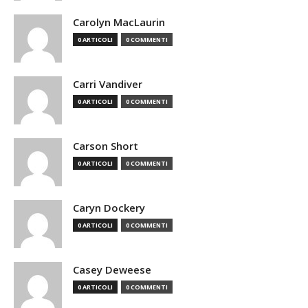
Carolyn MacLaurin
0 ARTICOLI
0 COMMENTI
Carri Vandiver
0 ARTICOLI
0 COMMENTI
Carson Short
0 ARTICOLI
0 COMMENTI
Caryn Dockery
0 ARTICOLI
0 COMMENTI
Casey Deweese
0 ARTICOLI
0 COMMENTI