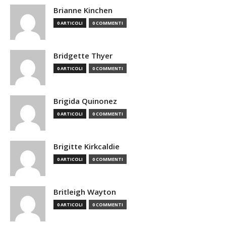
Brianne Kinchen
0 ARTICOLI
0 COMMENTI
Bridgette Thyer
0 ARTICOLI
0 COMMENTI
Brigida Quinonez
0 ARTICOLI
0 COMMENTI
Brigitte Kirkcaldie
0 ARTICOLI
0 COMMENTI
Britleigh Wayton
0 ARTICOLI
0 COMMENTI