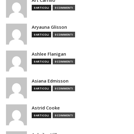
Art Carrillo
0 ARTICOLI
0 COMMENTI
Aryauna Glisson
0 ARTICOLI
0 COMMENTI
Ashlee Flanigan
0 ARTICOLI
0 COMMENTI
Asiana Edmisson
0 ARTICOLI
0 COMMENTI
Astrid Cooke
0 ARTICOLI
0 COMMENTI