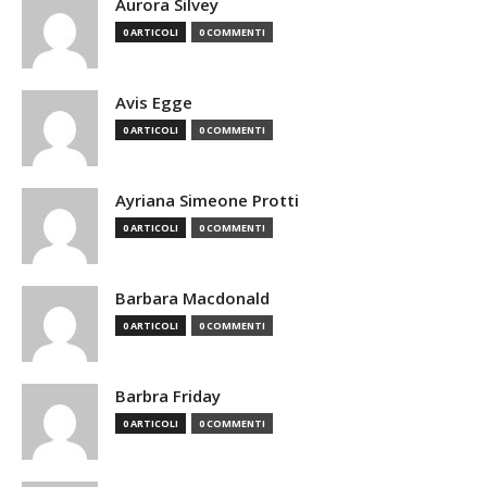
Aurora Silvey
0 ARTICOLI
0 COMMENTI
Avis Egge
0 ARTICOLI
0 COMMENTI
Ayriana Simeone Protti
0 ARTICOLI
0 COMMENTI
Barbara Macdonald
0 ARTICOLI
0 COMMENTI
Barbra Friday
0 ARTICOLI
0 COMMENTI