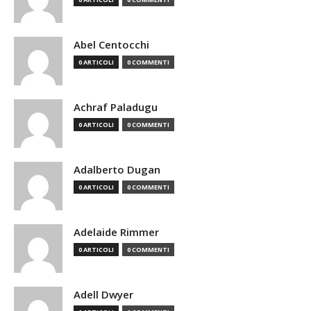
Abel Centocchi
0 ARTICOLI
0 COMMENTI
Achraf Paladugu
0 ARTICOLI
0 COMMENTI
Adalberto Dugan
0 ARTICOLI
0 COMMENTI
Adelaide Rimmer
0 ARTICOLI
0 COMMENTI
Adell Dwyer