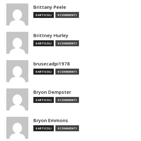
Brittany Peele
0 ARTICOLI
0 COMMENTI
Brittney Hurley
0 ARTICOLI
0 COMMENTI
brusecadpi1978
0 ARTICOLI
0 COMMENTI
Bryon Dempster
0 ARTICOLI
0 COMMENTI
Bryon Emmons
0 ARTICOLI
0 COMMENTI