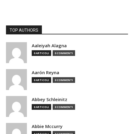
TOP AUTHORS
Aaleiyah Alagna
0 ARTICOLI
0 COMMENTI
Aarón Reyna
0 ARTICOLI
0 COMMENTI
Abbey Schleinitz
0 ARTICOLI
0 COMMENTI
Abbie Mccurry
0 ARTICOLI
0 COMMENTI