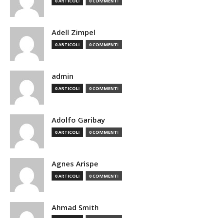
0 ARTICOLI
0 COMMENTI
Adell Zimpel
0 ARTICOLI
0 COMMENTI
admin
0 ARTICOLI
0 COMMENTI
Adolfo Garibay
0 ARTICOLI
0 COMMENTI
Agnes Arispe
0 ARTICOLI
0 COMMENTI
Ahmad Smith