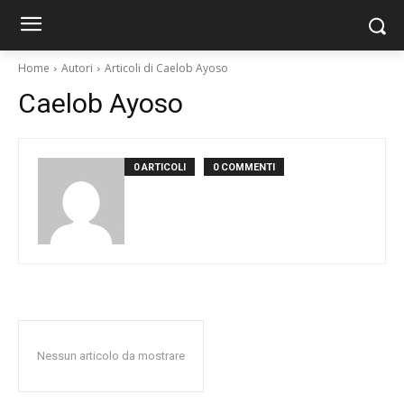
Home
Autori
Articoli di Caelob Ayoso
Caelob Ayoso
0 ARTICOLI
0 COMMENTI
Nessun articolo da mostrare