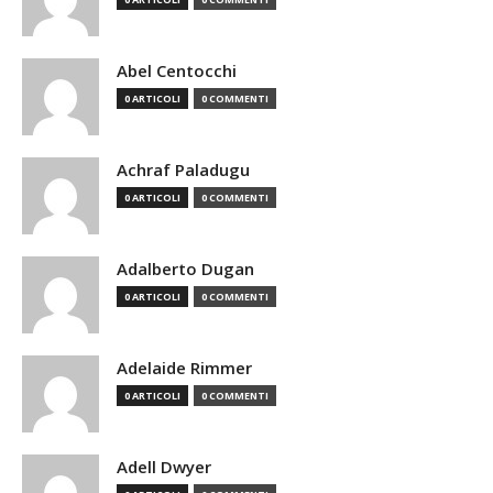
Abel Centocchi
0 ARTICOLI
0 COMMENTI
Achraf Paladugu
0 ARTICOLI
0 COMMENTI
Adalberto Dugan
0 ARTICOLI
0 COMMENTI
Adelaide Rimmer
0 ARTICOLI
0 COMMENTI
Adell Dwyer