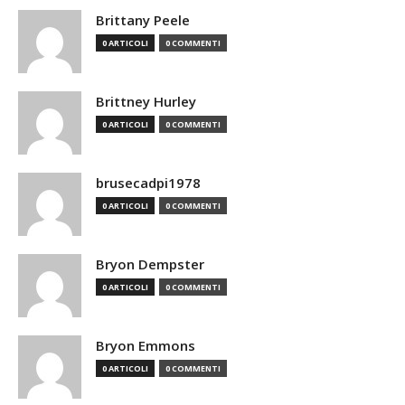
Brittany Peele
0 ARTICOLI
0 COMMENTI
Brittney Hurley
0 ARTICOLI
0 COMMENTI
brusecadpi1978
0 ARTICOLI
0 COMMENTI
Bryon Dempster
0 ARTICOLI
0 COMMENTI
Bryon Emmons
0 ARTICOLI
0 COMMENTI