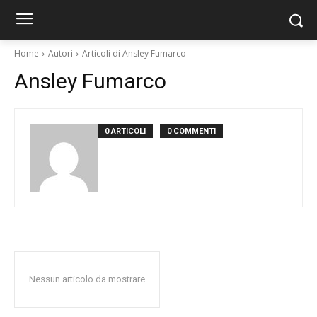
Home
Autori
Articoli di Ansley Fumarco
Ansley Fumarco
0 ARTICOLI
0 COMMENTI
Nessun articolo da mostrare