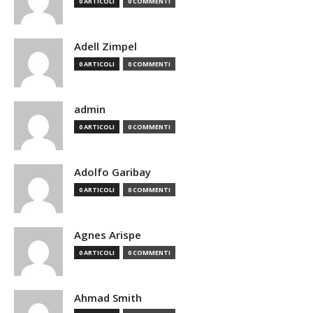
0 ARTICOLI
0 COMMENTI
Adell Zimpel
0 ARTICOLI
0 COMMENTI
admin
0 ARTICOLI
0 COMMENTI
Adolfo Garibay
0 ARTICOLI
0 COMMENTI
Agnes Arispe
0 ARTICOLI
0 COMMENTI
Ahmad Smith