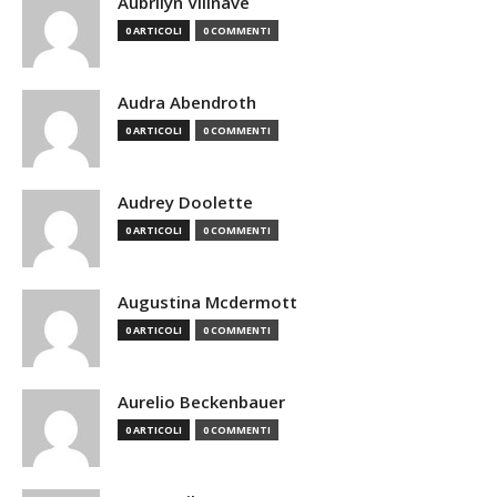
Aubrilyn Villnave
0 ARTICOLI
0 COMMENTI
Audra Abendroth
0 ARTICOLI
0 COMMENTI
Audrey Doolette
0 ARTICOLI
0 COMMENTI
Augustina Mcdermott
0 ARTICOLI
0 COMMENTI
Aurelio Beckenbauer
0 ARTICOLI
0 COMMENTI