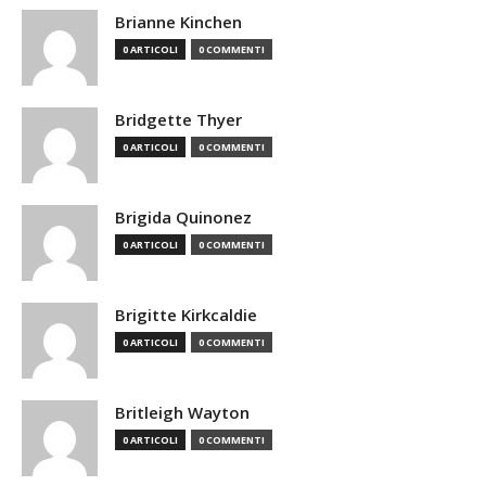
Brianne Kinchen
0 ARTICOLI
0 COMMENTI
Bridgette Thyer
0 ARTICOLI
0 COMMENTI
Brigida Quinonez
0 ARTICOLI
0 COMMENTI
Brigitte Kirkcaldie
0 ARTICOLI
0 COMMENTI
Britleigh Wayton
0 ARTICOLI
0 COMMENTI