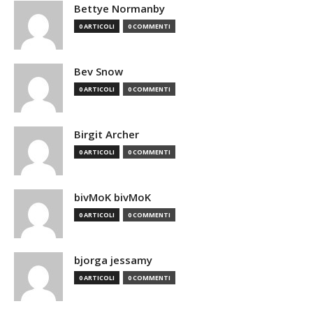
Bettye Normanby
0 ARTICOLI
0 COMMENTI
Bev Snow
0 ARTICOLI
0 COMMENTI
Birgit Archer
0 ARTICOLI
0 COMMENTI
bivMoK bivMoK
0 ARTICOLI
0 COMMENTI
bjorga jessamy
0 ARTICOLI
0 COMMENTI