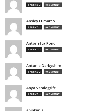
0 ARTICOLI
0 COMMENTI
Ansley Fumarco
0 ARTICOLI
0 COMMENTI
Antonetta Pond
0 ARTICOLI
0 COMMENTI
Antonia Darbyshire
0 ARTICOLI
0 COMMENTI
Anya Vandegrift
0 ARTICOLI
0 COMMENTI
apinkimla