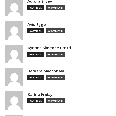
Aurora Silvey
0 ARTICOLI
0 COMMENTI
Avis Egge
0 ARTICOLI
0 COMMENTI
Ayriana Simeone Protti
0 ARTICOLI
0 COMMENTI
Barbara Macdonald
0 ARTICOLI
0 COMMENTI
Barbra Friday
0 ARTICOLI
0 COMMENTI