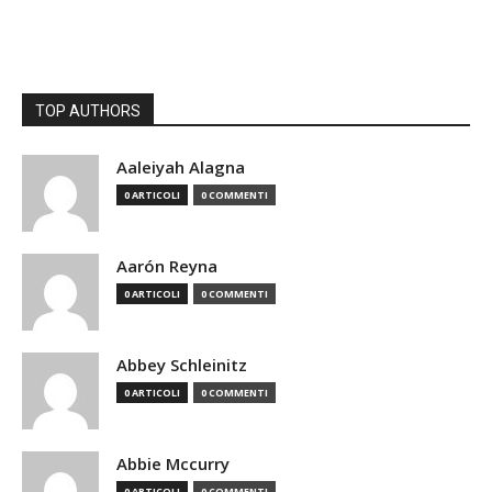
TOP AUTHORS
Aaleiyah Alagna
0 ARTICOLI
0 COMMENTI
Aarón Reyna
0 ARTICOLI
0 COMMENTI
Abbey Schleinitz
0 ARTICOLI
0 COMMENTI
Abbie Mccurry
0 ARTICOLI
0 COMMENTI