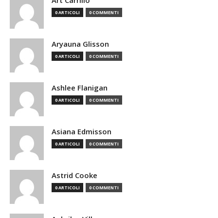
Art Carrillo
0 ARTICOLI
0 COMMENTI
Aryauna Glisson
0 ARTICOLI
0 COMMENTI
Ashlee Flanigan
0 ARTICOLI
0 COMMENTI
Asiana Edmisson
0 ARTICOLI
0 COMMENTI
Astrid Cooke
0 ARTICOLI
0 COMMENTI