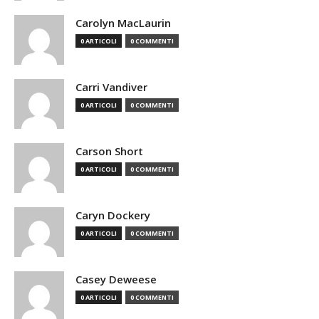
Carolyn MacLaurin
0 ARTICOLI
0 COMMENTI
Carri Vandiver
0 ARTICOLI
0 COMMENTI
Carson Short
0 ARTICOLI
0 COMMENTI
Caryn Dockery
0 ARTICOLI
0 COMMENTI
Casey Deweese
0 ARTICOLI
0 COMMENTI