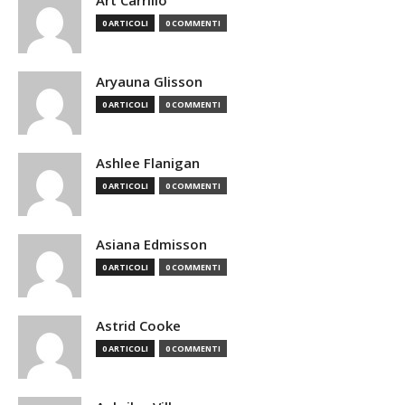
Art Carrillo
0 ARTICOLI
0 COMMENTI
Aryauna Glisson
0 ARTICOLI
0 COMMENTI
Ashlee Flanigan
0 ARTICOLI
0 COMMENTI
Asiana Edmisson
0 ARTICOLI
0 COMMENTI
Astrid Cooke
0 ARTICOLI
0 COMMENTI