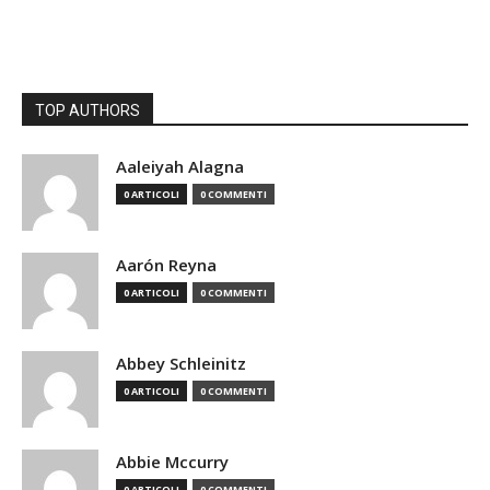
TOP AUTHORS
Aaleiyah Alagna
0 ARTICOLI
0 COMMENTI
Aarón Reyna
0 ARTICOLI
0 COMMENTI
Abbey Schleinitz
0 ARTICOLI
0 COMMENTI
Abbie Mccurry
0 ARTICOLI
0 COMMENTI