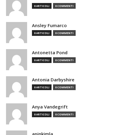
0 ARTICOLI
0 COMMENTI
Ansley Fumarco
0 ARTICOLI
0 COMMENTI
Antonetta Pond
0 ARTICOLI
0 COMMENTI
Antonia Darbyshire
0 ARTICOLI
0 COMMENTI
Anya Vandegrift
0 ARTICOLI
0 COMMENTI
apinkimla