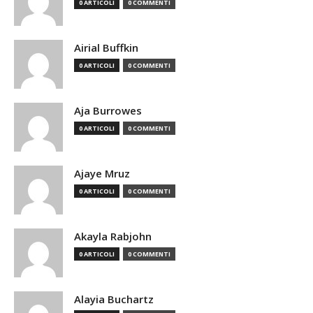
0 ARTICOLI
0 COMMENTI
Airial Buffkin
0 ARTICOLI
0 COMMENTI
Aja Burrowes
0 ARTICOLI
0 COMMENTI
Ajaye Mruz
0 ARTICOLI
0 COMMENTI
Akayla Rabjohn
0 ARTICOLI
0 COMMENTI
Alayia Buchartz