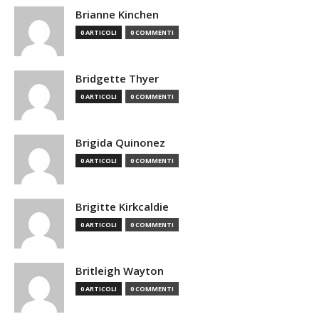
Brianne Kinchen
0 ARTICOLI
0 COMMENTI
Bridgette Thyer
0 ARTICOLI
0 COMMENTI
Brigida Quinonez
0 ARTICOLI
0 COMMENTI
Brigitte Kirkcaldie
0 ARTICOLI
0 COMMENTI
Britleigh Wayton
0 ARTICOLI
0 COMMENTI