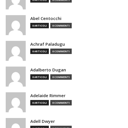
Abel Centocchi
0 ARTICOLI
0 COMMENTI
Achraf Paladugu
0 ARTICOLI
0 COMMENTI
Adalberto Dugan
0 ARTICOLI
0 COMMENTI
Adelaide Rimmer
0 ARTICOLI
0 COMMENTI
Adell Dwyer