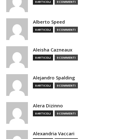
0 ARTICOLI
0 COMMENTI
Alberto Speed
0 ARTICOLI
0 COMMENTI
Aleisha Cazneaux
0 ARTICOLI
0 COMMENTI
Alejandro Spalding
0 ARTICOLI
0 COMMENTI
Alera Dizinno
0 ARTICOLI
0 COMMENTI
Alexandria Vaccari