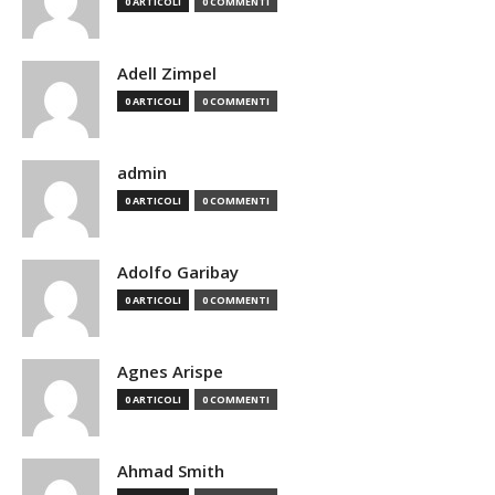
0 ARTICOLI
0 COMMENTI
Adell Zimpel
0 ARTICOLI
0 COMMENTI
admin
0 ARTICOLI
0 COMMENTI
Adolfo Garibay
0 ARTICOLI
0 COMMENTI
Agnes Arispe
0 ARTICOLI
0 COMMENTI
Ahmad Smith