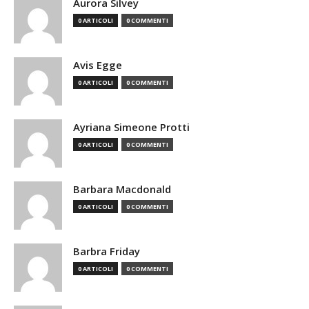
Aurora Silvey
0 ARTICOLI
0 COMMENTI
Avis Egge
0 ARTICOLI
0 COMMENTI
Ayriana Simeone Protti
0 ARTICOLI
0 COMMENTI
Barbara Macdonald
0 ARTICOLI
0 COMMENTI
Barbra Friday
0 ARTICOLI
0 COMMENTI