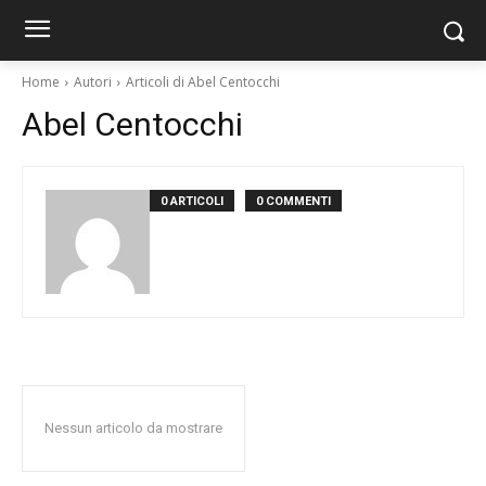
Home
Autori
Articoli di Abel Centocchi
Abel Centocchi
0 ARTICOLI
0 COMMENTI
Nessun articolo da mostrare