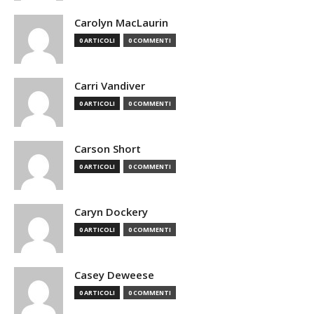
Carolyn MacLaurin
0 ARTICOLI
0 COMMENTI
Carri Vandiver
0 ARTICOLI
0 COMMENTI
Carson Short
0 ARTICOLI
0 COMMENTI
Caryn Dockery
0 ARTICOLI
0 COMMENTI
Casey Deweese
0 ARTICOLI
0 COMMENTI