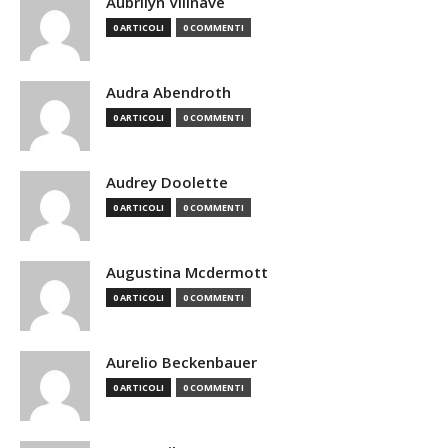
Aubrilyn Villnave
0 ARTICOLI
0 COMMENTI
Audra Abendroth
0 ARTICOLI
0 COMMENTI
Audrey Doolette
0 ARTICOLI
0 COMMENTI
Augustina Mcdermott
0 ARTICOLI
0 COMMENTI
Aurelio Beckenbauer
0 ARTICOLI
0 COMMENTI