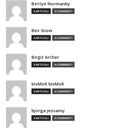
Bettye Normanby
0 ARTICOLI
0 COMMENTI
Bev Snow
0 ARTICOLI
0 COMMENTI
Birgit Archer
0 ARTICOLI
0 COMMENTI
bivMoK bivMoK
0 ARTICOLI
0 COMMENTI
bjorga jessamy
0 ARTICOLI
0 COMMENTI