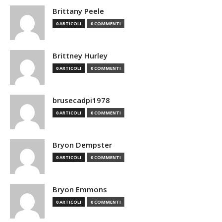
Brittany Peele
0 ARTICOLI
0 COMMENTI
Brittney Hurley
0 ARTICOLI
0 COMMENTI
brusecadpi1978
0 ARTICOLI
0 COMMENTI
Bryon Dempster
0 ARTICOLI
0 COMMENTI
Bryon Emmons
0 ARTICOLI
0 COMMENTI