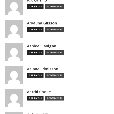
Art Carrillo
0 ARTICOLI
0 COMMENTI
Aryauna Glisson
0 ARTICOLI
0 COMMENTI
Ashlee Flanigan
0 ARTICOLI
0 COMMENTI
Asiana Edmisson
0 ARTICOLI
0 COMMENTI
Astrid Cooke
0 ARTICOLI
0 COMMENTI