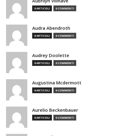
Aubrilyn Villnave
0 ARTICOLI
0 COMMENTI
Audra Abendroth
0 ARTICOLI
0 COMMENTI
Audrey Doolette
0 ARTICOLI
0 COMMENTI
Augustina Mcdermott
0 ARTICOLI
0 COMMENTI
Aurelio Beckenbauer
0 ARTICOLI
0 COMMENTI