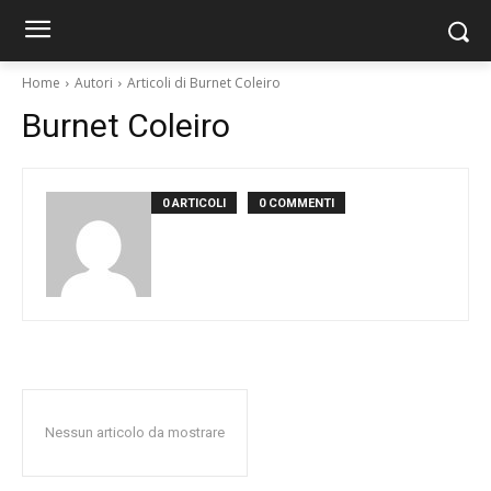
Home
Autori
Articoli di Burnet Coleiro
Burnet Coleiro
0 ARTICOLI
0 COMMENTI
Nessun articolo da mostrare