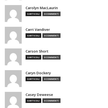
Carolyn MacLaurin
0 ARTICOLI
0 COMMENTI
Carri Vandiver
0 ARTICOLI
0 COMMENTI
Carson Short
0 ARTICOLI
0 COMMENTI
Caryn Dockery
0 ARTICOLI
0 COMMENTI
Casey Deweese
0 ARTICOLI
0 COMMENTI