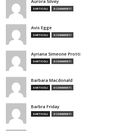
Aurora Silvey
0 ARTICOLI
0 COMMENTI
Avis Egge
0 ARTICOLI
0 COMMENTI
Ayriana Simeone Protti
0 ARTICOLI
0 COMMENTI
Barbara Macdonald
0 ARTICOLI
0 COMMENTI
Barbra Friday
0 ARTICOLI
0 COMMENTI