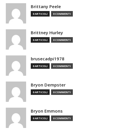
Brittany Peele
0 ARTICOLI
0 COMMENTI
Brittney Hurley
0 ARTICOLI
0 COMMENTI
brusecadpi1978
0 ARTICOLI
0 COMMENTI
Bryon Dempster
0 ARTICOLI
0 COMMENTI
Bryon Emmons
0 ARTICOLI
0 COMMENTI