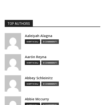
TOP AUTHORS
Aaleiyah Alagna
0 ARTICOLI
0 COMMENTI
Aarón Reyna
0 ARTICOLI
0 COMMENTI
Abbey Schleinitz
0 ARTICOLI
0 COMMENTI
Abbie Mccurry
0 ARTICOLI
0 COMMENTI