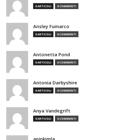
0 ARTICOLI
0 COMMENTI
Ansley Fumarco
0 ARTICOLI
0 COMMENTI
Antonetta Pond
0 ARTICOLI
0 COMMENTI
Antonia Darbyshire
0 ARTICOLI
0 COMMENTI
Anya Vandegrift
0 ARTICOLI
0 COMMENTI
apinkimla