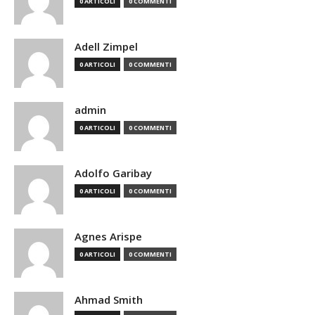
0 ARTICOLI
0 COMMENTI
Adell Zimpel
0 ARTICOLI
0 COMMENTI
admin
0 ARTICOLI
0 COMMENTI
Adolfo Garibay
0 ARTICOLI
0 COMMENTI
Agnes Arispe
0 ARTICOLI
0 COMMENTI
Ahmad Smith