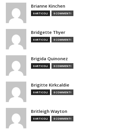
Brianne Kinchen
0 ARTICOLI
0 COMMENTI
Bridgette Thyer
0 ARTICOLI
0 COMMENTI
Brigida Quinonez
0 ARTICOLI
0 COMMENTI
Brigitte Kirkcaldie
0 ARTICOLI
0 COMMENTI
Britleigh Wayton
0 ARTICOLI
0 COMMENTI