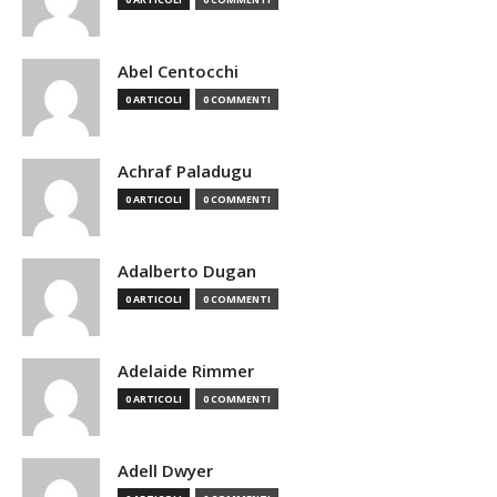
Abel Centocchi
0 ARTICOLI
0 COMMENTI
Achraf Paladugu
0 ARTICOLI
0 COMMENTI
Adalberto Dugan
0 ARTICOLI
0 COMMENTI
Adelaide Rimmer
0 ARTICOLI
0 COMMENTI
Adell Dwyer