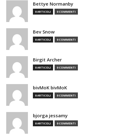
Bettye Normanby
0 ARTICOLI
0 COMMENTI
Bev Snow
0 ARTICOLI
0 COMMENTI
Birgit Archer
0 ARTICOLI
0 COMMENTI
bivMoK bivMoK
0 ARTICOLI
0 COMMENTI
bjorga jessamy
0 ARTICOLI
0 COMMENTI