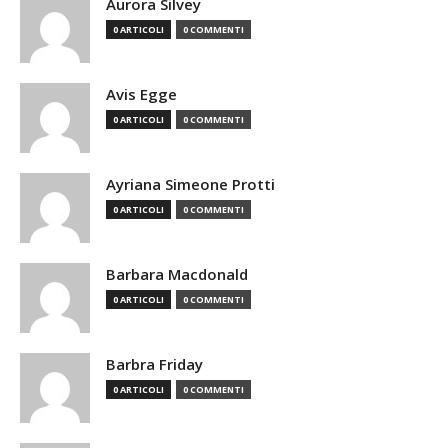
Aurora Silvey
0 ARTICOLI
0 COMMENTI
Avis Egge
0 ARTICOLI
0 COMMENTI
Ayriana Simeone Protti
0 ARTICOLI
0 COMMENTI
Barbara Macdonald
0 ARTICOLI
0 COMMENTI
Barbra Friday
0 ARTICOLI
0 COMMENTI