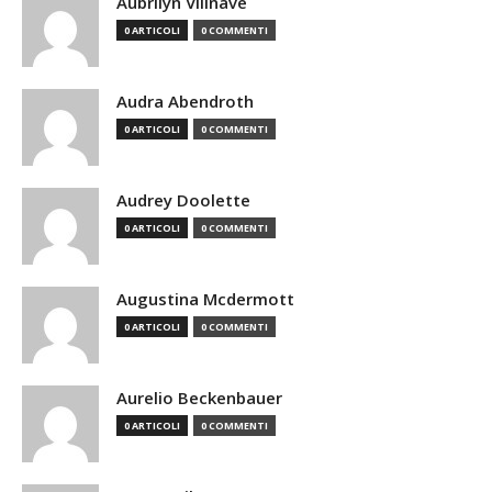
Aubrilyn Villnave
0 ARTICOLI
0 COMMENTI
Audra Abendroth
0 ARTICOLI
0 COMMENTI
Audrey Doolette
0 ARTICOLI
0 COMMENTI
Augustina Mcdermott
0 ARTICOLI
0 COMMENTI
Aurelio Beckenbauer
0 ARTICOLI
0 COMMENTI