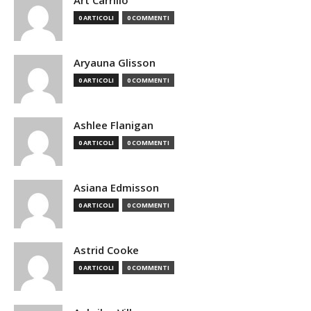
Art Carrillo
0 ARTICOLI
0 COMMENTI
Aryauna Glisson
0 ARTICOLI
0 COMMENTI
Ashlee Flanigan
0 ARTICOLI
0 COMMENTI
Asiana Edmisson
0 ARTICOLI
0 COMMENTI
Astrid Cooke
0 ARTICOLI
0 COMMENTI