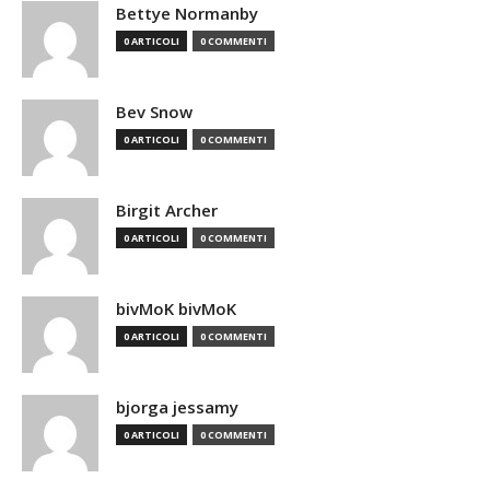
Bettye Normanby
0 ARTICOLI
0 COMMENTI
Bev Snow
0 ARTICOLI
0 COMMENTI
Birgit Archer
0 ARTICOLI
0 COMMENTI
bivMoK bivMoK
0 ARTICOLI
0 COMMENTI
bjorga jessamy
0 ARTICOLI
0 COMMENTI