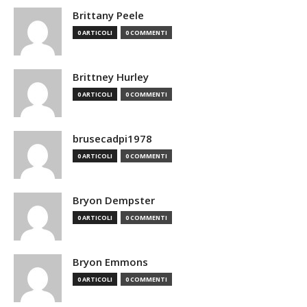
Brittany Peele
0 ARTICOLI
0 COMMENTI
Brittney Hurley
0 ARTICOLI
0 COMMENTI
brusecadpi1978
0 ARTICOLI
0 COMMENTI
Bryon Dempster
0 ARTICOLI
0 COMMENTI
Bryon Emmons
0 ARTICOLI
0 COMMENTI