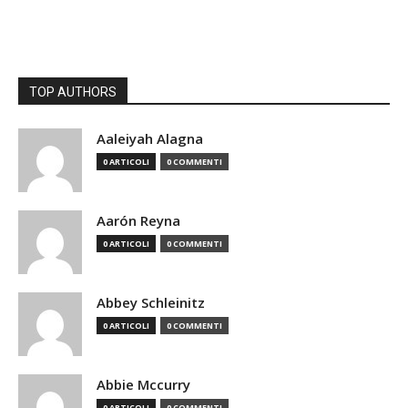
TOP AUTHORS
Aaleiyah Alagna
0 ARTICOLI
0 COMMENTI
Aarón Reyna
0 ARTICOLI
0 COMMENTI
Abbey Schleinitz
0 ARTICOLI
0 COMMENTI
Abbie Mccurry
0 ARTICOLI
0 COMMENTI