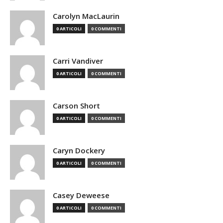
Carolyn MacLaurin
0 ARTICOLI
0 COMMENTI
Carri Vandiver
0 ARTICOLI
0 COMMENTI
Carson Short
0 ARTICOLI
0 COMMENTI
Caryn Dockery
0 ARTICOLI
0 COMMENTI
Casey Deweese
0 ARTICOLI
0 COMMENTI