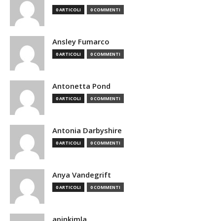
0 ARTICOLI
0 COMMENTI
Ansley Fumarco
0 ARTICOLI
0 COMMENTI
Antonetta Pond
0 ARTICOLI
0 COMMENTI
Antonia Darbyshire
0 ARTICOLI
0 COMMENTI
Anya Vandegrift
0 ARTICOLI
0 COMMENTI
apinkimla