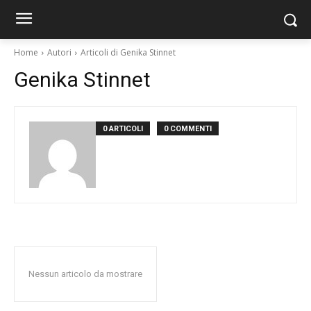
Home
Autori
Articoli di Genika Stinnet
Genika Stinnet
0 ARTICOLI
0 COMMENTI
Nessun articolo da mostrare