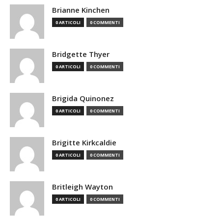
Brianne Kinchen
0 ARTICOLI
0 COMMENTI
Bridgette Thyer
0 ARTICOLI
0 COMMENTI
Brigida Quinonez
0 ARTICOLI
0 COMMENTI
Brigitte Kirkcaldie
0 ARTICOLI
0 COMMENTI
Britleigh Wayton
0 ARTICOLI
0 COMMENTI