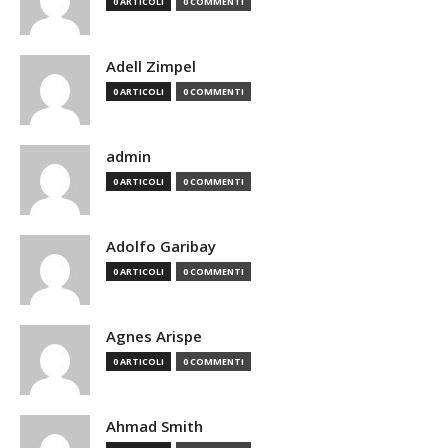
0 ARTICOLI
0 COMMENTI
Adell Zimpel
0 ARTICOLI
0 COMMENTI
admin
0 ARTICOLI
0 COMMENTI
Adolfo Garibay
0 ARTICOLI
0 COMMENTI
Agnes Arispe
0 ARTICOLI
0 COMMENTI
Ahmad Smith