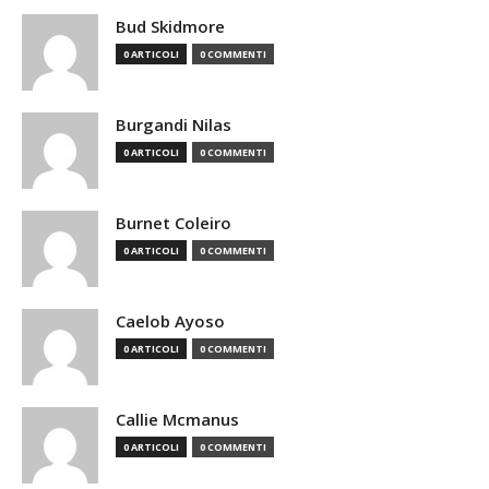
Bud Skidmore
0 ARTICOLI
0 COMMENTI
Burgandi Nilas
0 ARTICOLI
0 COMMENTI
Burnet Coleiro
0 ARTICOLI
0 COMMENTI
Caelob Ayoso
0 ARTICOLI
0 COMMENTI
Callie Mcmanus
0 ARTICOLI
0 COMMENTI