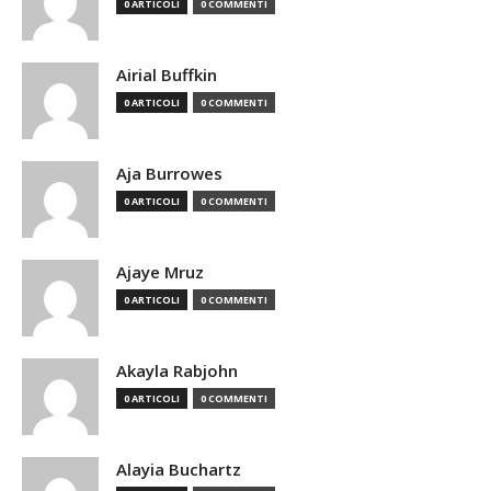
0 ARTICOLI
0 COMMENTI
Airial Buffkin
0 ARTICOLI
0 COMMENTI
Aja Burrowes
0 ARTICOLI
0 COMMENTI
Ajaye Mruz
0 ARTICOLI
0 COMMENTI
Akayla Rabjohn
0 ARTICOLI
0 COMMENTI
Alayia Buchartz