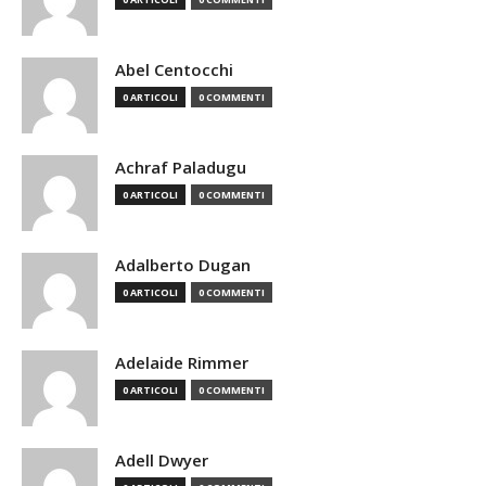
Abel Centocchi
0 ARTICOLI
0 COMMENTI
Achraf Paladugu
0 ARTICOLI
0 COMMENTI
Adalberto Dugan
0 ARTICOLI
0 COMMENTI
Adelaide Rimmer
0 ARTICOLI
0 COMMENTI
Adell Dwyer