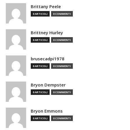
Brittany Peele
0 ARTICOLI
0 COMMENTI
Brittney Hurley
0 ARTICOLI
0 COMMENTI
brusecadpi1978
0 ARTICOLI
0 COMMENTI
Bryon Dempster
0 ARTICOLI
0 COMMENTI
Bryon Emmons
0 ARTICOLI
0 COMMENTI