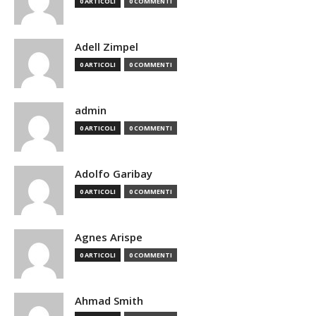
0 ARTICOLI
0 COMMENTI
Adell Zimpel
0 ARTICOLI
0 COMMENTI
admin
0 ARTICOLI
0 COMMENTI
Adolfo Garibay
0 ARTICOLI
0 COMMENTI
Agnes Arispe
0 ARTICOLI
0 COMMENTI
Ahmad Smith