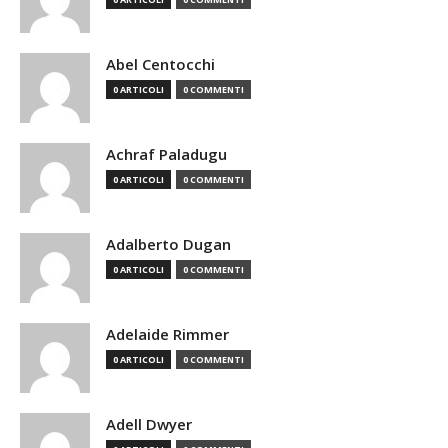
Abel Centocchi
0 ARTICOLI
0 COMMENTI
Achraf Paladugu
0 ARTICOLI
0 COMMENTI
Adalberto Dugan
0 ARTICOLI
0 COMMENTI
Adelaide Rimmer
0 ARTICOLI
0 COMMENTI
Adell Dwyer