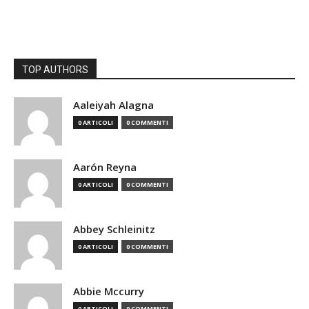
TOP AUTHORS
Aaleiyah Alagna
0 ARTICOLI
0 COMMENTI
Aarón Reyna
0 ARTICOLI
0 COMMENTI
Abbey Schleinitz
0 ARTICOLI
0 COMMENTI
Abbie Mccurry
0 ARTICOLI
0 COMMENTI