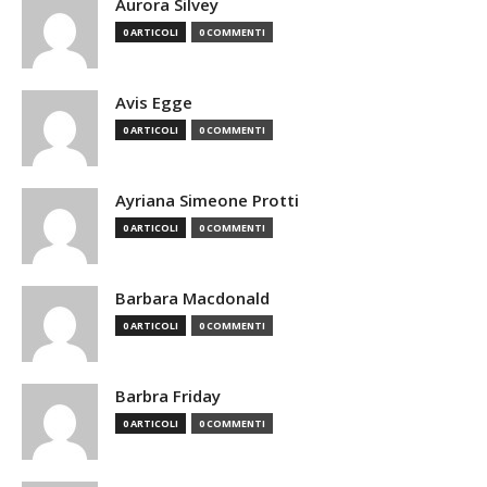
Aurora Silvey
0 ARTICOLI
0 COMMENTI
Avis Egge
0 ARTICOLI
0 COMMENTI
Ayriana Simeone Protti
0 ARTICOLI
0 COMMENTI
Barbara Macdonald
0 ARTICOLI
0 COMMENTI
Barbra Friday
0 ARTICOLI
0 COMMENTI