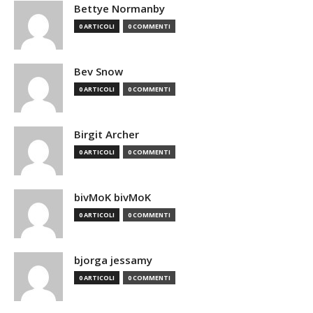
Bettye Normanby
0 ARTICOLI
0 COMMENTI
Bev Snow
0 ARTICOLI
0 COMMENTI
Birgit Archer
0 ARTICOLI
0 COMMENTI
bivMoK bivMoK
0 ARTICOLI
0 COMMENTI
bjorga jessamy
0 ARTICOLI
0 COMMENTI