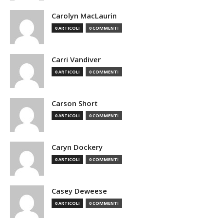
Carolyn MacLaurin
0 ARTICOLI
0 COMMENTI
Carri Vandiver
0 ARTICOLI
0 COMMENTI
Carson Short
0 ARTICOLI
0 COMMENTI
Caryn Dockery
0 ARTICOLI
0 COMMENTI
Casey Deweese
0 ARTICOLI
0 COMMENTI