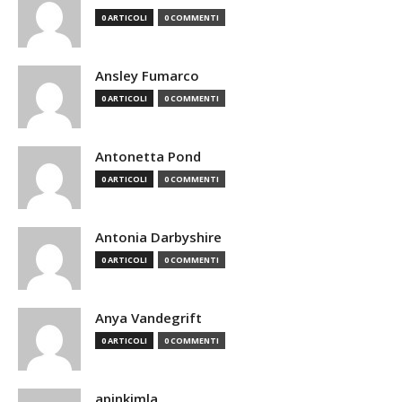
0 ARTICOLI
0 COMMENTI
Ansley Fumarco
0 ARTICOLI
0 COMMENTI
Antonetta Pond
0 ARTICOLI
0 COMMENTI
Antonia Darbyshire
0 ARTICOLI
0 COMMENTI
Anya Vandegrift
0 ARTICOLI
0 COMMENTI
apinkimla