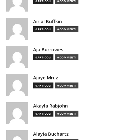
0 ARTICOLI
0 COMMENTI
Airial Buffkin
0 ARTICOLI
0 COMMENTI
Aja Burrowes
0 ARTICOLI
0 COMMENTI
Ajaye Mruz
0 ARTICOLI
0 COMMENTI
Akayla Rabjohn
0 ARTICOLI
0 COMMENTI
Alayia Buchartz