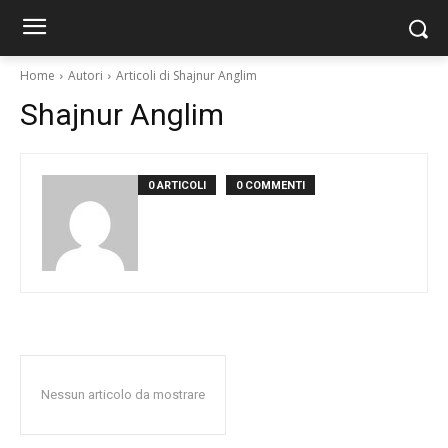
Home
Autori
Articoli di Shajnur Anglim
Shajnur Anglim
0 ARTICOLI
0 COMMENTI
Nessun articolo da mostrare