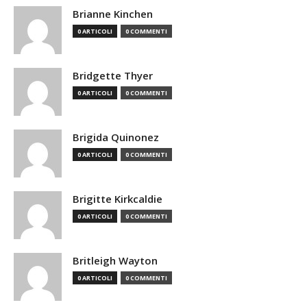
Brianne Kinchen
0 ARTICOLI
0 COMMENTI
Bridgette Thyer
0 ARTICOLI
0 COMMENTI
Brigida Quinonez
0 ARTICOLI
0 COMMENTI
Brigitte Kirkcaldie
0 ARTICOLI
0 COMMENTI
Britleigh Wayton
0 ARTICOLI
0 COMMENTI