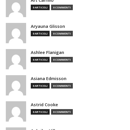
Art Carrillo
0 ARTICOLI
0 COMMENTI
Aryauna Glisson
0 ARTICOLI
0 COMMENTI
Ashlee Flanigan
0 ARTICOLI
0 COMMENTI
Asiana Edmisson
0 ARTICOLI
0 COMMENTI
Astrid Cooke
0 ARTICOLI
0 COMMENTI