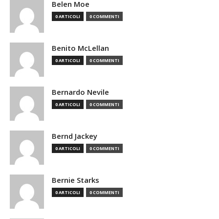
Belen Moe
0 ARTICOLI
0 COMMENTI
Benito McLellan
0 ARTICOLI
0 COMMENTI
Bernardo Nevile
0 ARTICOLI
0 COMMENTI
Bernd Jackey
0 ARTICOLI
0 COMMENTI
Bernie Starks
0 ARTICOLI
0 COMMENTI