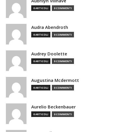
Aubrilyn Villnave
0 ARTICOLI
0 COMMENTI
Audra Abendroth
0 ARTICOLI
0 COMMENTI
Audrey Doolette
0 ARTICOLI
0 COMMENTI
Augustina Mcdermott
0 ARTICOLI
0 COMMENTI
Aurelio Beckenbauer
0 ARTICOLI
0 COMMENTI