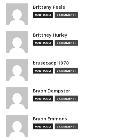
Brittany Peele
0 ARTICOLI
0 COMMENTI
Brittney Hurley
0 ARTICOLI
0 COMMENTI
brusecadpi1978
0 ARTICOLI
0 COMMENTI
Bryon Dempster
0 ARTICOLI
0 COMMENTI
Bryon Emmons
0 ARTICOLI
0 COMMENTI