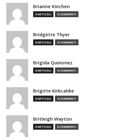
Brianne Kinchen
0 ARTICOLI
0 COMMENTI
Bridgette Thyer
0 ARTICOLI
0 COMMENTI
Brigida Quinonez
0 ARTICOLI
0 COMMENTI
Brigitte Kirkcaldie
0 ARTICOLI
0 COMMENTI
Britleigh Wayton
0 ARTICOLI
0 COMMENTI