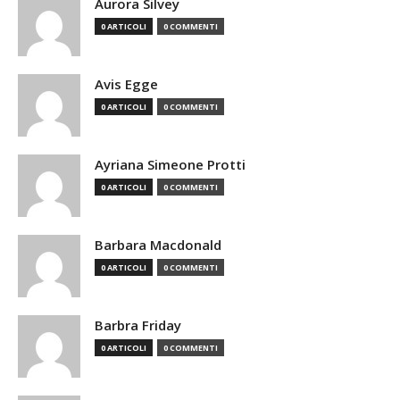
Aurora Silvey
0 ARTICOLI
0 COMMENTI
Avis Egge
0 ARTICOLI
0 COMMENTI
Ayriana Simeone Protti
0 ARTICOLI
0 COMMENTI
Barbara Macdonald
0 ARTICOLI
0 COMMENTI
Barbra Friday
0 ARTICOLI
0 COMMENTI