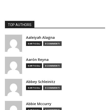
TOP AUTHORS
Aaleiyah Alagna
0 ARTICOLI
0 COMMENTI
Aarón Reyna
0 ARTICOLI
0 COMMENTI
Abbey Schleinitz
0 ARTICOLI
0 COMMENTI
Abbie Mccurry
0 ARTICOLI
0 COMMENTI