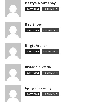
Bettye Normanby
0 ARTICOLI
0 COMMENTI
Bev Snow
0 ARTICOLI
0 COMMENTI
Birgit Archer
0 ARTICOLI
0 COMMENTI
bivMoK bivMoK
0 ARTICOLI
0 COMMENTI
bjorga jessamy
0 ARTICOLI
0 COMMENTI