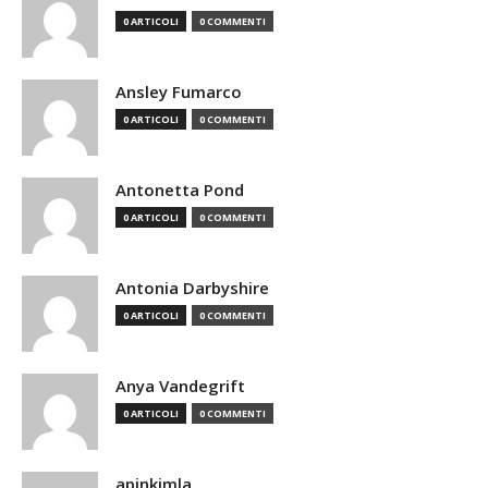
0 ARTICOLI
0 COMMENTI
Ansley Fumarco
0 ARTICOLI
0 COMMENTI
Antonetta Pond
0 ARTICOLI
0 COMMENTI
Antonia Darbyshire
0 ARTICOLI
0 COMMENTI
Anya Vandegrift
0 ARTICOLI
0 COMMENTI
apinkimla