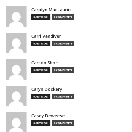
Carolyn MacLaurin
0 ARTICOLI
0 COMMENTI
Carri Vandiver
0 ARTICOLI
0 COMMENTI
Carson Short
0 ARTICOLI
0 COMMENTI
Caryn Dockery
0 ARTICOLI
0 COMMENTI
Casey Deweese
0 ARTICOLI
0 COMMENTI