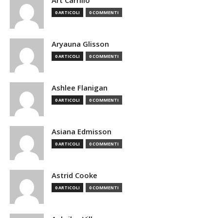
Art Carrillo
0 ARTICOLI
0 COMMENTI
Aryauna Glisson
0 ARTICOLI
0 COMMENTI
Ashlee Flanigan
0 ARTICOLI
0 COMMENTI
Asiana Edmisson
0 ARTICOLI
0 COMMENTI
Astrid Cooke
0 ARTICOLI
0 COMMENTI