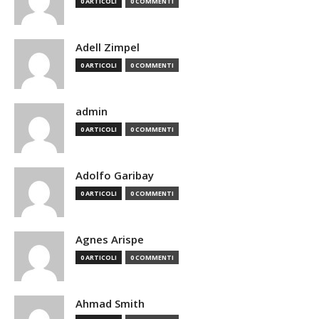
0 ARTICOLI
0 COMMENTI
Adell Zimpel
0 ARTICOLI
0 COMMENTI
admin
0 ARTICOLI
0 COMMENTI
Adolfo Garibay
0 ARTICOLI
0 COMMENTI
Agnes Arispe
0 ARTICOLI
0 COMMENTI
Ahmad Smith