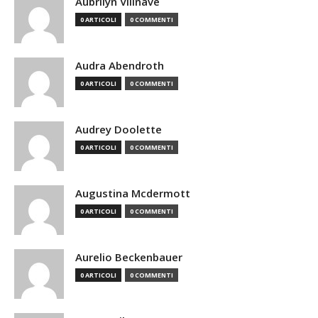
Aubrilyn Villnave
0 ARTICOLI
0 COMMENTI
Audra Abendroth
0 ARTICOLI
0 COMMENTI
Audrey Doolette
0 ARTICOLI
0 COMMENTI
Augustina Mcdermott
0 ARTICOLI
0 COMMENTI
Aurelio Beckenbauer
0 ARTICOLI
0 COMMENTI