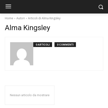
Home
Autori
Articoli di Alma Kingsley
Alma Kingsley
0 ARTICOLI
0 COMMENTI
Nessun articolo da mostrare