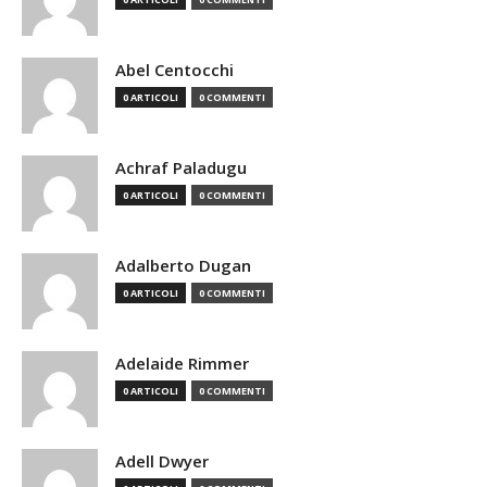
Abel Centocchi
0 ARTICOLI
0 COMMENTI
Achraf Paladugu
0 ARTICOLI
0 COMMENTI
Adalberto Dugan
0 ARTICOLI
0 COMMENTI
Adelaide Rimmer
0 ARTICOLI
0 COMMENTI
Adell Dwyer