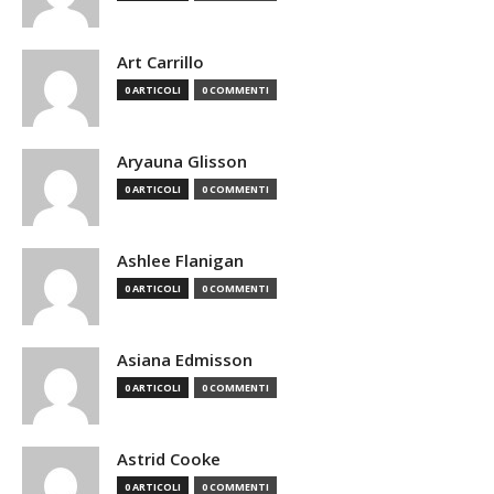
Art Carrillo
0 ARTICOLI
0 COMMENTI
Aryauna Glisson
0 ARTICOLI
0 COMMENTI
Ashlee Flanigan
0 ARTICOLI
0 COMMENTI
Asiana Edmisson
0 ARTICOLI
0 COMMENTI
Astrid Cooke
0 ARTICOLI
0 COMMENTI