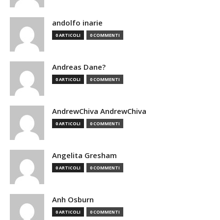
andolfo inarie
0 ARTICOLI
0 COMMENTI
Andreas Dane?
0 ARTICOLI
0 COMMENTI
AndrewChiva AndrewChiva
0 ARTICOLI
0 COMMENTI
Angelita Gresham
0 ARTICOLI
0 COMMENTI
Anh Osburn
0 ARTICOLI
0 COMMENTI