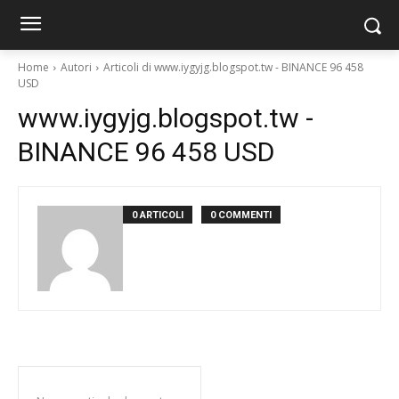
Home
Autori
Articoli di www.iygyjg.blogspot.tw - BINANCE 96 458
USD
www.iygyjg.blogspot.tw -
BINANCE 96 458 USD
0 ARTICOLI
0 COMMENTI