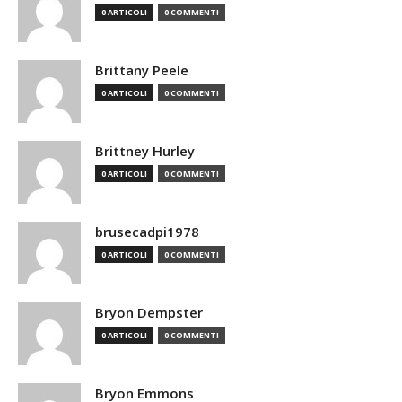
0 ARTICOLI
0 COMMENTI
Brittany Peele
0 ARTICOLI
0 COMMENTI
Brittney Hurley
0 ARTICOLI
0 COMMENTI
brusecadpi1978
0 ARTICOLI
0 COMMENTI
Bryon Dempster
0 ARTICOLI
0 COMMENTI
Bryon Emmons