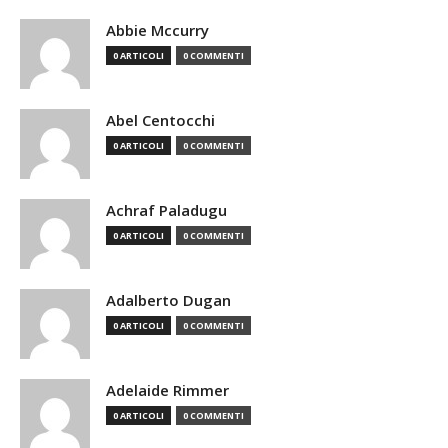
Abbie Mccurry
0 ARTICOLI
0 COMMENTI
Abel Centocchi
0 ARTICOLI
0 COMMENTI
Achraf Paladugu
0 ARTICOLI
0 COMMENTI
Adalberto Dugan
0 ARTICOLI
0 COMMENTI
Adelaide Rimmer
0 ARTICOLI
0 COMMENTI