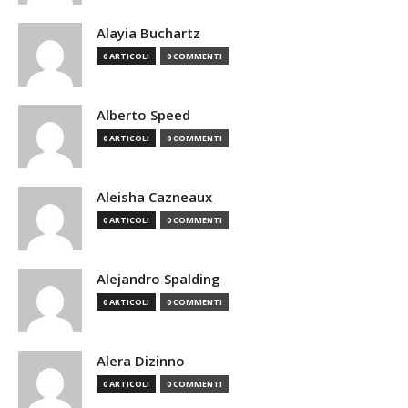
Alayia Buchartz
0 ARTICOLI
0 COMMENTI
Alberto Speed
0 ARTICOLI
0 COMMENTI
Aleisha Cazneaux
0 ARTICOLI
0 COMMENTI
Alejandro Spalding
0 ARTICOLI
0 COMMENTI
Alera Dizinno
0 ARTICOLI
0 COMMENTI