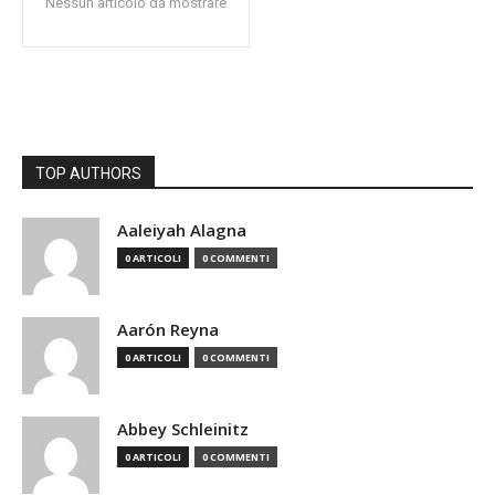
Nessun articolo da mostrare
TOP AUTHORS
Aaleiyah Alagna
0 ARTICOLI
0 COMMENTI
Aarón Reyna
0 ARTICOLI
0 COMMENTI
Abbey Schleinitz
0 ARTICOLI
0 COMMENTI