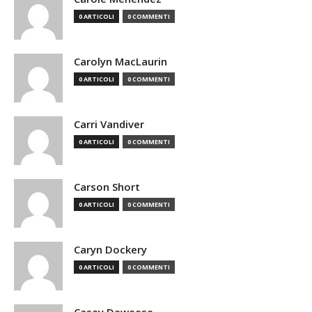
0 ARTICOLI
0 COMMENTI
Carolyn MacLaurin
0 ARTICOLI
0 COMMENTI
Carri Vandiver
0 ARTICOLI
0 COMMENTI
Carson Short
0 ARTICOLI
0 COMMENTI
Caryn Dockery
0 ARTICOLI
0 COMMENTI