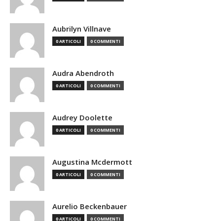
Aubrilyn Villnave
0 ARTICOLI
0 COMMENTI
Audra Abendroth
0 ARTICOLI
0 COMMENTI
Audrey Doolette
0 ARTICOLI
0 COMMENTI
Augustina Mcdermott
0 ARTICOLI
0 COMMENTI
Aurelio Beckenbauer
0 ARTICOLI
0 COMMENTI