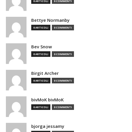
0 ARTICOLI
0 COMMENTI
Bettye Normanby
0 ARTICOLI
0 COMMENTI
Bev Snow
0 ARTICOLI
0 COMMENTI
Birgit Archer
0 ARTICOLI
0 COMMENTI
bivMoK bivMoK
0 ARTICOLI
0 COMMENTI
bjorga jessamy