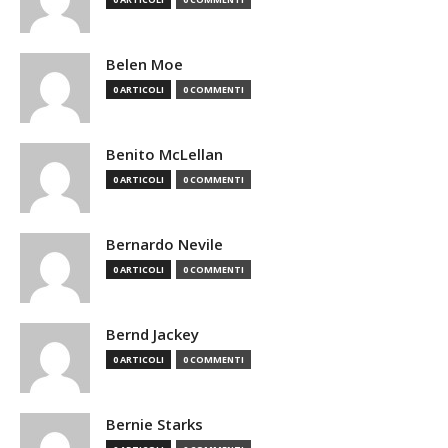
Belen Moe
0 ARTICOLI
0 COMMENTI
Benito McLellan
0 ARTICOLI
0 COMMENTI
Bernardo Nevile
0 ARTICOLI
0 COMMENTI
Bernd Jackey
0 ARTICOLI
0 COMMENTI
Bernie Starks