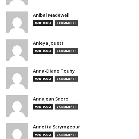
Anibal Madewell
0 ARTICOLI
0 COMMENTI
Anieya Jouett
0 ARTICOLI
0 COMMENTI
Anna-Diane Touhy
0 ARTICOLI
0 COMMENTI
Annajean Snoro
0 ARTICOLI
0 COMMENTI
Annetta Scrymgeour
0 ARTICOLI
0 COMMENTI