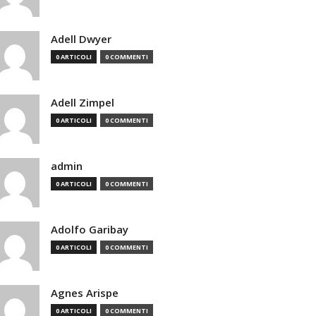
Adell Dwyer
0 ARTICOLI
0 COMMENTI
Adell Zimpel
0 ARTICOLI
0 COMMENTI
admin
0 ARTICOLI
0 COMMENTI
Adolfo Garibay
0 ARTICOLI
0 COMMENTI
Agnes Arispe
0 ARTICOLI
0 COMMENTI