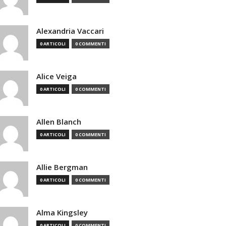
Alexandria Vaccari
0 ARTICOLI
0 COMMENTI
Alice Veiga
0 ARTICOLI
0 COMMENTI
Allen Blanch
0 ARTICOLI
0 COMMENTI
Allie Bergman
0 ARTICOLI
0 COMMENTI
Alma Kingsley
0 ARTICOLI
0 COMMENTI