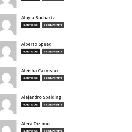
Alayia Buchartz
0 ARTICOLI
0 COMMENTI
Alberto Speed
0 ARTICOLI
0 COMMENTI
Aleisha Cazneaux
0 ARTICOLI
0 COMMENTI
Alejandro Spalding
0 ARTICOLI
0 COMMENTI
Alera Dizinno
0 ARTICOLI
0 COMMENTI