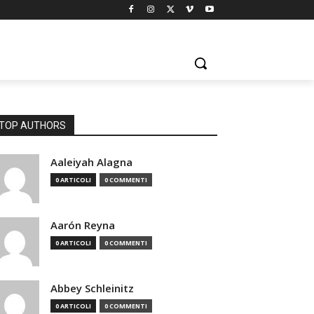
TOP AUTHORS
Aaleiyah Alagna
0 ARTICOLI
0 COMMENTI
Aarón Reyna
0 ARTICOLI
0 COMMENTI
Abbey Schleinitz
0 ARTICOLI
0 COMMENTI