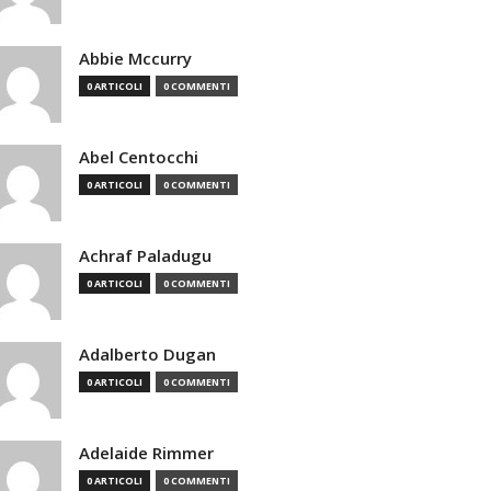
Abbie Mccurry
0 ARTICOLI
0 COMMENTI
Abel Centocchi
0 ARTICOLI
0 COMMENTI
Achraf Paladugu
0 ARTICOLI
0 COMMENTI
Adalberto Dugan
0 ARTICOLI
0 COMMENTI
Adelaide Rimmer
0 ARTICOLI
0 COMMENTI