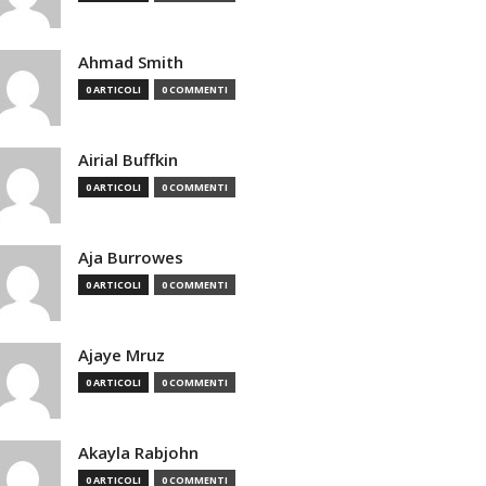
Ahmad Smith
0 ARTICOLI
0 COMMENTI
Airial Buffkin
0 ARTICOLI
0 COMMENTI
Aja Burrowes
0 ARTICOLI
0 COMMENTI
Ajaye Mruz
0 ARTICOLI
0 COMMENTI
Akayla Rabjohn
0 ARTICOLI
0 COMMENTI