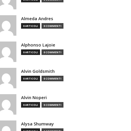
Almeda Andres
0 ARTICOLI
0 COMMENTI
Alphonso Lajoie
0 ARTICOLI
0 COMMENTI
Alvin Goldsmith
0 ARTICOLI
0 COMMENTI
Alvin Noperi
0 ARTICOLI
0 COMMENTI
Alysa Shumway