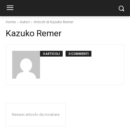
Home
Autori
Articoli di Kazuko Remer
Kazuko Remer
0 ARTICOLI
0 COMMENTI
Nessun articolo da mostrare