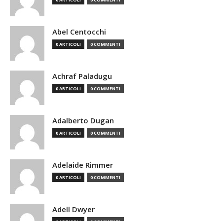
Abel Centocchi
0 ARTICOLI
0 COMMENTI
Achraf Paladugu
0 ARTICOLI
0 COMMENTI
Adalberto Dugan
0 ARTICOLI
0 COMMENTI
Adelaide Rimmer
0 ARTICOLI
0 COMMENTI
Adell Dwyer