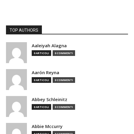
TOP AUTHORS
Aaleiyah Alagna
0 ARTICOLI
0 COMMENTI
Aarón Reyna
0 ARTICOLI
0 COMMENTI
Abbey Schleinitz
0 ARTICOLI
0 COMMENTI
Abbie Mccurry
0 ARTICOLI
0 COMMENTI