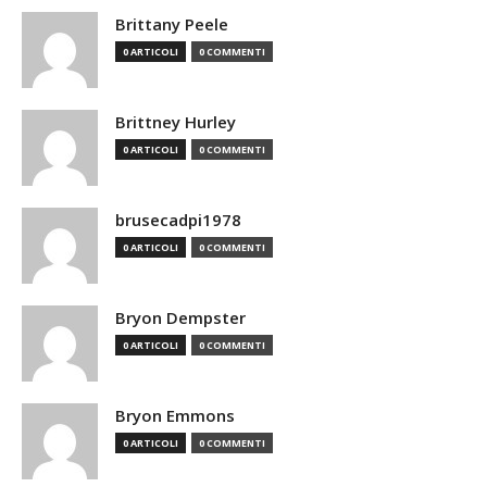
Brittany Peele
0 ARTICOLI
0 COMMENTI
Brittney Hurley
0 ARTICOLI
0 COMMENTI
brusecadpi1978
0 ARTICOLI
0 COMMENTI
Bryon Dempster
0 ARTICOLI
0 COMMENTI
Bryon Emmons
0 ARTICOLI
0 COMMENTI