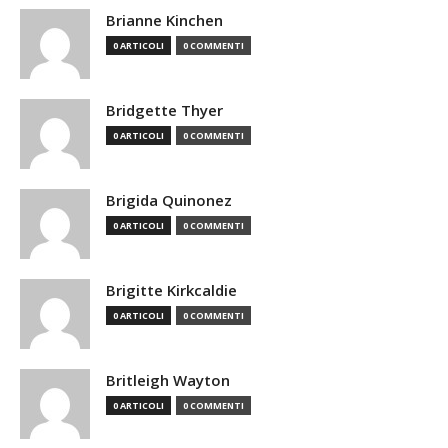
Brianne Kinchen
0 ARTICOLI
0 COMMENTI
Bridgette Thyer
0 ARTICOLI
0 COMMENTI
Brigida Quinonez
0 ARTICOLI
0 COMMENTI
Brigitte Kirkcaldie
0 ARTICOLI
0 COMMENTI
Britleigh Wayton
0 ARTICOLI
0 COMMENTI