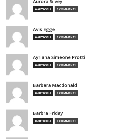
Aurora Silvey
0 ARTICOLI
0 COMMENTI
Avis Egge
0 ARTICOLI
0 COMMENTI
Ayriana Simeone Protti
0 ARTICOLI
0 COMMENTI
Barbara Macdonald
0 ARTICOLI
0 COMMENTI
Barbra Friday
0 ARTICOLI
0 COMMENTI