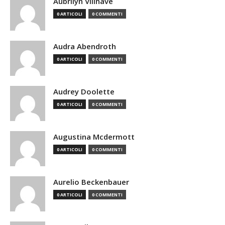
Aubrilyn Villnave
0 ARTICOLI
0 COMMENTI
Audra Abendroth
0 ARTICOLI
0 COMMENTI
Audrey Doolette
0 ARTICOLI
0 COMMENTI
Augustina Mcdermott
0 ARTICOLI
0 COMMENTI
Aurelio Beckenbauer
0 ARTICOLI
0 COMMENTI