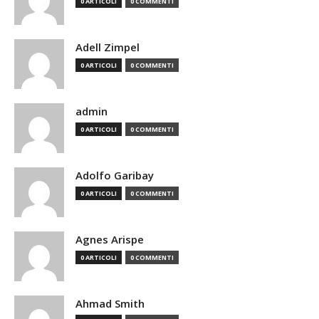
0 ARTICOLI
0 COMMENTI
Adell Zimpel
0 ARTICOLI
0 COMMENTI
admin
0 ARTICOLI
0 COMMENTI
Adolfo Garibay
0 ARTICOLI
0 COMMENTI
Agnes Arispe
0 ARTICOLI
0 COMMENTI
Ahmad Smith