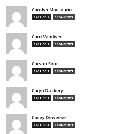
Carolyn MacLaurin
0 ARTICOLI
0 COMMENTI
Carri Vandiver
0 ARTICOLI
0 COMMENTI
Carson Short
0 ARTICOLI
0 COMMENTI
Caryn Dockery
0 ARTICOLI
0 COMMENTI
Casey Deweese
0 ARTICOLI
0 COMMENTI