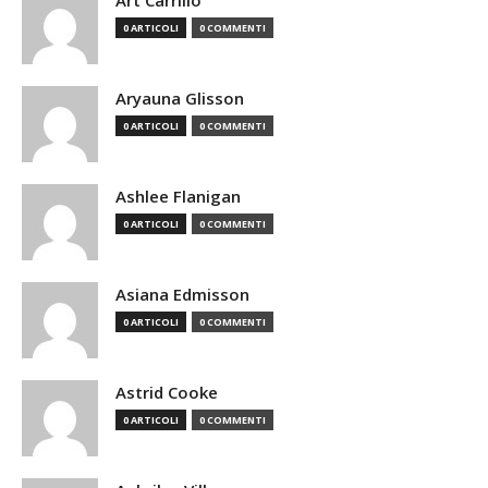
Art Carrillo
0 ARTICOLI
0 COMMENTI
Aryauna Glisson
0 ARTICOLI
0 COMMENTI
Ashlee Flanigan
0 ARTICOLI
0 COMMENTI
Asiana Edmisson
0 ARTICOLI
0 COMMENTI
Astrid Cooke
0 ARTICOLI
0 COMMENTI