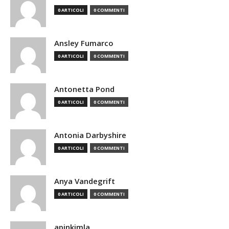
0 ARTICOLI
0 COMMENTI
Ansley Fumarco
0 ARTICOLI
0 COMMENTI
Antonetta Pond
0 ARTICOLI
0 COMMENTI
Antonia Darbyshire
0 ARTICOLI
0 COMMENTI
Anya Vandegrift
0 ARTICOLI
0 COMMENTI
apinkimla