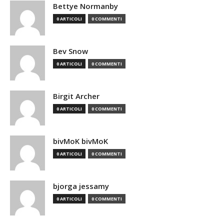
Bettye Normanby
0 ARTICOLI
0 COMMENTI
Bev Snow
0 ARTICOLI
0 COMMENTI
Birgit Archer
0 ARTICOLI
0 COMMENTI
bivMoK bivMoK
0 ARTICOLI
0 COMMENTI
bjorga jessamy
0 ARTICOLI
0 COMMENTI