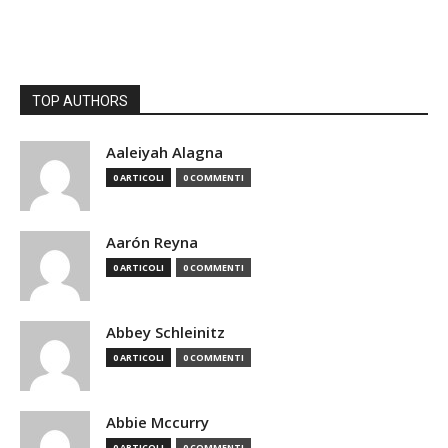
TOP AUTHORS
Aaleiyah Alagna
0 ARTICOLI
0 COMMENTI
Aarón Reyna
0 ARTICOLI
0 COMMENTI
Abbey Schleinitz
0 ARTICOLI
0 COMMENTI
Abbie Mccurry
0 ARTICOLI
0 COMMENTI