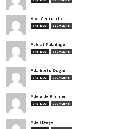
Abel Centocchi
0 ARTICOLI
0 COMMENTI
Achraf Paladugu
0 ARTICOLI
0 COMMENTI
Adalberto Dugan
0 ARTICOLI
0 COMMENTI
Adelaide Rimmer
0 ARTICOLI
0 COMMENTI
Adell Dwyer