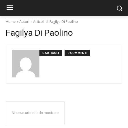
Home
Autori
Articoli di Fagilya Di Paolino
Fagilya Di Paolino
0 ARTICOLI
0 COMMENTI
Nessun articolo da mostrare