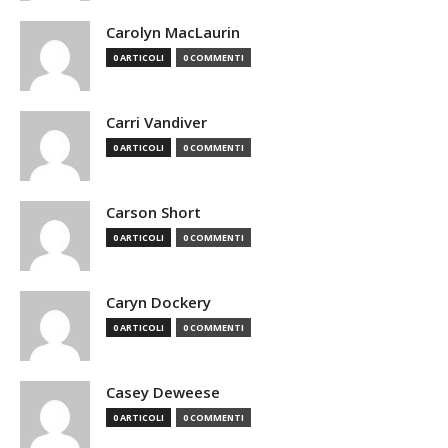
Carolyn MacLaurin
0 ARTICOLI
0 COMMENTI
Carri Vandiver
0 ARTICOLI
0 COMMENTI
Carson Short
0 ARTICOLI
0 COMMENTI
Caryn Dockery
0 ARTICOLI
0 COMMENTI
Casey Deweese
0 ARTICOLI
0 COMMENTI