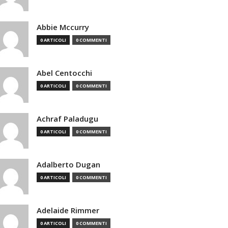
Abbie Mccurry
0 ARTICOLI
0 COMMENTI
Abel Centocchi
0 ARTICOLI
0 COMMENTI
Achraf Paladugu
0 ARTICOLI
0 COMMENTI
Adalberto Dugan
0 ARTICOLI
0 COMMENTI
Adelaide Rimmer
0 ARTICOLI
0 COMMENTI