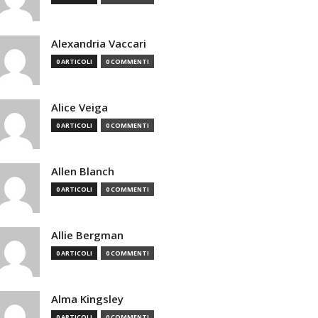
Alexandria Vaccari
0 ARTICOLI
0 COMMENTI
Alice Veiga
0 ARTICOLI
0 COMMENTI
Allen Blanch
0 ARTICOLI
0 COMMENTI
Allie Bergman
0 ARTICOLI
0 COMMENTI
Alma Kingsley
0 ARTICOLI
0 COMMENTI