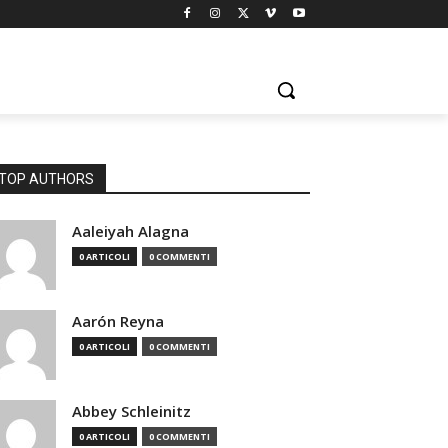
TOP AUTHORS
Aaleiyah Alagna
0 ARTICOLI
0 COMMENTI
Aarón Reyna
0 ARTICOLI
0 COMMENTI
Abbey Schleinitz
0 ARTICOLI
0 COMMENTI