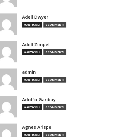
Adell Dwyer
0 ARTICOLI
0 COMMENTI
Adell Zimpel
0 ARTICOLI
0 COMMENTI
admin
0 ARTICOLI
0 COMMENTI
Adolfo Garibay
0 ARTICOLI
0 COMMENTI
Agnes Arispe
0 ARTICOLI
0 COMMENTI