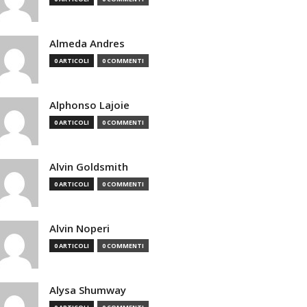
Almeda Andres
0 ARTICOLI
0 COMMENTI
Alphonso Lajoie
0 ARTICOLI
0 COMMENTI
Alvin Goldsmith
0 ARTICOLI
0 COMMENTI
Alvin Noperi
0 ARTICOLI
0 COMMENTI
Alysa Shumway