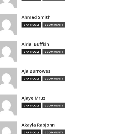
Ahmad Smith
0 ARTICOLI
0 COMMENTI
Airial Buffkin
0 ARTICOLI
0 COMMENTI
Aja Burrowes
0 ARTICOLI
0 COMMENTI
Ajaye Mruz
0 ARTICOLI
0 COMMENTI
Akayla Rabjohn
0 ARTICOLI
0 COMMENTI