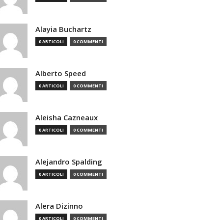
Alayia Buchartz
0 ARTICOLI
0 COMMENTI
Alberto Speed
0 ARTICOLI
0 COMMENTI
Aleisha Cazneaux
0 ARTICOLI
0 COMMENTI
Alejandro Spalding
0 ARTICOLI
0 COMMENTI
Alera Dizinno
0 ARTICOLI
0 COMMENTI