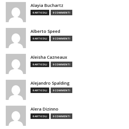
Alayia Buchartz
0 ARTICOLI
0 COMMENTI
Alberto Speed
0 ARTICOLI
0 COMMENTI
Aleisha Cazneaux
0 ARTICOLI
0 COMMENTI
Alejandro Spalding
0 ARTICOLI
0 COMMENTI
Alera Dizinno
0 ARTICOLI
0 COMMENTI