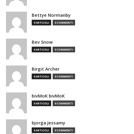
Bettye Normanby
0 ARTICOLI
0 COMMENTI
Bev Snow
0 ARTICOLI
0 COMMENTI
Birgit Archer
0 ARTICOLI
0 COMMENTI
bivMoK bivMoK
0 ARTICOLI
0 COMMENTI
bjorga jessamy
0 ARTICOLI
0 COMMENTI