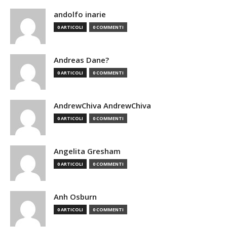
andolfo inarie
0 ARTICOLI
0 COMMENTI
Andreas Dane?
0 ARTICOLI
0 COMMENTI
AndrewChiva AndrewChiva
0 ARTICOLI
0 COMMENTI
Angelita Gresham
0 ARTICOLI
0 COMMENTI
Anh Osburn
0 ARTICOLI
0 COMMENTI