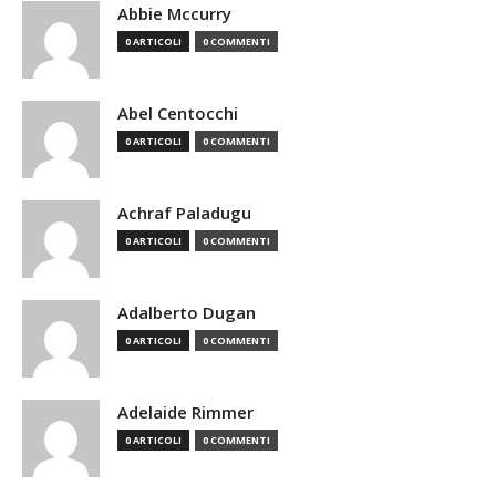
Abbie Mccurry
0 ARTICOLI
0 COMMENTI
Abel Centocchi
0 ARTICOLI
0 COMMENTI
Achraf Paladugu
0 ARTICOLI
0 COMMENTI
Adalberto Dugan
0 ARTICOLI
0 COMMENTI
Adelaide Rimmer
0 ARTICOLI
0 COMMENTI