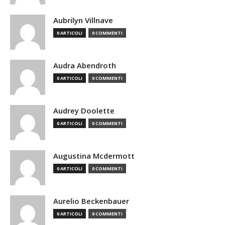
Aubrilyn Villnave
0 ARTICOLI
0 COMMENTI
Audra Abendroth
0 ARTICOLI
0 COMMENTI
Audrey Doolette
0 ARTICOLI
0 COMMENTI
Augustina Mcdermott
0 ARTICOLI
0 COMMENTI
Aurelio Beckenbauer
0 ARTICOLI
0 COMMENTI