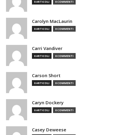
0 ARTICOLI
0 COMMENTI
Carolyn MacLaurin
0 ARTICOLI
0 COMMENTI
Carri Vandiver
0 ARTICOLI
0 COMMENTI
Carson Short
0 ARTICOLI
0 COMMENTI
Caryn Dockery
0 ARTICOLI
0 COMMENTI
Casey Deweese