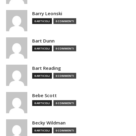
Barry Leonski
0 ARTICOLI
0 COMMENTI
Bart Dunn
0 ARTICOLI
0 COMMENTI
Bart Reading
0 ARTICOLI
0 COMMENTI
Bebe Scott
0 ARTICOLI
0 COMMENTI
Becky Wildman
0 ARTICOLI
0 COMMENTI