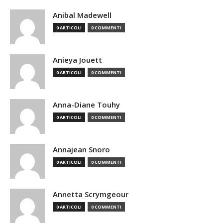
Anibal Madewell
0 ARTICOLI
0 COMMENTI
Anieya Jouett
0 ARTICOLI
0 COMMENTI
Anna-Diane Touhy
0 ARTICOLI
0 COMMENTI
Annajean Snoro
0 ARTICOLI
0 COMMENTI
Annetta Scrymgeour
0 ARTICOLI
0 COMMENTI