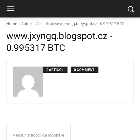
Home
Autori
Articoli di www.jxyngq.blogspot.cz - 0.995317 BTC
www.jxyngq.blogspot.cz -
0.995317 BTC
0 ARTICOLI
0 COMMENTI
Nessun articolo da mostrare