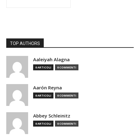
TOP AUTHORS
Aaleiyah Alagna
0 ARTICOLI
0 COMMENTI
Aarón Reyna
0 ARTICOLI
0 COMMENTI
Abbey Schleinitz
0 ARTICOLI
0 COMMENTI