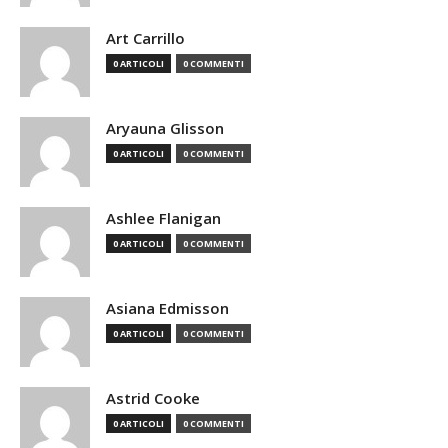
Art Carrillo
0 ARTICOLI
0 COMMENTI
Aryauna Glisson
0 ARTICOLI
0 COMMENTI
Ashlee Flanigan
0 ARTICOLI
0 COMMENTI
Asiana Edmisson
0 ARTICOLI
0 COMMENTI
Astrid Cooke
0 ARTICOLI
0 COMMENTI