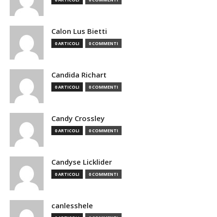
Calon Lus Bietti
0 ARTICOLI
0 COMMENTI
Candida Richart
0 ARTICOLI
0 COMMENTI
Candy Crossley
0 ARTICOLI
0 COMMENTI
Candyse Licklider
0 ARTICOLI
0 COMMENTI
canlesshele