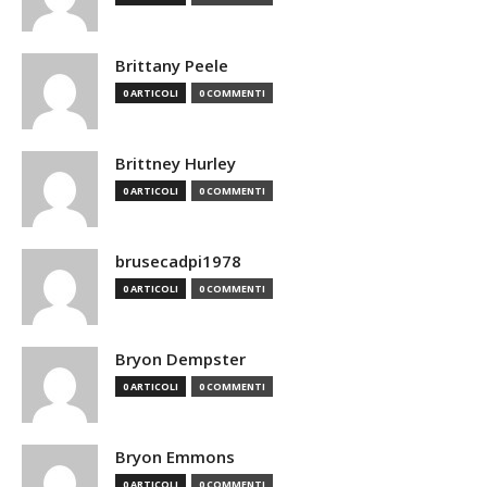
Brittany Peele
0 ARTICOLI
0 COMMENTI
Brittney Hurley
0 ARTICOLI
0 COMMENTI
brusecadpi1978
0 ARTICOLI
0 COMMENTI
Bryon Dempster
0 ARTICOLI
0 COMMENTI
Bryon Emmons
0 ARTICOLI
0 COMMENTI