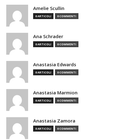
Amelie Scullin
0 ARTICOLI
0 COMMENTI
Ana Schrader
0 ARTICOLI
0 COMMENTI
Anastasia Edwards
0 ARTICOLI
0 COMMENTI
Anastasia Marmion
0 ARTICOLI
0 COMMENTI
Anastasia Zamora
0 ARTICOLI
0 COMMENTI