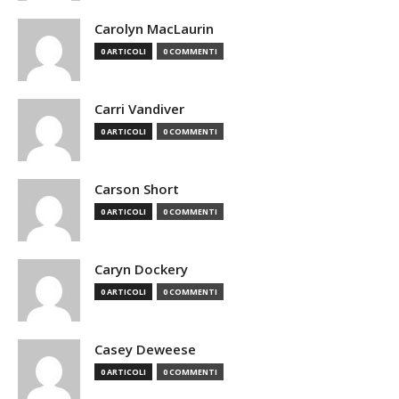
Carolyn MacLaurin
0 ARTICOLI
0 COMMENTI
Carri Vandiver
0 ARTICOLI
0 COMMENTI
Carson Short
0 ARTICOLI
0 COMMENTI
Caryn Dockery
0 ARTICOLI
0 COMMENTI
Casey Deweese
0 ARTICOLI
0 COMMENTI