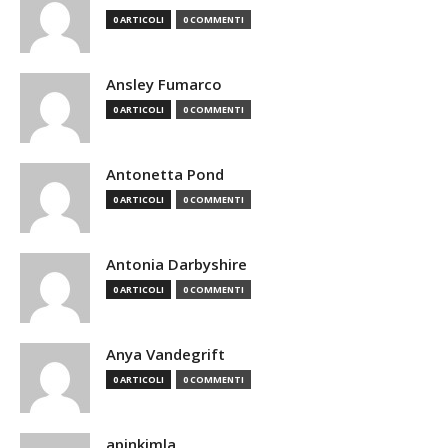
0 ARTICOLI
0 COMMENTI
Ansley Fumarco
0 ARTICOLI
0 COMMENTI
Antonetta Pond
0 ARTICOLI
0 COMMENTI
Antonia Darbyshire
0 ARTICOLI
0 COMMENTI
Anya Vandegrift
0 ARTICOLI
0 COMMENTI
apinkimla