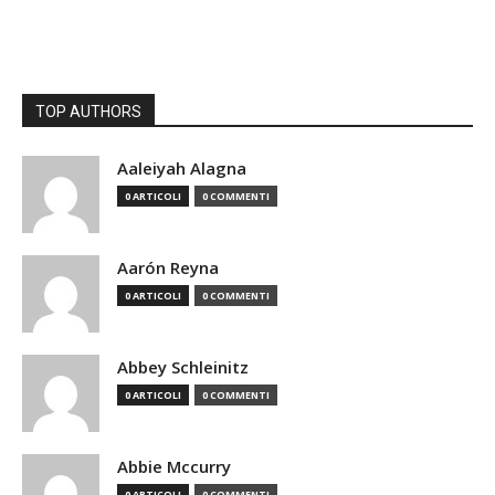
TOP AUTHORS
Aaleiyah Alagna
0 ARTICOLI
0 COMMENTI
Aarón Reyna
0 ARTICOLI
0 COMMENTI
Abbey Schleinitz
0 ARTICOLI
0 COMMENTI
Abbie Mccurry
0 ARTICOLI
0 COMMENTI