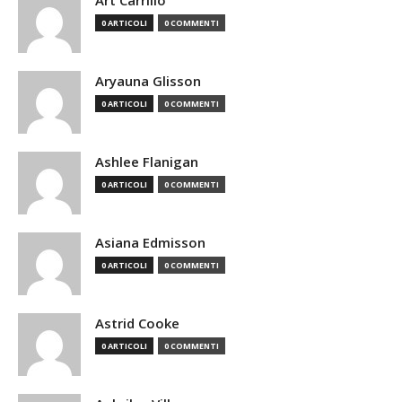
Art Carrillo
0 ARTICOLI
0 COMMENTI
Aryauna Glisson
0 ARTICOLI
0 COMMENTI
Ashlee Flanigan
0 ARTICOLI
0 COMMENTI
Asiana Edmisson
0 ARTICOLI
0 COMMENTI
Astrid Cooke
0 ARTICOLI
0 COMMENTI