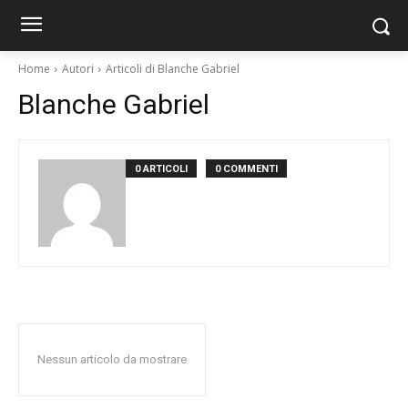
Home
Autori
Articoli di Blanche Gabriel
Blanche Gabriel
0 ARTICOLI
0 COMMENTI
Nessun articolo da mostrare