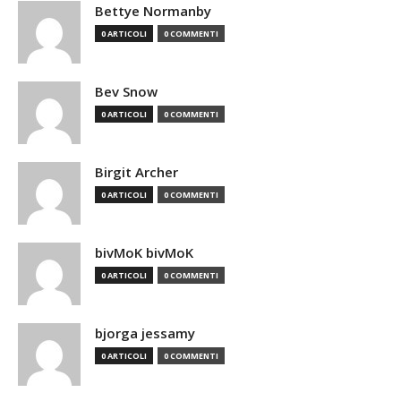
Bettye Normanby
0 ARTICOLI
0 COMMENTI
Bev Snow
0 ARTICOLI
0 COMMENTI
Birgit Archer
0 ARTICOLI
0 COMMENTI
bivMoK bivMoK
0 ARTICOLI
0 COMMENTI
bjorga jessamy
0 ARTICOLI
0 COMMENTI