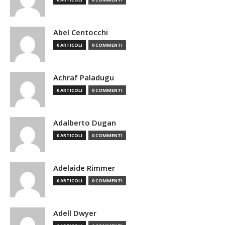
Abel Centocchi
0 ARTICOLI
0 COMMENTI
Achraf Paladugu
0 ARTICOLI
0 COMMENTI
Adalberto Dugan
0 ARTICOLI
0 COMMENTI
Adelaide Rimmer
0 ARTICOLI
0 COMMENTI
Adell Dwyer