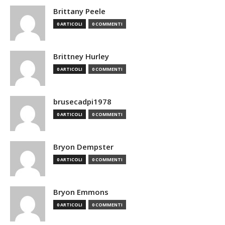
Brittany Peele
0 ARTICOLI
0 COMMENTI
Brittney Hurley
0 ARTICOLI
0 COMMENTI
brusecadpi1978
0 ARTICOLI
0 COMMENTI
Bryon Dempster
0 ARTICOLI
0 COMMENTI
Bryon Emmons
0 ARTICOLI
0 COMMENTI