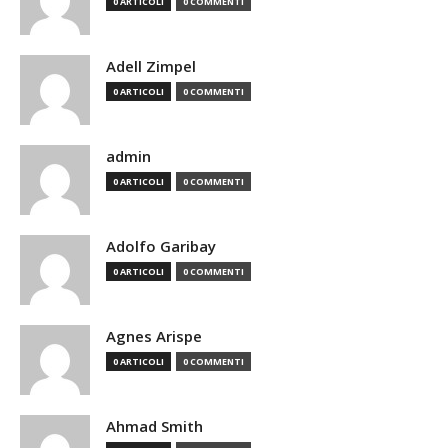
0 ARTICOLI
0 COMMENTI
Adell Zimpel
0 ARTICOLI
0 COMMENTI
admin
0 ARTICOLI
0 COMMENTI
Adolfo Garibay
0 ARTICOLI
0 COMMENTI
Agnes Arispe
0 ARTICOLI
0 COMMENTI
Ahmad Smith