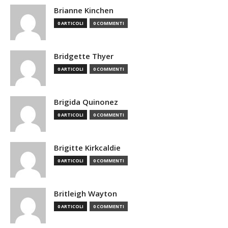
Brianne Kinchen
0 ARTICOLI
0 COMMENTI
Bridgette Thyer
0 ARTICOLI
0 COMMENTI
Brigida Quinonez
0 ARTICOLI
0 COMMENTI
Brigitte Kirkcaldie
0 ARTICOLI
0 COMMENTI
Britleigh Wayton
0 ARTICOLI
0 COMMENTI