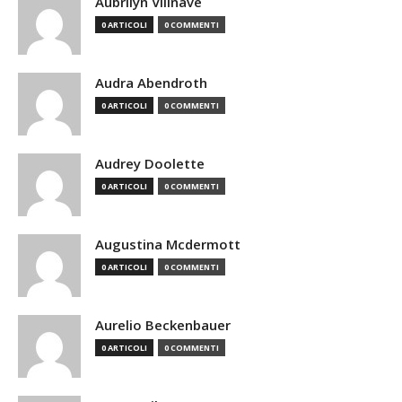
Aubrilyn Villnave
0 ARTICOLI
0 COMMENTI
Audra Abendroth
0 ARTICOLI
0 COMMENTI
Audrey Doolette
0 ARTICOLI
0 COMMENTI
Augustina Mcdermott
0 ARTICOLI
0 COMMENTI
Aurelio Beckenbauer
0 ARTICOLI
0 COMMENTI