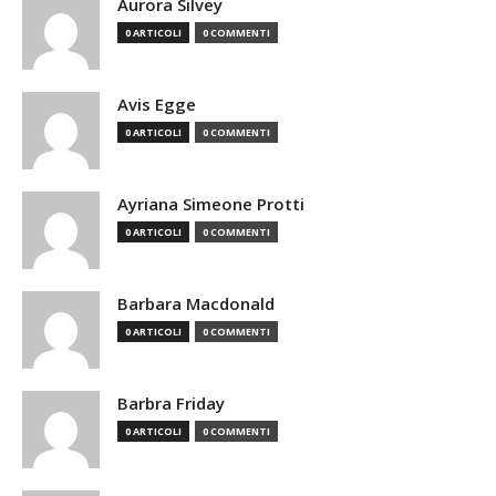
Aurora Silvey
0 ARTICOLI
0 COMMENTI
Avis Egge
0 ARTICOLI
0 COMMENTI
Ayriana Simeone Protti
0 ARTICOLI
0 COMMENTI
Barbara Macdonald
0 ARTICOLI
0 COMMENTI
Barbra Friday
0 ARTICOLI
0 COMMENTI