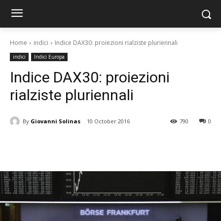
Home
indici
Indice DAX30: proiezioni rialziste pluriennali
indici
Indici Europa
Indice DAX30: proiezioni
rialziste pluriennali
By
Giovanni Solinas
10 October 2016
790
0