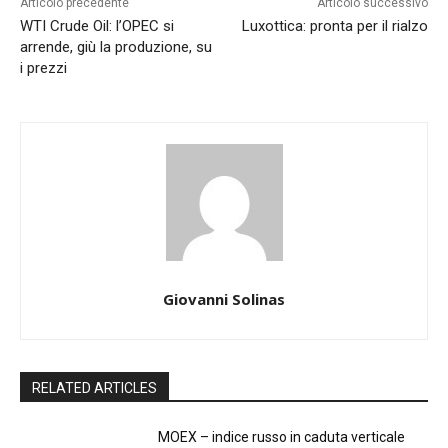
Articolo precedente
Articolo successivo
WTI Crude Oil: l’OPEC si
Luxottica: pronta per il rialzo
arrende, giù la produzione, su
i prezzi
Giovanni Solinas
RELATED ARTICLES
MOEX – indice russo in caduta verticale