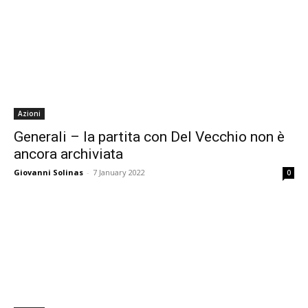
Azioni
Generali – la partita con Del Vecchio non è
ancora archiviata
Giovanni Solinas
-
7 January 2022
0