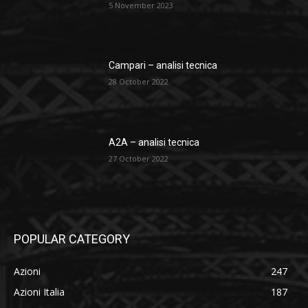
5 November 2023
Campari – analisi tecnica
28 October 2022
A2A – analisi tecnica
27 October 2022
POPULAR CATEGORY
Azioni
247
Azioni Italia
187