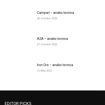
Campari – analisi tecnica
28 October 2022
A2A – analisi tecnica
27 October 2022
Iron Ore – analisi tecnica
12 May 2022
EDITOR PICKS