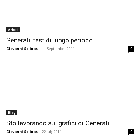
Azioni
Generali: test di lungo periodo
Giovanni Solinas
-
11 September 2014
0
Blog
Sto lavorando sui grafici di Generali
Giovanni Solinas
-
22 July 2014
0