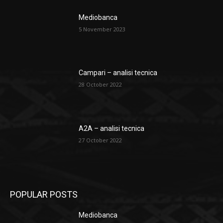
Mediobanca
5 November 2023
Campari – analisi tecnica
28 October 2022
A2A – analisi tecnica
27 October 2022
POPULAR POSTS
Mediobanca