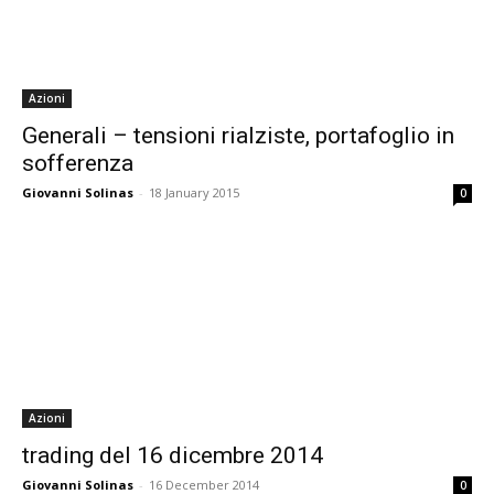
Azioni
Generali – tensioni rialziste, portafoglio in
sofferenza
Giovanni Solinas
-
18 January 2015
0
Azioni
trading del 16 dicembre 2014
Giovanni Solinas
-
16 December 2014
0