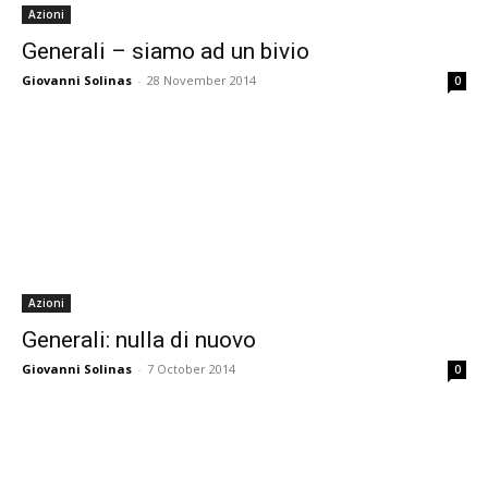
Azioni
Generali – siamo ad un bivio
Giovanni Solinas
-
28 November 2014
0
Azioni
Generali: nulla di nuovo
Giovanni Solinas
-
7 October 2014
0