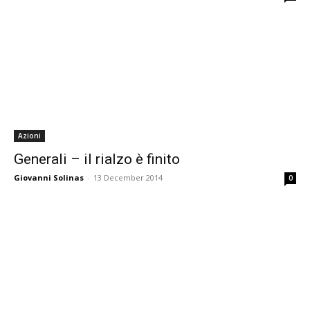
Azioni
Generali – il rialzo è finito
Giovanni Solinas
-
13 December 2014
0