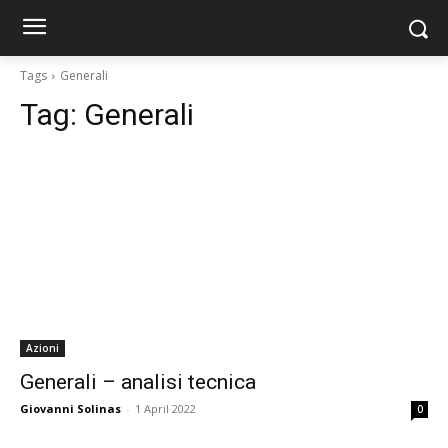
Tags
Generali
Tag:
Generali
Azioni
Generali – analisi tecnica
Giovanni Solinas
-
1 April 2022
0