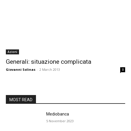
Azioni
Generali: situazione complicata
Giovanni Solinas
-
2 March 2013
0
MOST READ
Mediobanca
5 November 2023