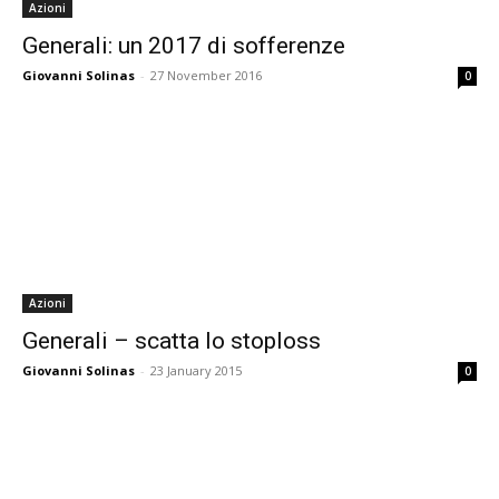
Azioni
Generali: un 2017 di sofferenze
Giovanni Solinas
-
27 November 2016
0
Azioni
Generali – scatta lo stoploss
Giovanni Solinas
-
23 January 2015
0