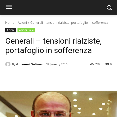
Home
Azioni
Generali - tensioni rialziste, portafoglio in sofferenza
Azioni
Azioni Italia
Generali – tensioni rialziste,
portafoglio in sofferenza
By
Giovanni Solinas
18 January 2015
739
0