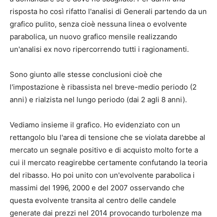
risposta ho così rifatto l'analisi di Generali partendo da un
grafico pulito, senza cioè nessuna linea o evolvente
parabolica, un nuovo grafico mensile realizzando
un'analisi ex novo ripercorrendo tutti i ragionamenti.
Sono giunto alle stesse conclusioni cioè che
l'impostazione è ribassista nel breve-medio periodo (2
anni) e rialzista nel lungo periodo (dai 2 agli 8 anni).
Vediamo insieme il grafico. Ho evidenziato con un
rettangolo blu l'area di tensione che se violata darebbe al
mercato un segnale positivo e di acquisto molto forte a
cui il mercato reagirebbe certamente confutando la teoria
del ribasso. Ho poi unito con un'evolvente parabolica i
massimi del 1996, 2000 e del 2007 osservando che
questa evolvente transita al centro delle candele
generate dai prezzi nel 2014 provocando turbolenze ma