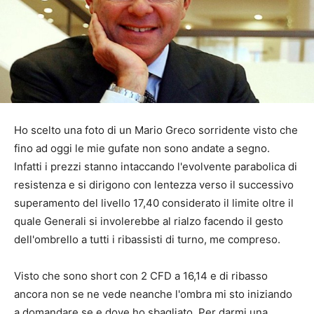
Ho scelto una foto di un Mario Greco sorridente visto che
fino ad oggi le mie gufate non sono andate a segno.
Infatti i prezzi stanno intaccando l'evolvente parabolica di
resistenza e si dirigono con lentezza verso il successivo
superamento del livello 17,40 considerato il limite oltre il
quale Generali si involerebbe al rialzo facendo il gesto
dell'ombrello a tutti i ribassisti di turno, me compreso.
Visto che sono short con 2 CFD a 16,14 e di ribasso
ancora non se ne vede neanche l'ombra mi sto iniziando
a domandare se e dove ho sbagliato. Per darmi una