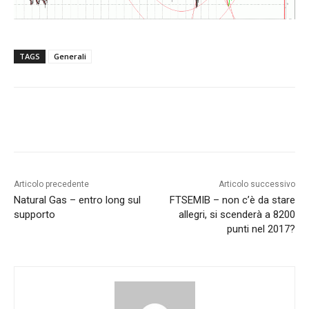
TAGS
Generali
Articolo precedente
Articolo successivo
Natural Gas – entro long sul
FTSEMIB – non c’è da stare
supporto
allegri, si scenderà a 8200
punti nel 2017?