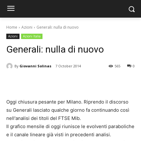
Home
Azioni
Generali: nulla di nuovo
Azioni
Azioni Italia
Generali: nulla di nuovo
By
Giovanni Solinas
7 October 2014
565
0
Oggi chiusura pesante per Milano. Riprendo il discorso
su Generali lasciato qualche giorno fa continuando così
nell'analisi dei titoli del FTSE Mib.
Il grafico mensile di oggi riunisce le evolventi paraboliche
e il canale lineare già visti in precedenti analisi.