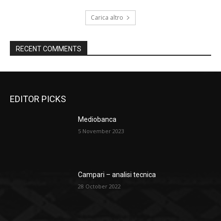
Carica altro
RECENT COMMENTS
EDITOR PICKS
Mediobanca
5 November 2023
Campari – analisi tecnica
28 October 2022