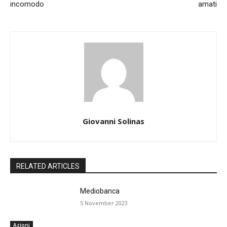
incomodo
amati
Giovanni Solinas
RELATED ARTICLES
Mediobanca
5 November 2023
Azioni