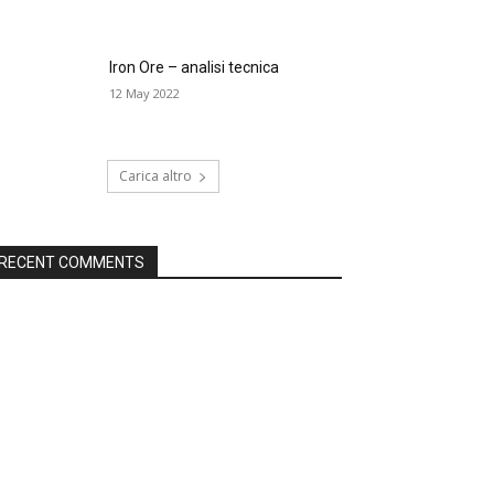
Iron Ore – analisi tecnica
12 May 2022
Carica altro
RECENT COMMENTS