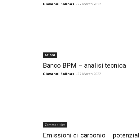
Giovanni Solinas
-
27 March 2022
Azioni
Banco BPM – analisi tecnica
Giovanni Solinas
-
27 March 2022
Commodities
Emissioni di carbonio – potenzia