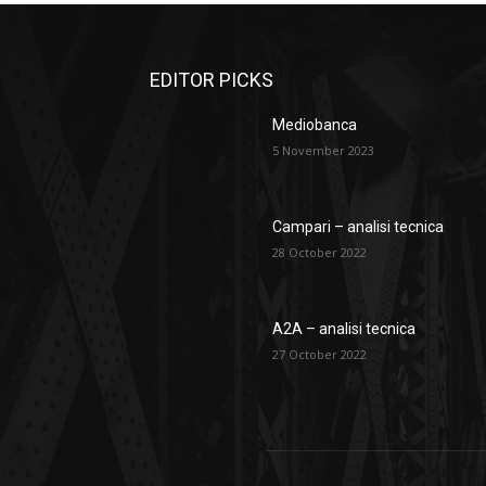
EDITOR PICKS
Mediobanca
5 November 2023
Campari – analisi tecnica
28 October 2022
A2A – analisi tecnica
27 October 2022