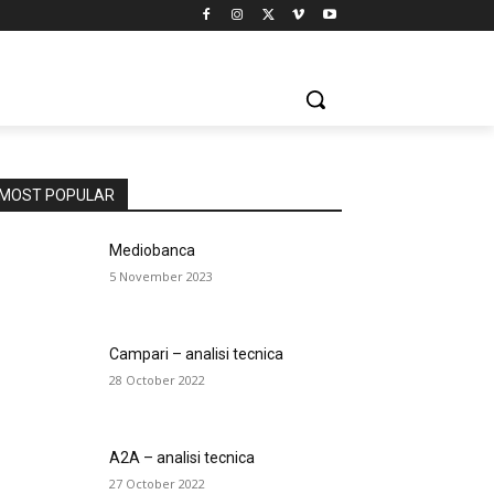
MOST POPULAR
Mediobanca
5 November 2023
Campari – analisi tecnica
28 October 2022
A2A – analisi tecnica
27 October 2022