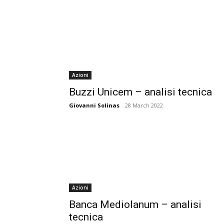
Azioni
Buzzi Unicem – analisi tecnica
Giovanni Solinas
-
28 March 2022
Azioni
Banca Mediolanum – analisi
tecnica