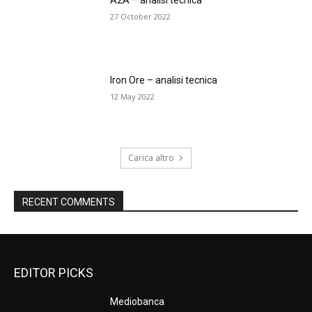
27 October 2022
Iron Ore – analisi tecnica
12 May 2022
Carica altro
RECENT COMMENTS
EDITOR PICKS
Mediobanca