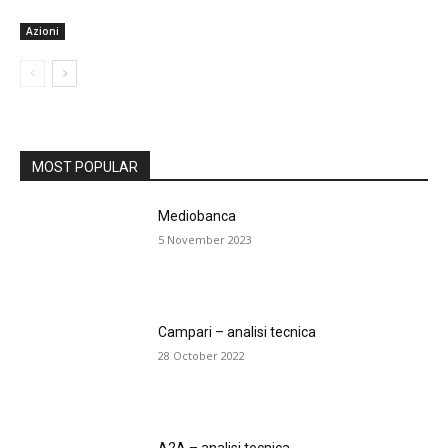
Azioni
MOST POPULAR
Mediobanca
5 November 2023
Campari – analisi tecnica
28 October 2022
A2A – analisi tecnica