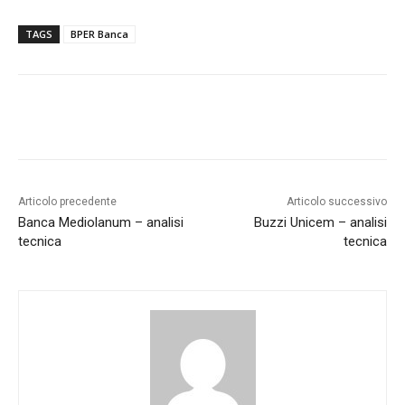
TAGS
BPER Banca
Articolo precedente
Articolo successivo
Banca Mediolanum – analisi
Buzzi Unicem – analisi
tecnica
tecnica