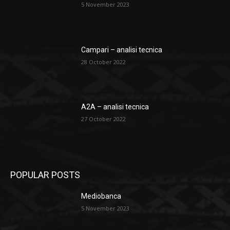
5 November 2023
Campari – analisi tecnica
28 October 2022
A2A – analisi tecnica
27 October 2022
POPULAR POSTS
Mediobanca
5 November 2023