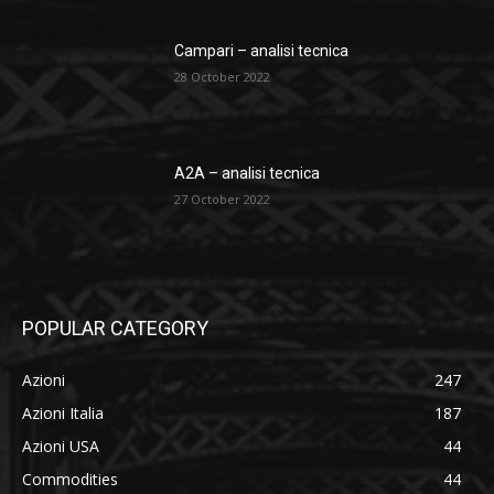
Campari – analisi tecnica
28 October 2022
A2A – analisi tecnica
27 October 2022
POPULAR CATEGORY
Azioni
247
Azioni Italia
187
Azioni USA
44
Commodities
44