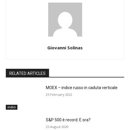
Giovanni Solinas
RELATED ARTICLES
MOEX – indice russo in caduta verticale
25 February 2022
indici
S&P 500 è record. E ora?
25 August 2020