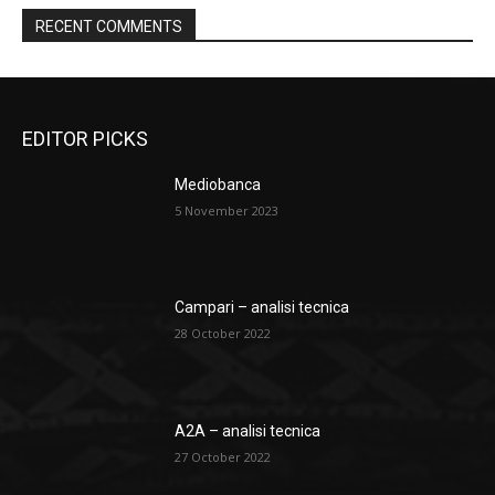
RECENT COMMENTS
EDITOR PICKS
Mediobanca
5 November 2023
Campari – analisi tecnica
28 October 2022
A2A – analisi tecnica
27 October 2022