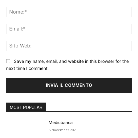
Commento:
No
Ema
Sit
We
Save my name, email, and website in this browser for the
next time I comment.
MOST POPULAR
Mediobanca
5 November 2023