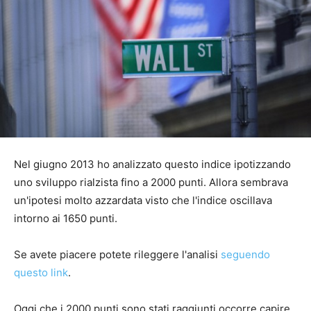
Nel giugno 2013 ho analizzato questo indice ipotizzando
uno sviluppo rialzista fino a 2000 punti. Allora sembrava
un'ipotesi molto azzardata visto che l'indice oscillava
intorno ai 1650 punti.
Se avete piacere potete rileggere l'analisi
seguendo
questo link
.
Oggi che i 2000 punti sono stati raggiunti occorre capire