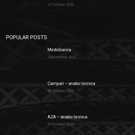
27 October 2022
POPULAR POSTS
Mediobanca
5 November 2023
Campari – analisi tecnica
28 October 2022
A2A – analisi tecnica
27 October 2022