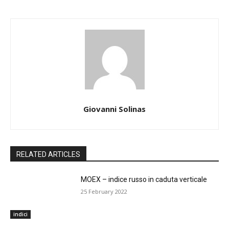
Giovanni Solinas
RELATED ARTICLES
MOEX – indice russo in caduta verticale
25 February 2022
indici