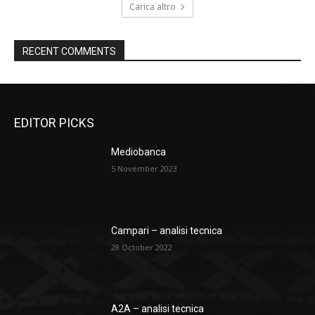
Carica altro
RECENT COMMENTS
EDITOR PICKS
Mediobanca
5 November 2023
Campari – analisi tecnica
28 October 2022
A2A – analisi tecnica