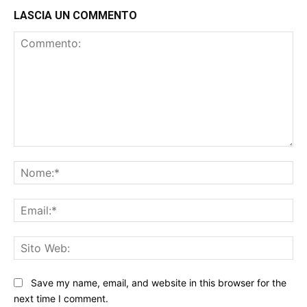
LASCIA UN COMMENTO
Commento:
No
Ema
Sit
We
Save my name, email, and website in this browser for the
next time I comment.