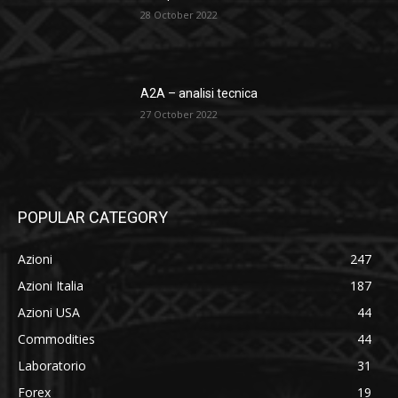
28 October 2022
A2A – analisi tecnica
27 October 2022
POPULAR CATEGORY
Azioni
247
Azioni Italia
187
Azioni USA
44
Commodities
44
Laboratorio
31
Forex
19