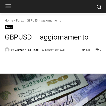
Home
Forex
GBPUSD - aggiornamento
Forex
GBPUSD – aggiornamento
By
Giovanni Solinas
20 December 2021
533
0