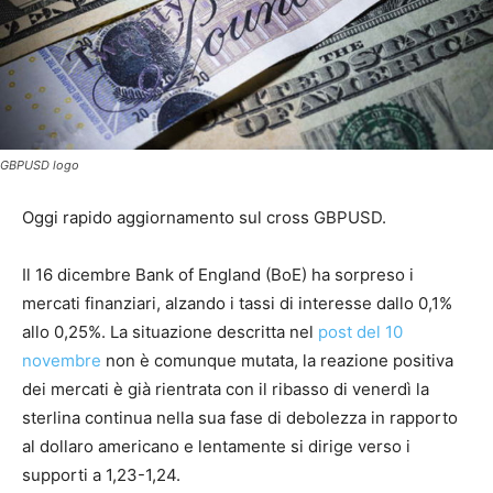
GBPUSD logo
Oggi rapido aggiornamento sul cross GBPUSD.
Il 16 dicembre Bank of England (BoE) ha sorpreso i
mercati finanziari, alzando i tassi di interesse dallo 0,1%
allo 0,25%. La situazione descritta nel
post del 10
novembre
non è comunque mutata, la reazione positiva
dei mercati è già rientrata con il ribasso di venerdì la
sterlina continua nella sua fase di debolezza in rapporto
al dollaro americano e lentamente si dirige verso i
supporti a 1,23-1,24.