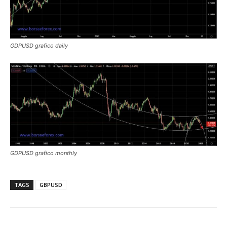
GDPUSD grafico daily
GDPUSD grafico monthly
TAGS
GBPUSD