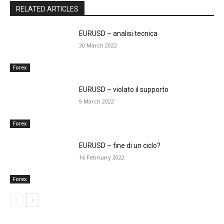
RELATED ARTICLES
EURUSD – analisi tecnica
30 March 2022
Forex
EURUSD – violato il supporto
9 March 2022
Forex
EURUSD – fine di un ciclo?
16 February 2022
Forex