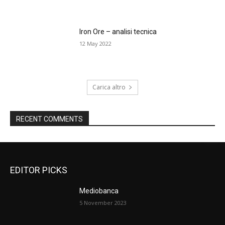
Iron Ore – analisi tecnica
12 May 2022
Carica altro
RECENT COMMENTS
EDITOR PICKS
Mediobanca
5 November 2023