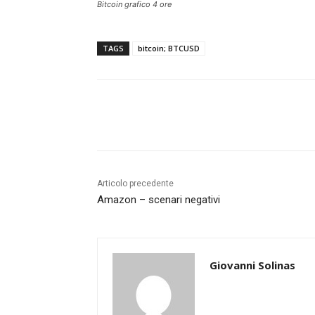
Bitcoin grafico 4 ore
TAGS
bitcoin; BTCUSD
Share
Articolo precedente
Amazon – scenari negativi
Giovanni Solinas