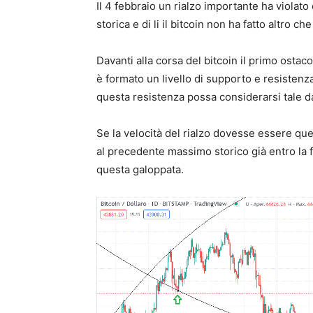
Il 4 febbraio un rialzo importante ha violato
storica e di li il bitcoin non ha fatto altro che
Davanti alla corsa del bitcoin il primo osta
è formato un livello di supporto e resisten
questa resistenza possa considerarsi tale da
Se la velocità del rialzo dovesse essere qu
al precedente massimo storico già entro la 
questa galoppata.