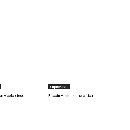
Criptovalute
 un vicolo cieco
Bitcoin – situazione critica