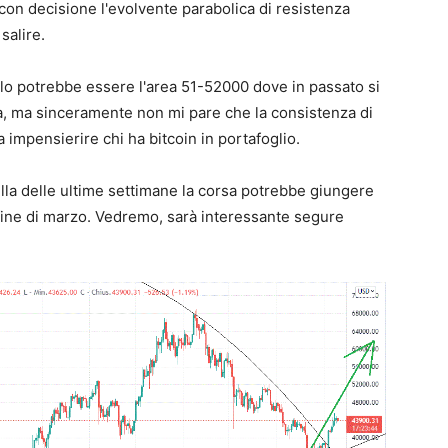
 con decisione l'evolvente parabolica di resistenza
 salire.
colo potrebbe essere l'area 51-52000 dove in passato si
za, ma sinceramente non mi pare che la consistenza di
 impensierire chi ha bitcoin in portafoglio.
ella delle ultime settimane la corsa potrebbe giungere
fine di marzo. Vedremo, sarà interessante segure