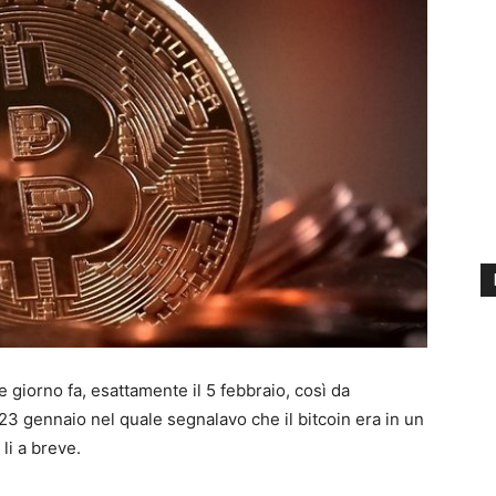
 giorno fa, esattamente il 5 febbraio, così da
3 gennaio nel quale segnalavo che il bitcoin era in un
li a breve.