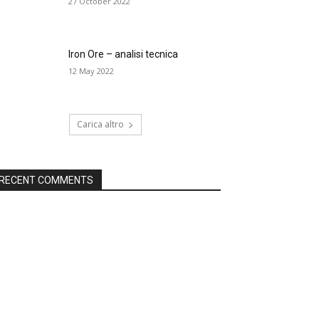
27 October 2022
Iron Ore – analisi tecnica
12 May 2022
Carica altro
RECENT COMMENTS