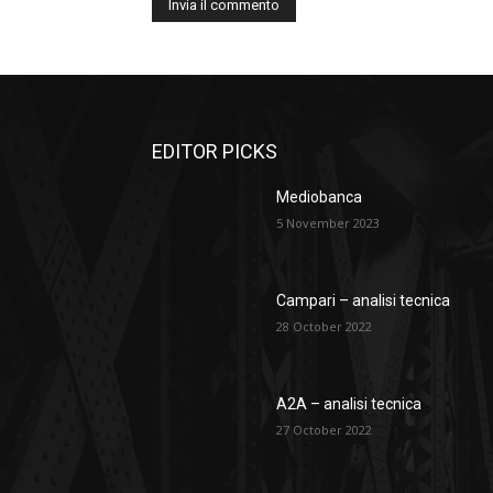
EDITOR PICKS
Mediobanca
5 November 2023
Campari – analisi tecnica
28 October 2022
A2A – analisi tecnica
27 October 2022