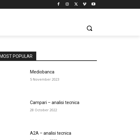
MOST POPULAR
Mediobanca
5 November 2023
Campari – analisi tecnica
28 October 2022
A2A – analisi tecnica