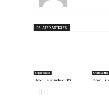
RELATED ARTICLES
Criptovalute
Criptovalute
Bitcoin – si scende a 30000
Bitcoin – in