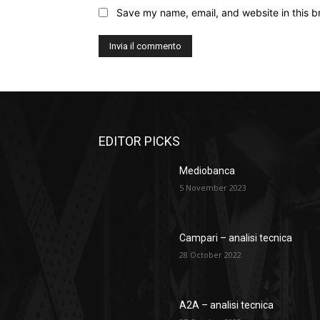
Save my name, email, and website in this b
EDITOR PICKS
Mediobanca
5 November 2023
Campari – analisi tecnica
28 October 2022
A2A – analisi tecnica