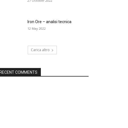
27 October 2022
Iron Ore – analisi tecnica
12 May 2022
Carica altro
RECENT COMMENTS