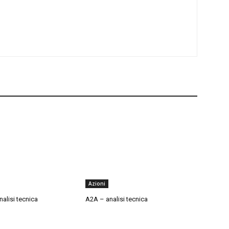
Azioni
alisi tecnica
A2A – analisi tecnica