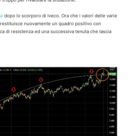
ew
dopo lo scorporo di Iveco. Ora che i valori delle varie
fico restituisce nuovamente un quadro positivo con
ica di resistenza ed una successiva tenuta che lascia