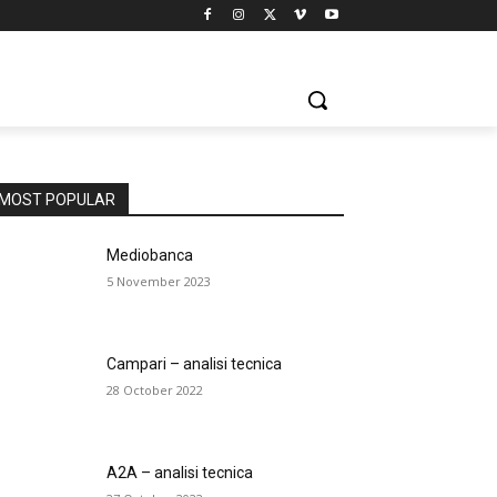
MOST POPULAR
Mediobanca
5 November 2023
Campari – analisi tecnica
28 October 2022
A2A – analisi tecnica