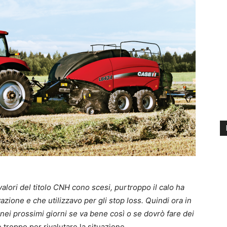
valori del titolo CNH cono scesi, purtroppo il calo ha
zione e che utilizzavo per gli stop loss. Quindi ora in
ei prossimi giorni se va bene così o se dovrò fare dei
 troppo per rivalutare la situazione.