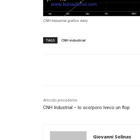
CNH Industrial grafico daily
TAGS
CNH industrial
Share
Articolo precedente
CNH Industrial – lo scorporo Iveco un flop
Giovanni Solinas