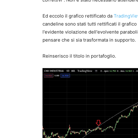
Ed eccolo il grafico rettificato da
TradingVi
candeline sono stati tutti rettificati il gra
l'evidente violazione dell'evolvente parabol
pensare che si sia trasformata in supporto.
Reinserisco il titolo in portafoglio.