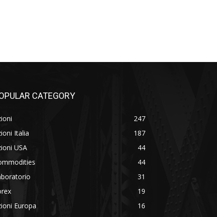
OPULAR CATEGORY
ioni
247
ioni Italia
187
ioni USA
44
ommodities
44
boratorio
31
orex
19
ioni Europa
16