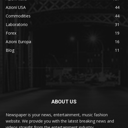
Azioni USA
44
Commodities
44
Laboratorio
31
Forex
19
Azioni Europa
16
Blog
11
ABOUT US
Newspaper is your news, entertainment, music fashion
website. We provide you with the latest breaking news and
videos straight from the entertainment industry.