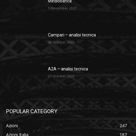
Mediobanca
5 November 2023
Campari – analisi tecnica
28 October 2022
A2A – analisi tecnica
27 October 2022
POPULAR CATEGORY
Azioni
247
Azioni Italia
187