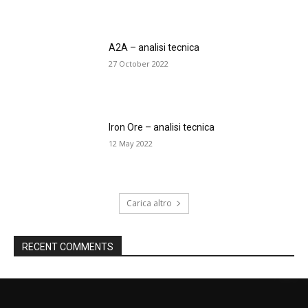
A2A – analisi tecnica
27 October 2022
Iron Ore – analisi tecnica
12 May 2022
Carica altro
RECENT COMMENTS