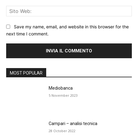
Sit
We
Save my name, email, and website in this browser for the
next time I comment.
MOST POPULAR
Mediobanca
5 November 2023
Campari – analisi tecnica
28 October 2022