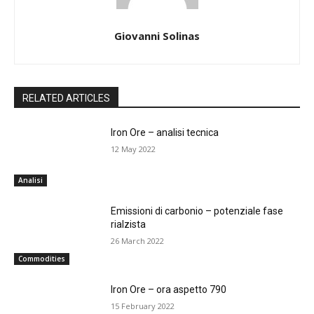
Giovanni Solinas
RELATED ARTICLES
Iron Ore – analisi tecnica
12 May 2022
Analisi
Emissioni di carbonio – potenziale fase
rialzista
26 March 2022
Commodities
Iron Ore – ora aspetto 790
15 February 2022