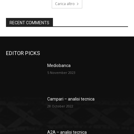
Carica altro
RECENT COMMENTS
EDITOR PICKS
Mediobanca
5 November 2023
Campari – analisi tecnica
28 October 2022
A2A – analisi tecnica