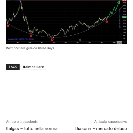
Italmobiliare grafico three days
TAGS
Italmobiliare
Articolo precedente
Articolo successivo
Italgas – tutto nella norma
Diasorin – mercato deluso