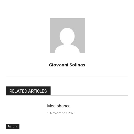
Giovanni Solinas
RELATED ARTICLES
Mediobanca
5 November 2023
Azioni