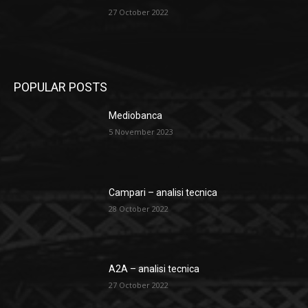
27 October 2022
POPULAR POSTS
Mediobanca
5 November 2023
Campari – analisi tecnica
28 October 2022
A2A – analisi tecnica
27 October 2022