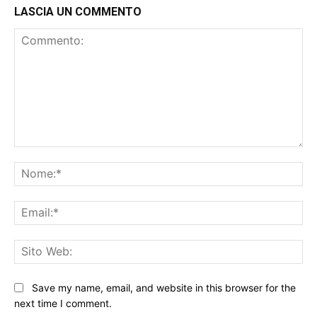
LASCIA UN COMMENTO
Commento:
No
Ema
Sit
We
Save my name, email, and website in this browser for the
next time I comment.