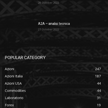
28 October 2022
A2A – analisi tecnica
27 October 2022
POPULAR CATEGORY
Azioni
247
Azioni Italia
187
Azioni USA
44
Commodities
44
Laboratorio
31
Forex
19