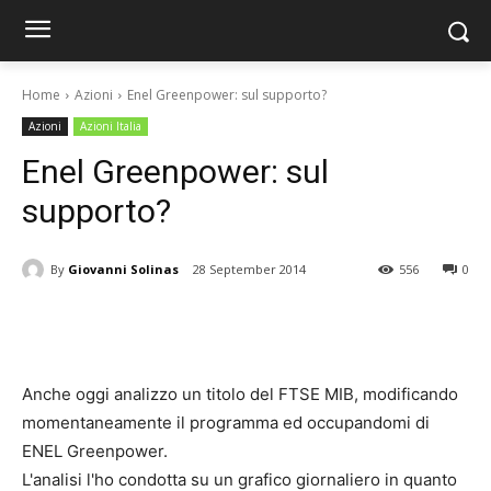
Home
Azioni
Enel Greenpower: sul supporto?
Azioni
Azioni Italia
Enel Greenpower: sul
supporto?
By
Giovanni Solinas
28 September 2014
556
0
Anche oggi analizzo un titolo del FTSE MIB, modificando
momentaneamente il programma ed occupandomi di
ENEL Greenpower.
L'analisi l'ho condotta su un grafico giornaliero in quanto