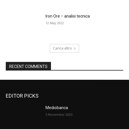
Iron Ore – analisi tecnica
12 May 2022
Carica altro
RECENT COMMENTS
EDITOR PICKS
Mediobanca
5 November 2023