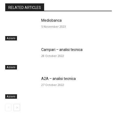
RELATED ARTICLES
Mediobanca
5 November 2023
Azioni
Campari – analisi tecnica
28 October 2022
Azioni
A2A – analisi tecnica
27 October 2022
Azioni