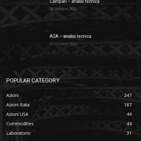
Campari – analisi tecnica
28 October 2022
A2A – analisi tecnica
27 October 2022
POPULAR CATEGORY
Azioni
247
Azioni Italia
187
Azioni USA
44
Commodities
44
Laboratorio
31