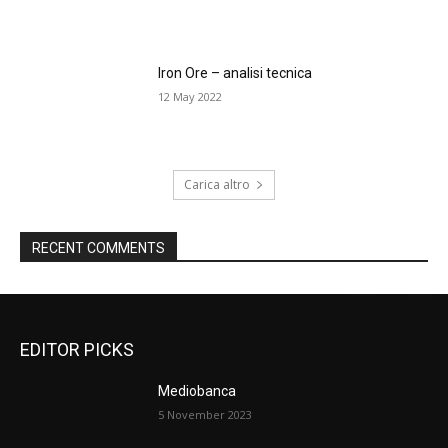
Iron Ore – analisi tecnica
12 May 2022
Carica altro
RECENT COMMENTS
EDITOR PICKS
Mediobanca
5 November 2023