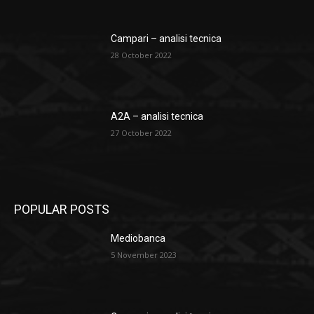
Campari – analisi tecnica
28 October 2022
A2A – analisi tecnica
27 October 2022
POPULAR POSTS
Mediobanca
5 November 2023