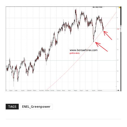
TAGS
ENEL_Greenpower