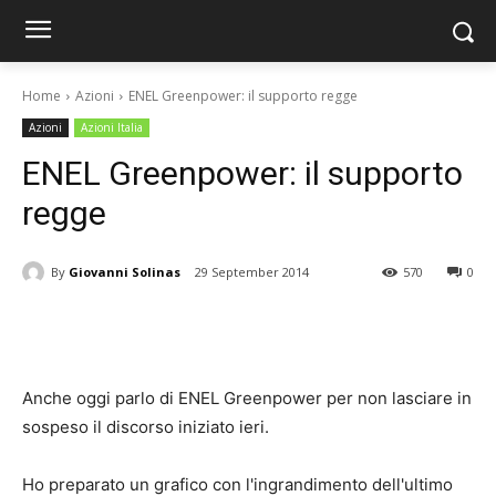
Home
Azioni
ENEL Greenpower: il supporto regge
Azioni
Azioni Italia
ENEL Greenpower: il supporto
regge
By
Giovanni Solinas
29 September 2014
570
0
Anche oggi parlo di ENEL Greenpower per non lasciare in
sospeso il discorso iniziato ieri.
Ho preparato un grafico con l'ingrandimento dell'ultimo