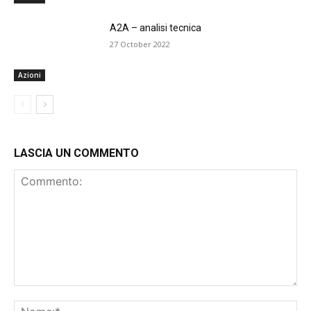
A2A – analisi tecnica
27 October 2022
Azioni
LASCIA UN COMMENTO
Commento:
No