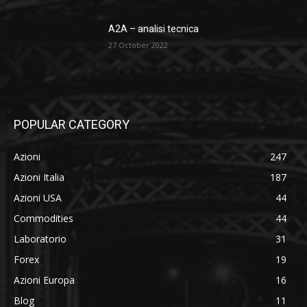
A2A – analisi tecnica
27 October 2022
POPULAR CATEGORY
Azioni
247
Azioni Italia
187
Azioni USA
44
Commodities
44
Laboratorio
31
Forex
19
Azioni Europa
16
Blog
11