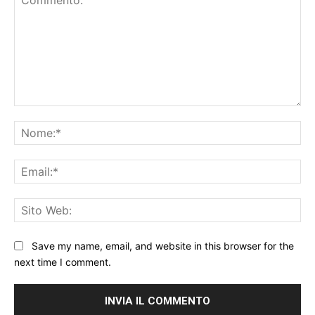
Commento:
No
Ema
Sit
We
Save my name, email, and website in this browser for the
next time I comment.