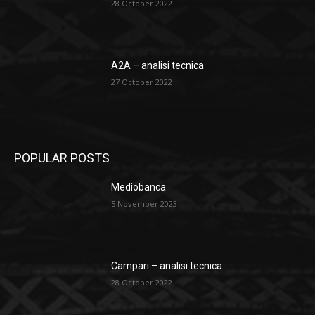
28 October 2022
A2A – analisi tecnica
27 October 2022
POPULAR POSTS
Mediobanca
5 November 2023
Campari – analisi tecnica
28 October 2022