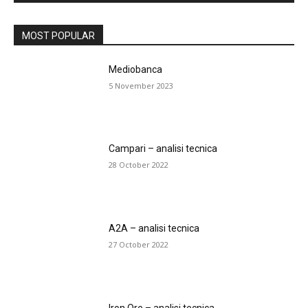
MOST POPULAR
Mediobanca
5 November 2023
Campari – analisi tecnica
28 October 2022
A2A – analisi tecnica
27 October 2022
Iron Ore – analisi tecnica