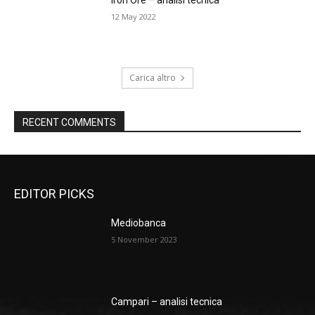
12 May 2022
Carica altro
RECENT COMMENTS
EDITOR PICKS
Mediobanca
5 November 2023
Campari – analisi tecnica