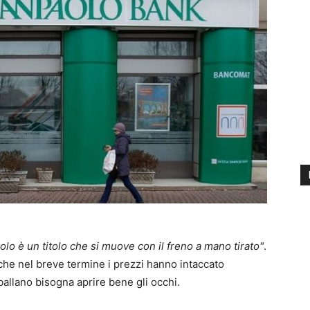
lo è un titolo che si muove con il freno a mano tirato"
.
o che nel breve termine i prezzi hanno intaccato
ballano bisogna aprire bene gli occhi.