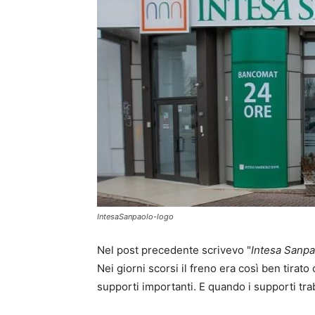
IntesaSanpaolo-logo
Nel post precedente scrivevo "
Intesa Sanpao
Nei giorni scorsi il freno era così ben tirat
supporti importanti. E quando i supporti tra