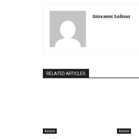
Giovanni Solinas
RELATED ARTICLES
Azioni
Azioni