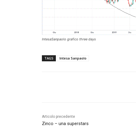
IntesaSanpaolo grafico three days
TAGS
Intesa Sanpaolo
Share
Articolo precedente
Zinco – una superstars