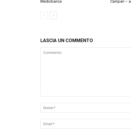
Mediobanca
Campari – an
LASCIA UN COMMENTO
Commento: