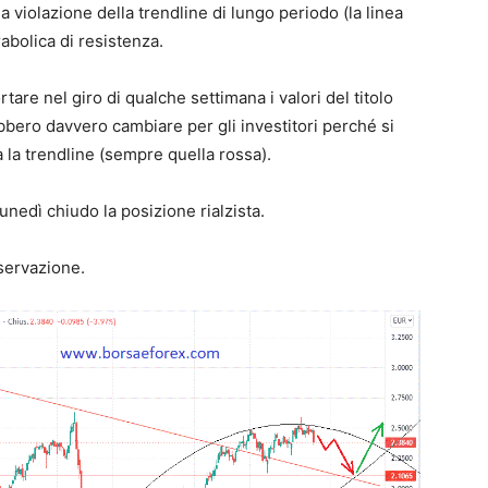
 la violazione della trendline di lungo periodo (la linea
abolica di resistenza.
tare nel giro di qualche settimana i valori del titolo
ebbero davvero cambiare per gli investitori perché si
 la trendline (sempre quella rossa).
unedì chiudo la posizione rialzista.
sservazione.