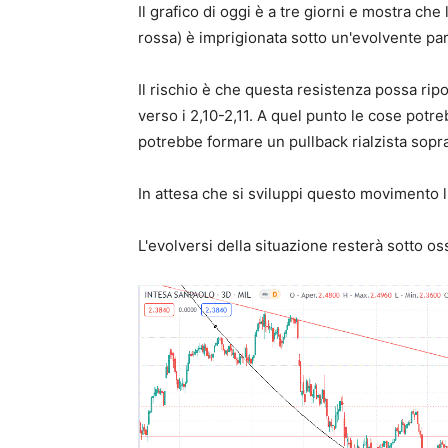
Il grafico di oggi è a tre giorni e mostra che
rossa) è imprigionata sotto un'evolvente par
Il rischio è che questa resistenza possa ripor
verso i 2,10-2,11. A quel punto le cose potr
potrebbe formare un pullback rialzista sopra
In attesa che si sviluppi questo movimento l
L'evolversi della situazione resterà sotto o