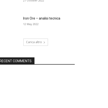
27 October 2022
Iron Ore – analisi tecnica
12 May 2022
Carica altro
RECENT COMMENTS