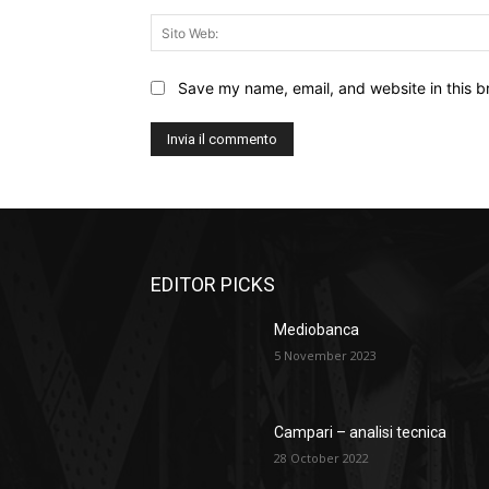
Save my name, email, and website in this b
EDITOR PICKS
Mediobanca
5 November 2023
Campari – analisi tecnica
28 October 2022