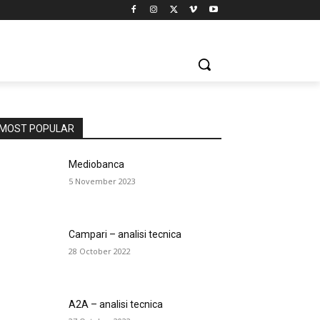
MOST POPULAR
Mediobanca
5 November 2023
Campari – analisi tecnica
28 October 2022
A2A – analisi tecnica