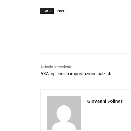
TAGS
Enel
Share
Articolo precedente
AXA: splendida impostazione rialzista
Giovanni Solinas