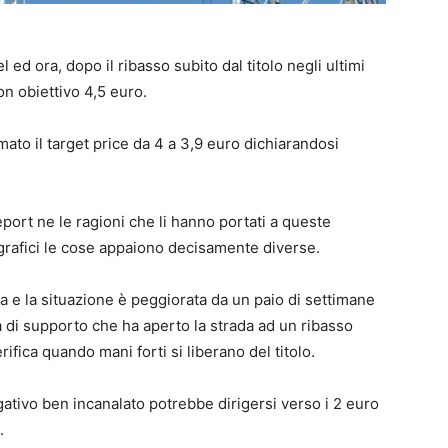
l ed ora, dopo il ribasso subito dal titolo negli ultimi
on obiettivo 4,5 euro.
ato il target price da 4 a 3,9 euro dichiarandosi
eport ne le ragioni che li hanno portati a queste
grafici le cose appaiono decisamente diverse.
a e la situazione è peggiorata da un paio di settimane
a di supporto che ha aperto la strada ad un ribasso
rifica quando mani forti si liberano del titolo.
ativo ben incanalato potrebbe dirigersi verso i 2 euro
.