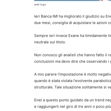
enel logo
Ieri Banca IMI ha migliorato il giudizio su Ene
due mesi, consiglia di acquistare le azioni c
Sempre ieri invece Exane ha timidamente lim
neutrale sul titolo.
Non conosco gli analisti che hanno fatto il r
conclusioni ma devo dire che osservando i 
A mio parere l'impostazione è molto negativ
quando è stata violata l'evolvente parabolic
strutturale. Tale situazione solitamente si ve
Enel a questo punto guidato da un trend neg
e raggiungerli nel giro di tre anni o poco più