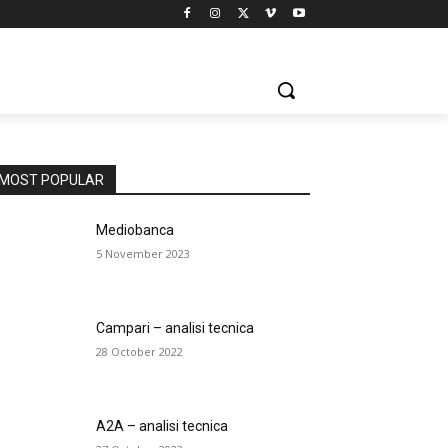
MOST POPULAR
Mediobanca
5 November 2023
Campari – analisi tecnica
28 October 2022
A2A – analisi tecnica