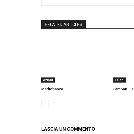
RELATED ARTICLES
Azioni
Azioni
Mediobanca
Campari – an
LASCIA UN COMMENTO