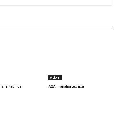
Azioni
alisi tecnica
A2A – analisi tecnica