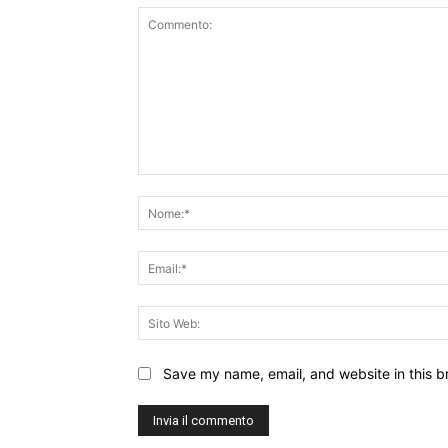
Commento:
Save my name, email, and website in this b