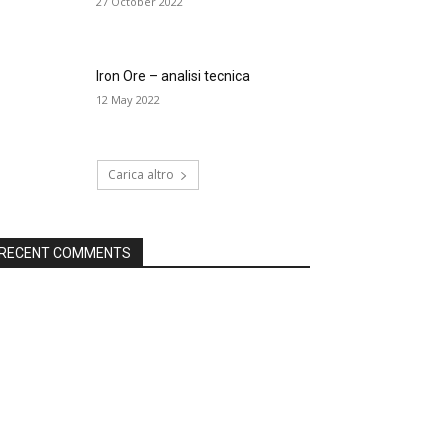
27 October 2022
Iron Ore – analisi tecnica
12 May 2022
Carica altro
RECENT COMMENTS