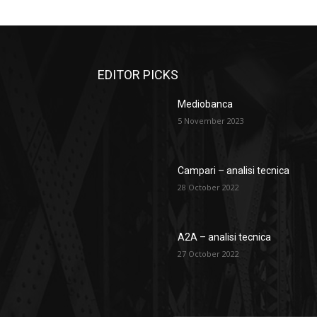
EDITOR PICKS
Mediobanca
5 November 2023
Campari – analisi tecnica
28 October 2022
A2A – analisi tecnica
27 October 2022