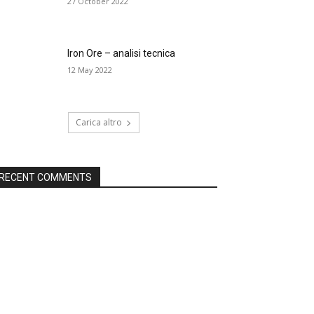
27 October 2022
Iron Ore – analisi tecnica
12 May 2022
Carica altro
RECENT COMMENTS