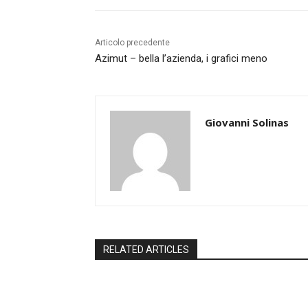
Articolo precedente
Azimut – bella l’azienda, i grafici meno
Giovanni Solinas
RELATED ARTICLES