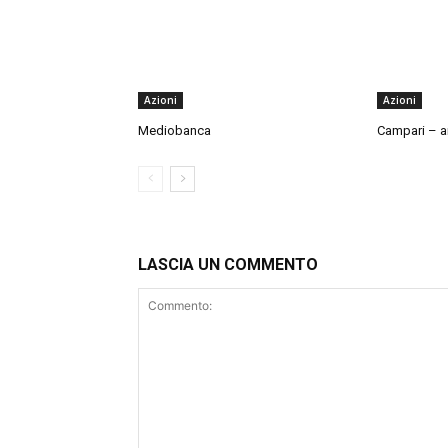
Azioni
Azioni
Mediobanca
Campari – an
LASCIA UN COMMENTO