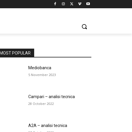
MOST POPULAR
Mediobanca
5 November 2023
Campari – analisi tecnica
28 October 2022
A2A – analisi tecnica