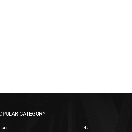
OPULAR CATEGORY
ioni
247