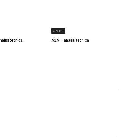
Azioni
alisi tecnica
A2A – analisi tecnica