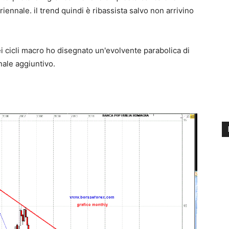
riennale. il trend quindi è ribassista salvo non arrivino
ei cicli macro ho disegnato un'evolvente parabolica di
ale aggiuntivo.