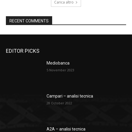
Carica altro
RECENT COMMENTS
EDITOR PICKS
Mediobanca
5 November 2023
Campari – analisi tecnica
28 October 2022
A2A – analisi tecnica