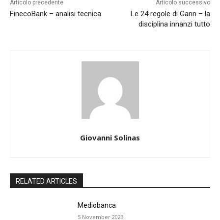
Articolo precedente
Articolo successivo
FinecoBank – analisi tecnica
Le 24 regole di Gann – la
disciplina innanzi tutto
Giovanni Solinas
RELATED ARTICLES
Mediobanca
5 November 2023