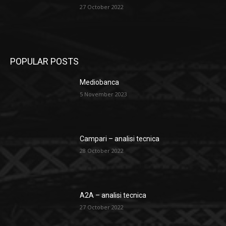
27 October 2022
POPULAR POSTS
Mediobanca
5 November 2023
Campari – analisi tecnica
28 October 2022
A2A – analisi tecnica
27 October 2022