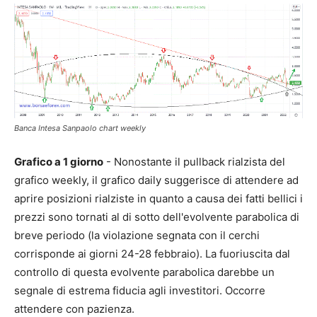
Banca Intesa Sanpaolo chart weekly
Grafico a 1 giorno
- Nonostante il pullback rialzista del
grafico weekly, il grafico daily suggerisce di attendere ad
aprire posizioni rialziste in quanto a causa dei fatti bellici i
prezzi sono tornati al di sotto dell'evolvente parabolica di
breve periodo (la violazione segnata con il cerchi
corrisponde ai giorni 24-28 febbraio). La fuoriuscita dal
controllo di questa evolvente parabolica darebbe un
segnale di estrema fiducia agli investitori. Occorre
attendere con pazienza.